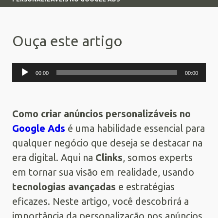
Ouça este artigo
Tocador
00:00
00:00
de
áudio
Como criar anúncios personalizáveis no
Google Ads
é uma habilidade essencial para
qualquer negócio que deseja se destacar na
era digital. Aqui na
Clinks
, somos experts
em tornar sua visão em realidade, usando
tecnologias avançadas
e estratégias
eficazes. Neste artigo, você descobrirá a
importância da personalização nos anúncios,