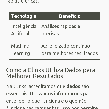
rápida e eficaz.
Tecnologia
Benefício
Inteligência
Análises rápidas e
Artificial
precisas
Machine
Aprendizado contínuo
Learning
para melhores resultados
Como a Clinks Utiliza Dados para
Melhorar Resultados
Na Clinks, acreditamos que
dados
são
essenciais. Utilizamos informações para
entender o que funciona e o que não
funciona nas campanhas. Isso nos permite