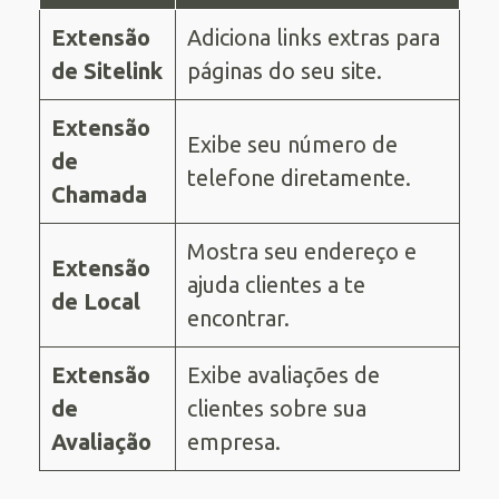
Extensão
Adiciona links extras para
de Sitelink
páginas do seu site.
Extensão
Exibe seu número de
de
telefone diretamente.
Chamada
Mostra seu endereço e
Extensão
ajuda clientes a te
de Local
encontrar.
Extensão
Exibe avaliações de
de
clientes sobre sua
Avaliação
empresa.