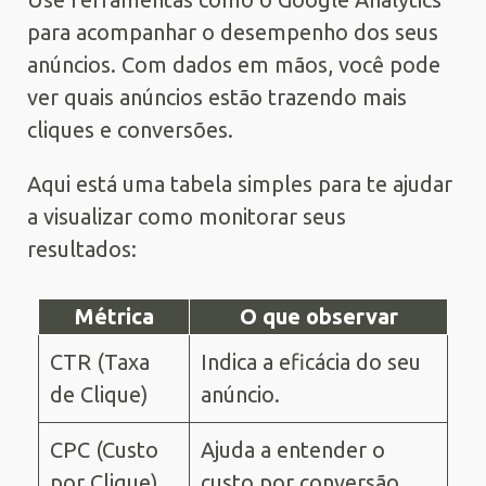
para acompanhar o desempenho dos seus
anúncios. Com dados em mãos, você pode
ver quais anúncios estão trazendo mais
cliques e conversões.
Aqui está uma tabela simples para te ajudar
a visualizar como monitorar seus
resultados:
Métrica
O que observar
CTR (Taxa
Indica a eficácia do seu
de Clique)
anúncio.
CPC (Custo
Ajuda a entender o
por Clique)
custo por conversão.