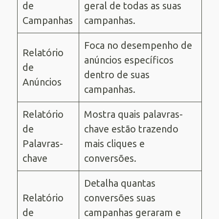
de
geral de todas as suas
Campanhas
campanhas.
Foca no desempenho de
Relatório
anúncios específicos
de
dentro de suas
Anúncios
campanhas.
Relatório
Mostra quais palavras-
de
chave estão trazendo
Palavras-
mais cliques e
chave
conversões.
Detalha quantas
Relatório
conversões suas
de
campanhas geraram e