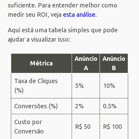
suficiente. Para entender melhor como
medir seu ROI, veja
esta análise
.
Aqui está uma tabela simples que pode
ajudar a visualizar isso:
Anúncio
Anúncio
Métrica
A
B
Taxa de Cliques
5%
10%
(%)
Conversões (%)
2%
0.5%
Custo por
R$ 50
R$ 100
Conversão