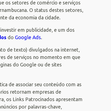
ue os setores de comércio e serviços
rnambucana. O status destes setores,
nte da economia da cidade.
 investir em publicidade, e um dos
dos
do
Google Ads
.
o de texto) divulgados na internet,
ores de serviços no momento em que
ginas do Google ou de sites
tica de associar seu conteúdo com as
uários retornam empresas de
ira, os Links Patrocinados apresentam
anúncios por palavras-chave,