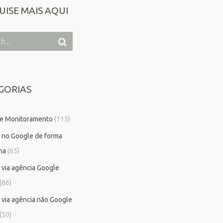
UISE MAIS AQUI
GORIAS
 e Monitoramento
(115)
 no Google de forma
ma
(65)
 via agência Google
(66)
 via agência não Google
(50)