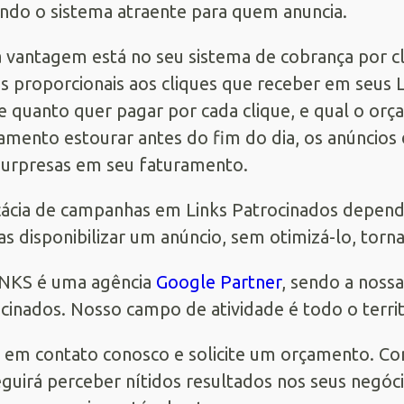
ndo o sistema atraente para quem anuncia.
 vantagem está no seu sistema de cobrança por cli
s proporcionais aos cliques que receber em seus L
e quanto quer pagar por cada clique, e qual o orç
amento estourar antes do fim do dia, os anúncios 
urpresas em seu faturamento.
cácia de campanhas em Links Patrocinados depen
s disponibilizar um anúncio, sem otimizá-lo, torn
INKS é uma agência
Google Partner
, sendo a nossa
cinados. Nosso campo de atividade é todo o territó
 em contato conosco e solicite um orçamento. Co
guirá perceber nítidos resultados nos seus negóci