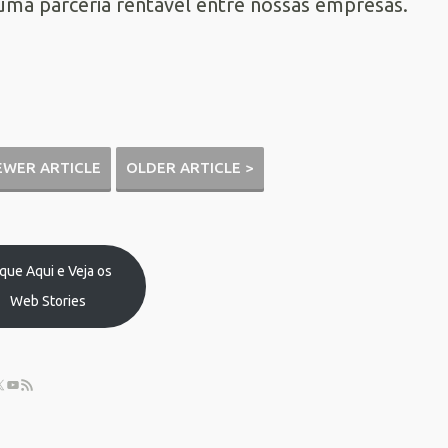
uma parceria rentável entre nossas empresas.
EWER ARTICLE
OLDER ARTICLE >
ique Aqui e Veja os
Web Stories