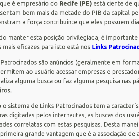
que é empresário do
Recife (PE)
está ciente de q
sentam bem mais da metade do PIB da capital pe
stram a força contribuinte que eles possuem dia
do manter esta posição privilegiada, é importante
 mais eficazes para isto está nos
Links Patrocina
 Patrocinados são anúncios (geralmente em format
ermitem ao usuário acessar empresas e prestad
ealiza alguma busca ou faz alguma pesquisa nas pá
iros.
o sistema de Links Patrocinados tem a caracterís
ras digitadas pelos internautas, as buscas dos us
dades correlatas com estas pesquisas. Desta mane
 primeira grande vantagem que é a associação de 