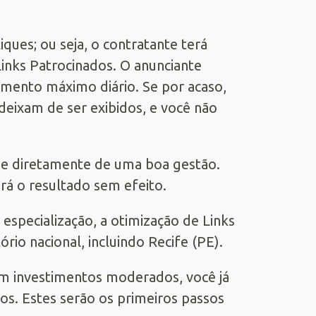
ques; ou seja, o contratante terá
inks Patrocinados. O anunciante
amento máximo diário. Se por acaso,
deixam de ser exibidos, e você não
de diretamente de uma boa gestão.
ará o resultado sem efeito.
 especialização, a otimização de Links
rio nacional, incluindo Recife (PE).
m investimentos moderados, você já
os. Estes serão os primeiros passos