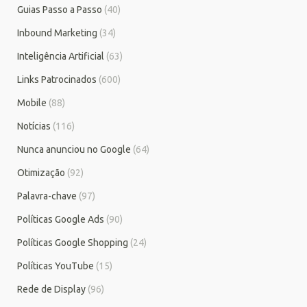
Guias Passo a Passo
(40)
Inbound Marketing
(34)
Inteligência Artificial
(63)
Links Patrocinados
(600)
Mobile
(88)
Notícias
(116)
Nunca anunciou no Google
(64)
Otimização
(92)
Palavra-chave
(97)
Políticas Google Ads
(90)
Políticas Google Shopping
(24)
Políticas YouTube
(15)
Rede de Display
(96)