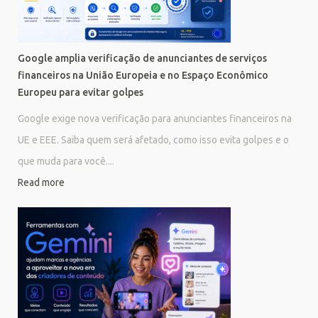
Google amplia verificação de anunciantes de serviços
financeiros na União Europeia e no Espaço Econômico
Europeu para evitar golpes
Google exige nova verificação para anunciantes financeiros na
UE e EEE. Saiba quem será afetado, como isso evita golpes e o
que muda para você....
Read more