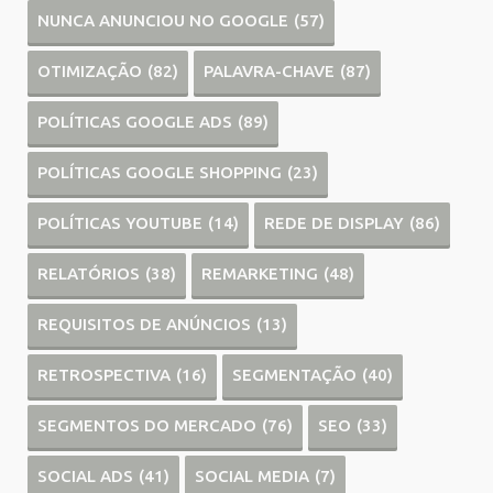
NUNCA ANUNCIOU NO GOOGLE
(57)
OTIMIZAÇÃO
(82)
PALAVRA-CHAVE
(87)
POLÍTICAS GOOGLE ADS
(89)
POLÍTICAS GOOGLE SHOPPING
(23)
POLÍTICAS YOUTUBE
(14)
REDE DE DISPLAY
(86)
RELATÓRIOS
(38)
REMARKETING
(48)
REQUISITOS DE ANÚNCIOS
(13)
RETROSPECTIVA
(16)
SEGMENTAÇÃO
(40)
SEGMENTOS DO MERCADO
(76)
SEO
(33)
SOCIAL ADS
(41)
SOCIAL MEDIA
(7)