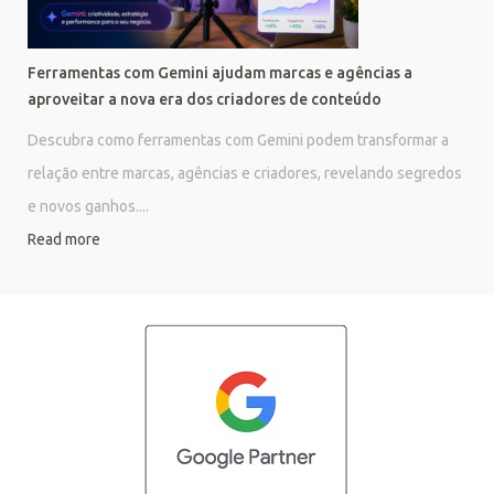
Ferramentas com Gemini ajudam marcas e agências a
aproveitar a nova era dos criadores de conteúdo
Descubra como ferramentas com Gemini podem transformar a
relação entre marcas, agências e criadores, revelando segredos
e novos ganhos....
Read more