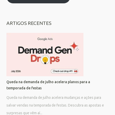
ARTIGOS RECENTES
Queda na demanda de julho acelera planos para a
temporada de festas
Queda na demanda de julho acelera mudanças e ações para
salvar vendas na temporada de festas. Descubra as apostas e
surpresas que vêm aí...