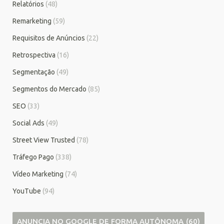
Relatórios
(48)
Remarketing
(59)
Requisitos de Anúncios
(22)
Retrospectiva
(16)
Segmentação
(49)
Segmentos do Mercado
(85)
SEO
(33)
Social Ads
(49)
Street View Trusted
(78)
Tráfego Pago
(338)
Vídeo Marketing
(74)
YouTube
(94)
ANUNCIA NO GOOGLE DE FORMA AUTÔNOMA
(60)