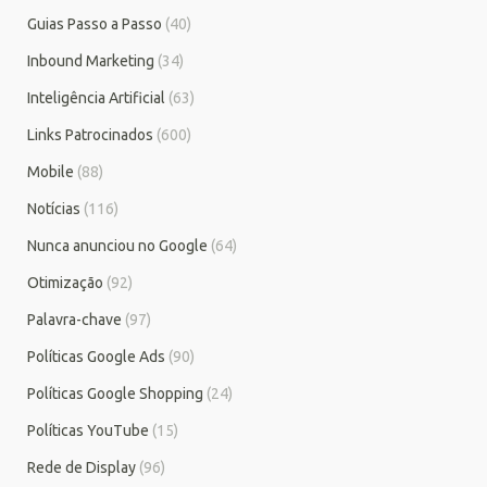
Guias Passo a Passo
(40)
Inbound Marketing
(34)
Inteligência Artificial
(63)
Links Patrocinados
(600)
Mobile
(88)
Notícias
(116)
Nunca anunciou no Google
(64)
Otimização
(92)
Palavra-chave
(97)
Políticas Google Ads
(90)
Políticas Google Shopping
(24)
Políticas YouTube
(15)
Rede de Display
(96)