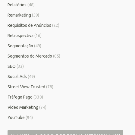
Relatórios
(48)
Remarketing
(59)
Requisitos de Anúncios
(22)
Retrospectiva
(16)
Segmentação
(49)
Segmentos do Mercado
(85)
SEO
(33)
Social Ads
(49)
Street View Trusted
(78)
Tráfego Pago
(338)
Vídeo Marketing
(74)
YouTube
(94)