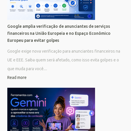
Google amplia verificação de anunciantes de serviços
financeiros na União Europeia e no Espaço Econômico
Europeu para evitar golpes
Google exige nova verificação para anunciantes financeiros na
UE e EEE. Saiba quem será afetado, como isso evita golpes e o
que muda para você....
Read more