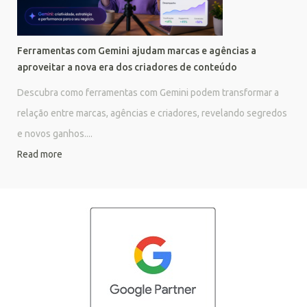
Ferramentas com Gemini ajudam marcas e agências a
aproveitar a nova era dos criadores de conteúdo
Descubra como ferramentas com Gemini podem transformar a
relação entre marcas, agências e criadores, revelando segredos
e novos ganhos....
Read more