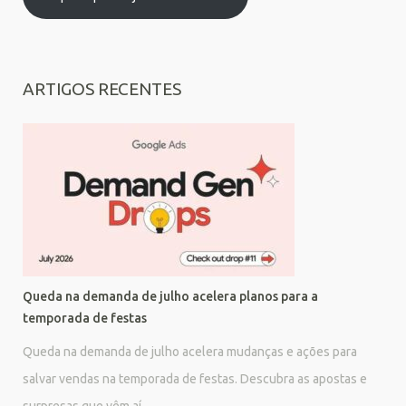
ARTIGOS RECENTES
Queda na demanda de julho acelera planos para a
temporada de festas
Queda na demanda de julho acelera mudanças e ações para
salvar vendas na temporada de festas. Descubra as apostas e