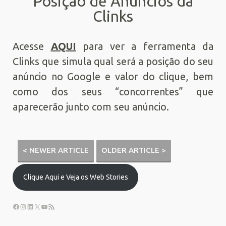
Posição de Anúncios da
Clinks
Acesse
AQUI
para ver a ferramenta da
Clinks que simula qual será a posição do seu
anúncio no Google e valor do clique, bem
como dos seus “concorrentes” que
aparecerão junto com seu anúncio.
< NEWER ARTICLE
OLDER ARTICLE >
Clique Aqui e Veja os Web Stories