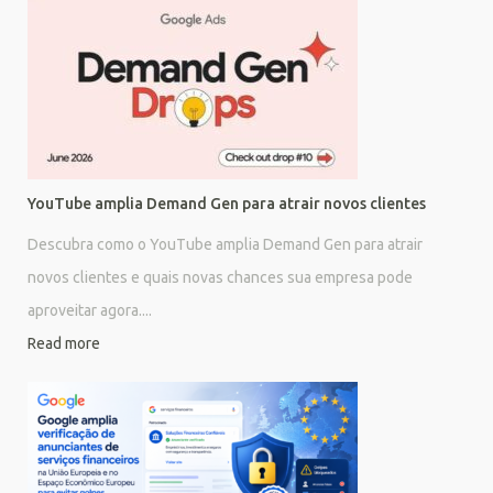
YouTube amplia Demand Gen para atrair novos clientes
Descubra como o YouTube amplia Demand Gen para atrair
novos clientes e quais novas chances sua empresa pode
aproveitar agora....
Read more