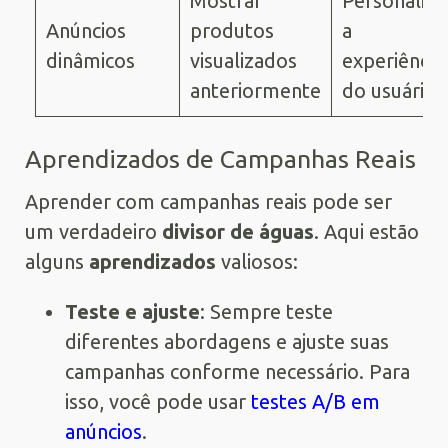
Mostrar
Personaliza
Anúncios
produtos
a
dinâmicos
visualizados
experiência
anteriormente
do usuário
Aprendizados de Campanhas Reais
Aprender com campanhas reais pode ser
um verdadeiro
divisor de águas
. Aqui estão
alguns
aprendizados
valiosos:
Teste e ajuste
: Sempre teste
diferentes abordagens e ajuste suas
campanhas conforme necessário. Para
isso, você pode usar
testes A/B em
anúncios
.