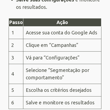
os resultados.
Passo
Ação
1
Acesse sua conta do Google Ads
2
Clique em “Campanhas”
3
Vá para “Configurações”
Selecione “Segmentação por
4
comportamento”
5
Escolha os critérios desejados
6
Salve e monitore os resultados