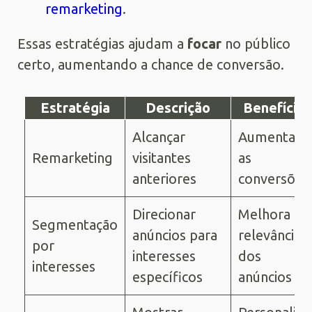
remarketing
.
Essas estratégias ajudam a
focar
no público
certo, aumentando a chance de conversão.
Estratégia
Descrição
Benefício
Alcançar
Aumenta
Remarketing
visitantes
as
anteriores
conversões
Direcionar
Melhora a
Segmentação
anúncios para
relevância
por
interesses
dos
interesses
específicos
anúncios