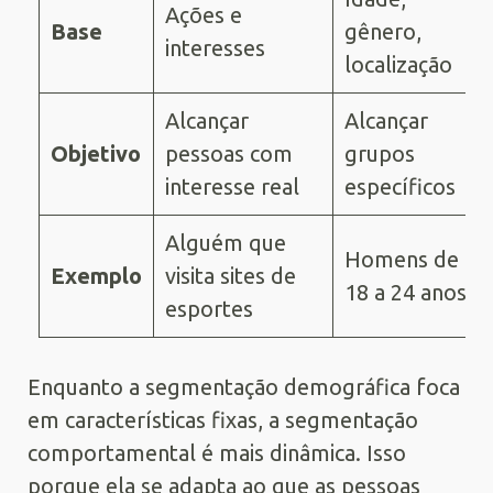
Ações e
Base
gênero,
interesses
localização
Alcançar
Alcançar
Objetivo
pessoas com
grupos
interesse real
específicos
Alguém que
Homens de
Exemplo
visita sites de
18 a 24 anos
esportes
Enquanto a segmentação demográfica foca
em características fixas, a segmentação
comportamental é mais dinâmica. Isso
porque ela se adapta ao que as pessoas