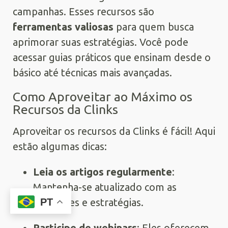
campanhas. Esses recursos são
ferramentas valiosas
para quem busca
aprimorar suas estratégias. Você pode
acessar guias práticos que ensinam desde o
básico até técnicas mais avançadas.
Como Aproveitar ao Máximo os
Recursos da Clinks
Aproveitar os recursos da Clinks é fácil! Aqui
estão algumas dicas:
Leia os artigos regularmente
:
Mantenha-se atualizado com as
PT
novidades e estratégias.
Participe de webinars
: Eles oferecem