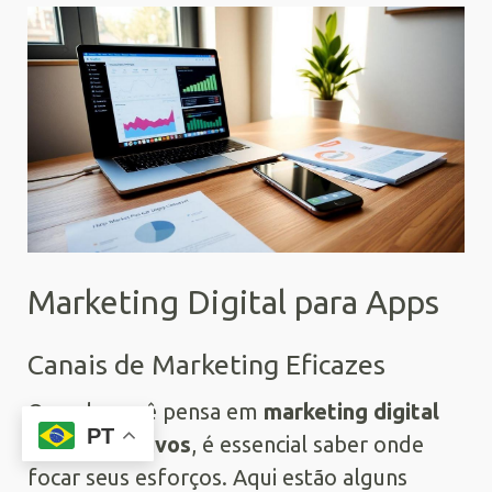
Marketing Digital para Apps
Canais de Marketing Eficazes
Quando você pensa em
marketing digital
PT
para aplicativos
, é essencial saber onde
focar seus esforços. Aqui estão alguns