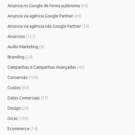
Anuncia no Google de forma autônoma
(65)
Anuncia via agência Google Partner
(66)
Anuncia via agência não Google Partner
(50)
Anúncios
(127)
Audio Marketing
(4)
Branding
(24)
Campanhas e Campanhas Avançadas
(43)
Conversão
(100)
Custos
(60)
Datas Comerciais
(37)
Design
(29)
Dicas
(189)
Ecommerce
(14)