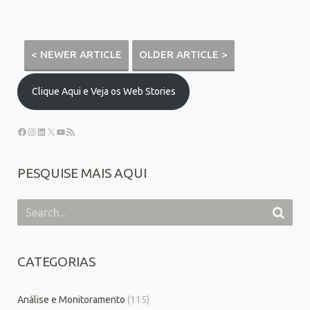
< NEWER ARTICLE
OLDER ARTICLE >
Clique Aqui e Veja os Web Stories
PESQUISE MAIS AQUI
CATEGORIAS
Análise e Monitoramento
(115)