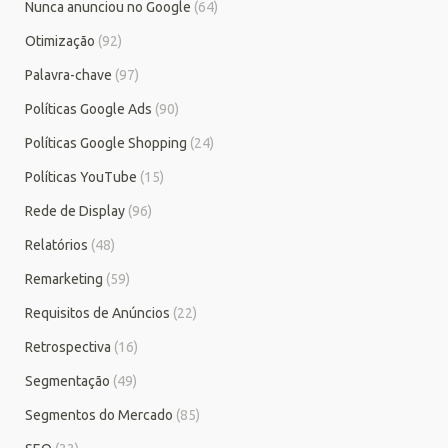
Nunca anunciou no Google
(64)
Otimização
(92)
Palavra-chave
(97)
Políticas Google Ads
(90)
Políticas Google Shopping
(24)
Políticas YouTube
(15)
Rede de Display
(96)
Relatórios
(48)
Remarketing
(59)
Requisitos de Anúncios
(22)
Retrospectiva
(16)
Segmentação
(49)
Segmentos do Mercado
(85)