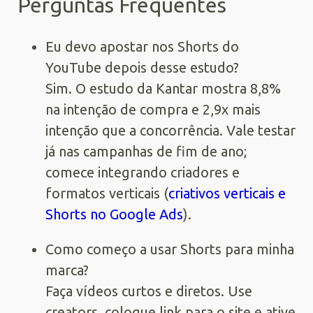
Perguntas Frequentes
Eu devo apostar nos Shorts do
YouTube depois desse estudo?
Sim. O estudo da Kantar mostra 8,8%
na intenção de compra e 2,9x mais
intenção que a concorrência. Vale testar
já nas campanhas de fim de ano;
comece integrando criadores e
formatos verticais (
criativos verticais e
Shorts no Google Ads
).
Como começo a usar Shorts para minha
marca?
Faça vídeos curtos e diretos. Use
creators, coloque link para o site e ative