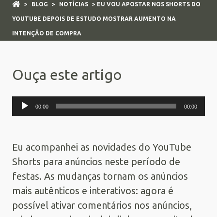
>
BLOG
>
NOTÍCIAS
> EU VOU APOSTAR NOS SHORTS DO
YOUTUBE DEPOIS DE ESTUDO MOSTRAR AUMENTO NA
INTENÇÃO DE COMPRA
Ouça este artigo
Tocador
00:00
00:00
de
áudio
Eu acompanhei as novidades do YouTube
Shorts para anúncios neste período de
festas. As mudanças tornam os anúncios
mais autênticos e interativos: agora é
possível ativar comentários nos anúncios,