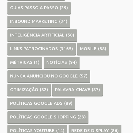
GUIAS PASSO A PASSO
(29)
INBOUND MARKETING
(34)
INTELIGÊNCIA ARTIFICIAL
(50)
LINKS PATROCINADOS
(3165)
MOBILE
(88)
MÉTRICAS
(1)
NOTÍCIAS
(94)
NUNCA ANUNCIOU NO GOOGLE
(57)
OTIMIZAÇÃO
(82)
PALAVRA-CHAVE
(87)
POLÍTICAS GOOGLE ADS
(89)
POLÍTICAS GOOGLE SHOPPING
(23)
POLÍTICAS YOUTUBE
(14)
REDE DE DISPLAY
(86)