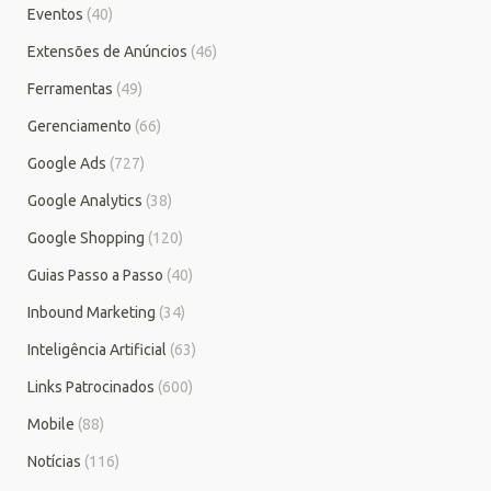
Eventos
(40)
Extensões de Anúncios
(46)
Ferramentas
(49)
Gerenciamento
(66)
Google Ads
(727)
Google Analytics
(38)
Google Shopping
(120)
Guias Passo a Passo
(40)
Inbound Marketing
(34)
Inteligência Artificial
(63)
Links Patrocinados
(600)
Mobile
(88)
Notícias
(116)