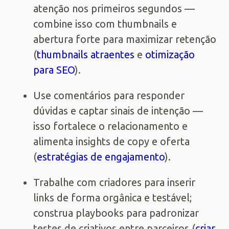
atenção nos primeiros segundos —
combine isso com thumbnails e
abertura forte para maximizar retenção
(
thumbnails atraentes
e
otimização
para SEO
).
Use comentários para responder
dúvidas e captar sinais de intenção —
isso fortalece o relacionamento e
alimenta insights de copy e oferta
(
estratégias de engajamento
).
Trabalhe com criadores para inserir
links de forma orgânica e testável;
construa playbooks para padronizar
testes de criativos entre parceiros (
criar