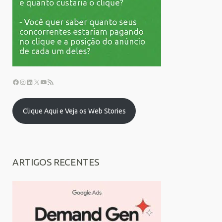
Clique Aqui e Veja os Web Stories
ARTIGOS RECENTES