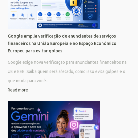
Google amplia verificação de anunciantes de serviços
financeiros na União Europeia e no Espaço Econômico
Europeu para evitar golpes
Google exige nova verificação para anunciantes financeiros na
UE e EEE. Saiba quem será afetado, como isso evita golpes e o
que muda para você....
Read more