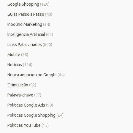
Google Shopping
(120)
Guias Passo a Passo
(40)
Inbound Marketing
(34)
Inteligência Artificial
(63)
Links Patrocinados
(600)
Mobile
(88)
Notícias
(116)
Nunca anunciou no Google
(64)
Otimização
(92)
Palavra-chave
(97)
Políticas Google Ads
(90)
Políticas Google Shopping
(24)
Políticas YouTube
(15)