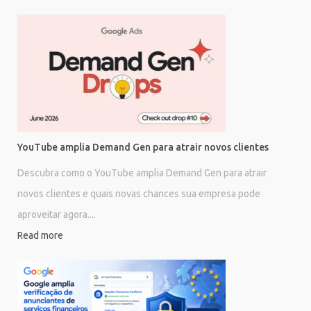
YouTube amplia Demand Gen para atrair novos clientes
Descubra como o YouTube amplia Demand Gen para atrair
novos clientes e quais novas chances sua empresa pode
aproveitar agora....
Read more