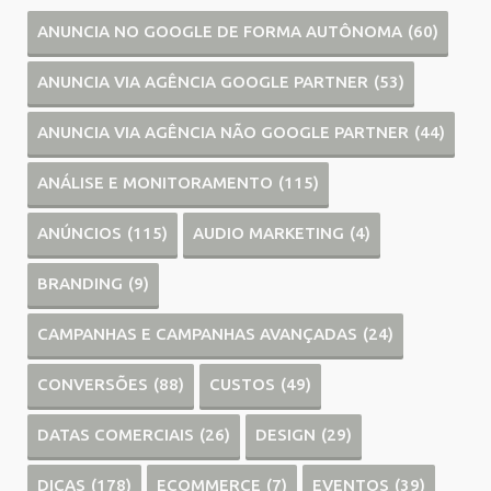
ANUNCIA NO GOOGLE DE FORMA AUTÔNOMA
(60)
ANUNCIA VIA AGÊNCIA GOOGLE PARTNER
(53)
ANUNCIA VIA AGÊNCIA NÃO GOOGLE PARTNER
(44)
ANÁLISE E MONITORAMENTO
(115)
ANÚNCIOS
(115)
AUDIO MARKETING
(4)
BRANDING
(9)
CAMPANHAS E CAMPANHAS AVANÇADAS
(24)
CONVERSÕES
(88)
CUSTOS
(49)
DATAS COMERCIAIS
(26)
DESIGN
(29)
DICAS
(178)
ECOMMERCE
(7)
EVENTOS
(39)