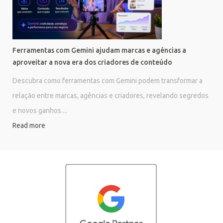
Ferramentas com Gemini ajudam marcas e agências a
aproveitar a nova era dos criadores de conteúdo
Descubra como ferramentas com Gemini podem transformar a
relação entre marcas, agências e criadores, revelando segredos
e novos ganhos....
Read more