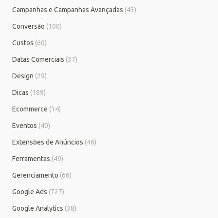
Campanhas e Campanhas Avançadas
(43)
Conversão
(100)
Custos
(60)
Datas Comerciais
(37)
Design
(29)
Dicas
(189)
Ecommerce
(14)
Eventos
(40)
Extensões de Anúncios
(46)
Ferramentas
(49)
Gerenciamento
(66)
Google Ads
(727)
Google Analytics
(38)