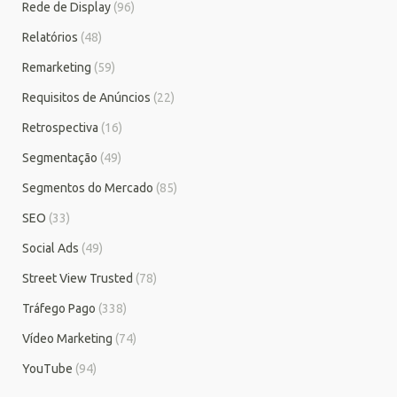
Rede de Display
(96)
Relatórios
(48)
Remarketing
(59)
Requisitos de Anúncios
(22)
Retrospectiva
(16)
Segmentação
(49)
Segmentos do Mercado
(85)
SEO
(33)
Social Ads
(49)
Street View Trusted
(78)
Tráfego Pago
(338)
Vídeo Marketing
(74)
YouTube
(94)