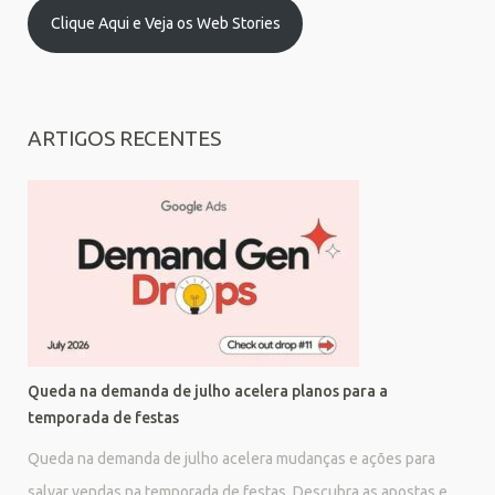
Clique Aqui e Veja os Web Stories
ARTIGOS RECENTES
Queda na demanda de julho acelera planos para a
temporada de festas
Queda na demanda de julho acelera mudanças e ações para
salvar vendas na temporada de festas. Descubra as apostas e