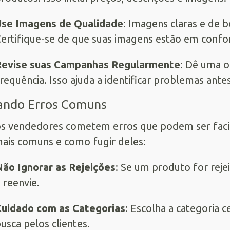
Use Imagens de Qualidade
: Imagens claras e de b
ertifique-se de que suas imagens estão em confo
Revise suas Campanhas Regularmente
: Dê uma 
requência. Isso ajuda a identificar problemas ant
ando Erros Comuns
s vendedores cometem erros que podem ser facil
ais comuns e como fugir deles:
ão Ignorar as Rejeições
: Se um produto for reje
 reenvie.
uidado com as Categorias
: Escolha a categoria c
usca pelos clientes.