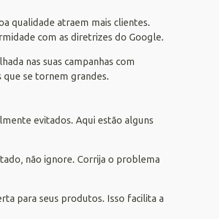
oa qualidade atraem mais clientes.
rmidade com as diretrizes do Google.
olhada nas suas campanhas com
es que se tornem grandes.
mente evitados. Aqui estão alguns
itado, não ignore. Corrija o problema
erta para seus produtos. Isso facilita a