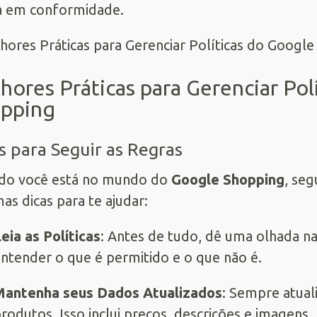
a em conformidade.
hores Práticas para Gerenciar Pol
pping
s para Seguir as Regras
do você está no mundo do
Google Shopping
, seg
as dicas para te ajudar:
eia as Políticas
: Antes de tudo, dê uma olhada nas
ntender o que é permitido e o que não é.
Mantenha seus Dados Atualizados
: Sempre atual
rodutos. Isso inclui preços, descrições e imagens.