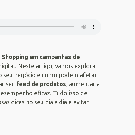
le Shopping em campanhas de
igital. Neste artigo, vamos explorar
 o seu negócio e como podem afetar
ar seu
feed de produtos
, aumentar a
esempenho eficaz. Tudo isso de
as dicas no seu dia a dia e evitar