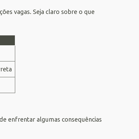
ições vagas. Seja claro sobre o que
rreta
ode enfrentar algumas consequências