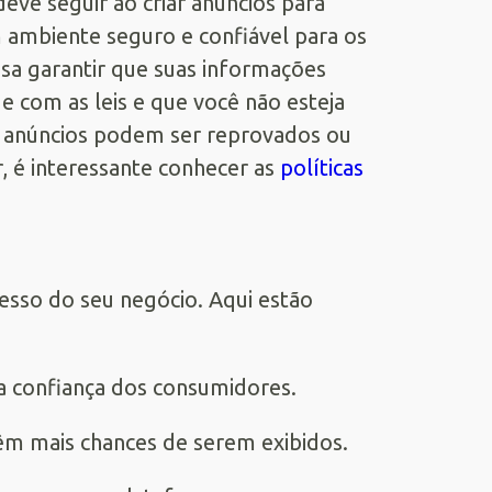
eve seguir ao criar anúncios para
 ambiente seguro e confiável para os
cisa garantir que suas informações
 com as leis e que você não esteja
us anúncios podem ser reprovados ou
, é interessante conhecer as
políticas
esso do seu negócio. Aqui estão
r a confiança dos consumidores.
têm mais chances de serem exibidos.