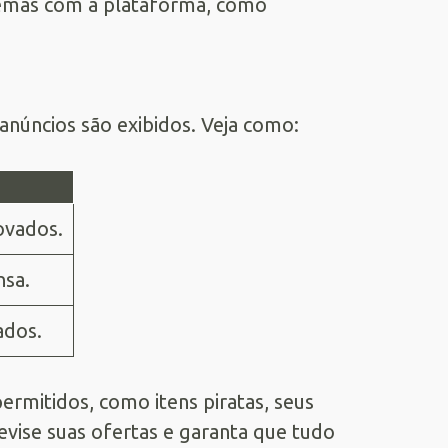
lemas com a plataforma, como
núncios são exibidos. Veja como:
ovados.
nsa.
ados.
rmitidos, como itens piratas, seus
evise suas ofertas e garanta que tudo