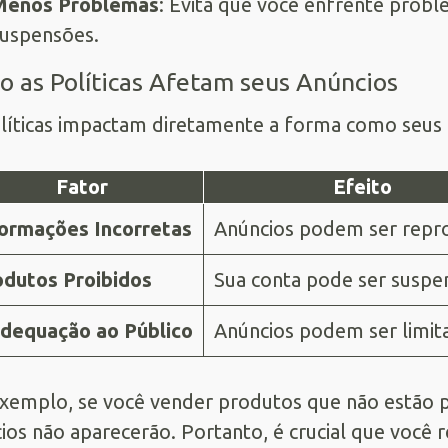
Menos Problemas
: Evita que você enfrente prob
uspensões.
 as Políticas Afetam seus Anúncios
líticas impactam diretamente a forma como seus a
Fator
Efeito
formações Incorretas
Anúncios podem ser repr
odutos Proibidos
Sua conta pode ser suspe
adequação ao Público
Anúncios podem ser limit
xemplo, se você vender produtos que não estão pe
ios não aparecerão. Portanto, é crucial que você r