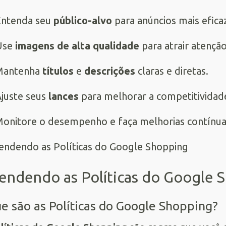
Entenda seu
público-alvo
para anúncios mais efica
Use
imagens de alta qualidade
para atrair atenção
Mantenha
títulos
e
descrições
claras e diretas.
juste seus
lances
para melhorar a competitividad
onitore o desempenho e faça melhorias contínua
endendo as Políticas do Google 
e são as Políticas do Google Shopping?