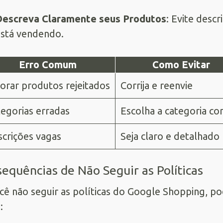
Descreva Claramente seus Produtos
: Evite descr
stá vendendo.
Erro Comum
Como Evitar
orar produtos rejeitados
Corrija e reenvie
egorias erradas
Escolha a categoria co
crições vagas
Seja claro e detalhado
equências de Não Seguir as Políticas
cê não seguir as políticas do Google Shopping, p
: