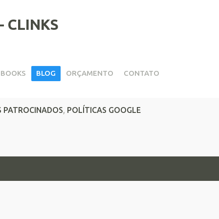
EBOOKS
BLOG
ORÇAMENTO
CONTATO
ng
S PATROCINADOS
,
POLÍTICAS GOOGLE