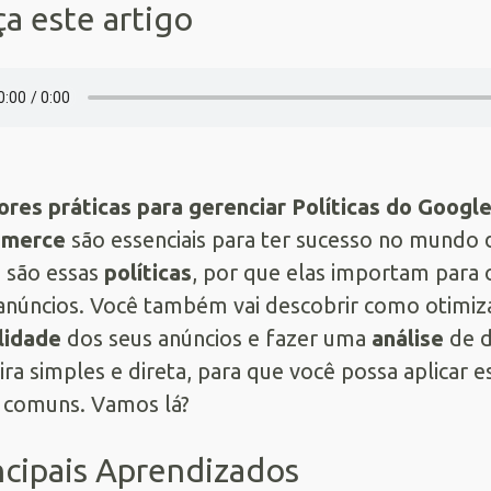
a este artigo
res práticas para gerenciar Políticas do Goog
merce
são essenciais para ter sucesso no mundo d
 são essas
políticas
, por que elas importam para
anúncios. Você também vai descobrir como otimiz
ilidade
dos seus anúncios e fazer uma
análise
de d
ra simples e direta, para que você possa aplicar ess
 comuns. Vamos lá?
ncipais Aprendizados