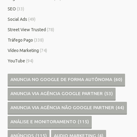
SEO
(33)
Social Ads
(49)
Street View Trusted
(78)
Tráfego Pago
(338)
Vídeo Marketing
(74)
YouTube
(94)
ANUNCIA NO GOOGLE DE FORMA AUTÔNOMA
(60)
ANUNCIA VIA AGÊNCIA GOOGLE PARTNER
(53)
ANUNCIA VIA AGÊNCIA NÃO GOOGLE PARTNER
(44)
ANÁLISE E MONITORAMENTO
(115)
ANÚNCIOS
(115)
AUDIO MARKETING
(4)