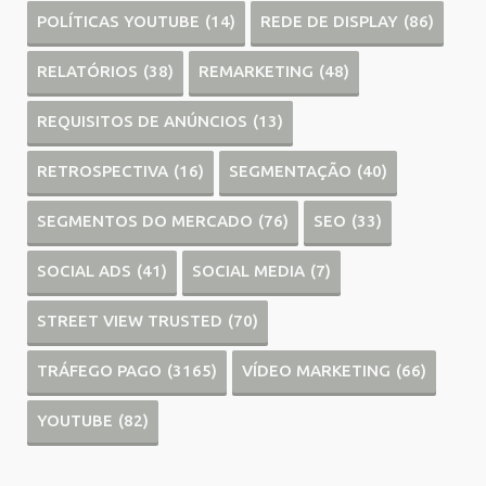
POLÍTICAS YOUTUBE
(14)
REDE DE DISPLAY
(86)
RELATÓRIOS
(38)
REMARKETING
(48)
REQUISITOS DE ANÚNCIOS
(13)
RETROSPECTIVA
(16)
SEGMENTAÇÃO
(40)
SEGMENTOS DO MERCADO
(76)
SEO
(33)
SOCIAL ADS
(41)
SOCIAL MEDIA
(7)
STREET VIEW TRUSTED
(70)
TRÁFEGO PAGO
(3165)
VÍDEO MARKETING
(66)
YOUTUBE
(82)