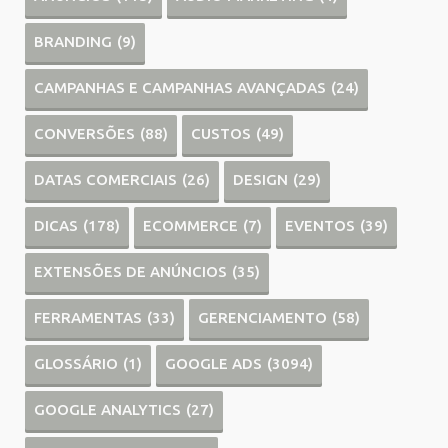
BRANDING
(9)
CAMPANHAS E CAMPANHAS AVANÇADAS
(24)
CONVERSÕES
(88)
CUSTOS
(49)
DATAS COMERCIAIS
(26)
DESIGN
(29)
DICAS
(178)
ECOMMERCE
(7)
EVENTOS
(39)
EXTENSÕES DE ANÚNCIOS
(35)
FERRAMENTAS
(33)
GERENCIAMENTO
(58)
GLOSSÁRIO
(1)
GOOGLE ADS
(3094)
GOOGLE ANALYTICS
(27)