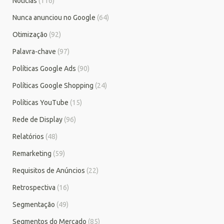
Notícias
(116)
Nunca anunciou no Google
(64)
Otimização
(92)
Palavra-chave
(97)
Políticas Google Ads
(90)
Políticas Google Shopping
(24)
Políticas YouTube
(15)
Rede de Display
(96)
Relatórios
(48)
Remarketing
(59)
Requisitos de Anúncios
(22)
Retrospectiva
(16)
Segmentação
(49)
Segmentos do Mercado
(85)