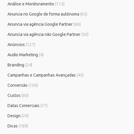
Análise e Monitoramento
(115)
Anuncia no Google de forma autônoma
(65)
Anuncia via agência Google Partner
(66)
Anuncia via agência não Google Partner
(50)
Anúncios
(127)
Audio Marketing
(4)
Branding
(24)
Campanhas e Campanhas Avançadas
(43)
Conversão
(100)
Custos
(60)
Datas Comerciais
(37)
Design
(29)
Dicas
(189)