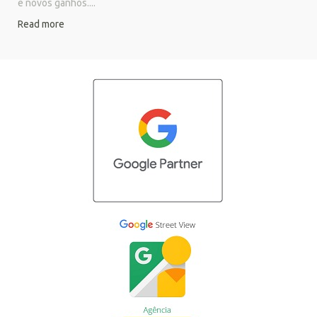
e novos ganhos....
Read more