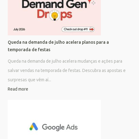
Queda na demanda de julho acelera planos para a
temporada de festas
Queda na demanda de julho acelera mudanças e ações para
salvar vendas na temporada de festas. Descubra as apostas e
surpresas que vêm aí...
Read more