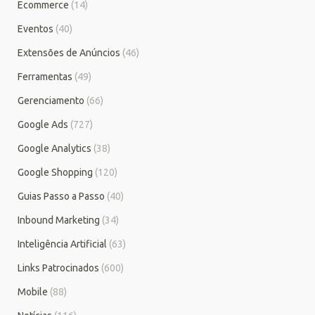
Ecommerce
(14)
Eventos
(40)
Extensões de Anúncios
(46)
Ferramentas
(49)
Gerenciamento
(66)
Google Ads
(727)
Google Analytics
(38)
Google Shopping
(120)
Guias Passo a Passo
(40)
Inbound Marketing
(34)
Inteligência Artificial
(63)
Links Patrocinados
(600)
Mobile
(88)