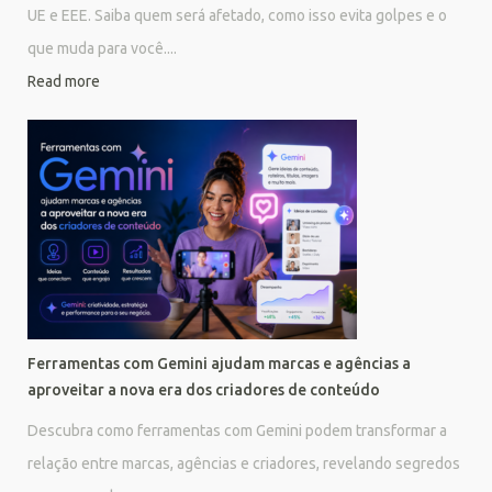
UE e EEE. Saiba quem será afetado, como isso evita golpes e o
que muda para você....
Read more
Ferramentas com Gemini ajudam marcas e agências a
aproveitar a nova era dos criadores de conteúdo
Descubra como ferramentas com Gemini podem transformar a
relação entre marcas, agências e criadores, revelando segredos