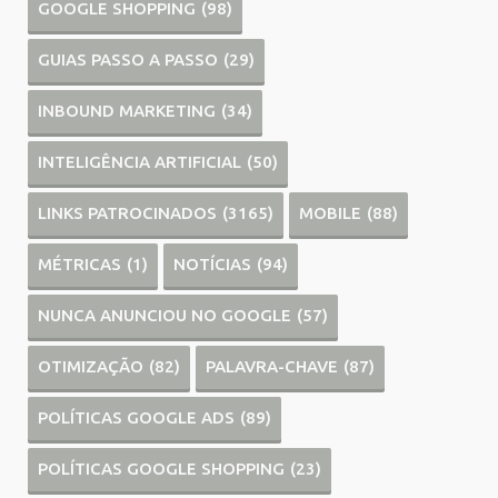
GOOGLE SHOPPING
(98)
GUIAS PASSO A PASSO
(29)
INBOUND MARKETING
(34)
INTELIGÊNCIA ARTIFICIAL
(50)
LINKS PATROCINADOS
(3165)
MOBILE
(88)
MÉTRICAS
(1)
NOTÍCIAS
(94)
NUNCA ANUNCIOU NO GOOGLE
(57)
OTIMIZAÇÃO
(82)
PALAVRA-CHAVE
(87)
POLÍTICAS GOOGLE ADS
(89)
POLÍTICAS GOOGLE SHOPPING
(23)