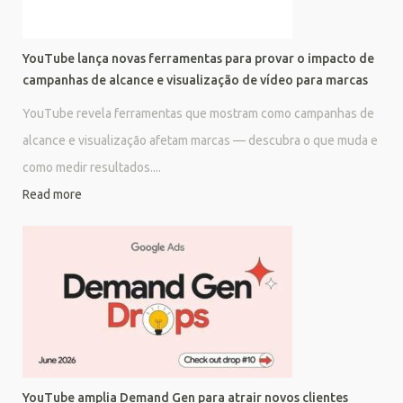
YouTube lança novas ferramentas para provar o impacto de
campanhas de alcance e visualização de vídeo para marcas
YouTube revela ferramentas que mostram como campanhas de
alcance e visualização afetam marcas — descubra o que muda e
como medir resultados....
Read more
YouTube amplia Demand Gen para atrair novos clientes