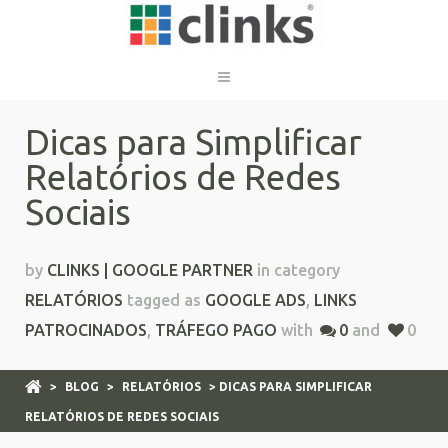
Dicas para Simplificar
Relatórios de Redes
Sociais
by
CLINKS | GOOGLE PARTNER
in category
RELATÓRIOS
tagged as
GOOGLE ADS
,
LINKS
PATROCINADOS
,
TRÁFEGO PAGO
with
0
and
0
>
BLOG
>
RELATÓRIOS
> DICAS PARA SIMPLIFICAR
RELATÓRIOS DE REDES SOCIAIS