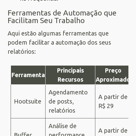
Ferramentas de Automação que
Facilitam Seu Trabalho
Aqui estão algumas ferramentas que
podem facilitar a automação dos seus
relatórios:
Principais
Preço
Ferramenta
Recursos
Aproximado
Agendamento
A partir de
Hootsuite
de posts,
R$ 29
relatórios
Análise de
A partir de
Buffer
performance,