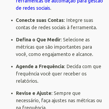
ferramentas de automação para gestão
de redes sociais
.
Conecte suas Contas
: Integre suas
contas de redes sociais à ferramenta.
Defina o Que Medir
: Selecione as
métricas que são importantes para
você, como engajamento e alcance.
Agende a Frequência
: Decida com que
frequência você quer receber os
relatórios.
Revise e Ajuste
: Sempre que
necessário, faça ajustes nas métricas ou
na frequência.