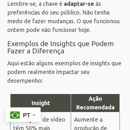
Lembre-se, a chave é
adaptar-se
às
preferências do seu público. Não tenha
medo de fazer mudanças. O que funcionou
ontem pode não funcionar hoje.
Exemplos de Insights que Podem
Fazer a Diferença
Aqui estão alguns exemplos de insights que
podem realmente impactar seu
desempenho:
Ação
Insight
Recomendada
PT
Postagens de vídeo
Aumente a
têm 50% mais
produção de