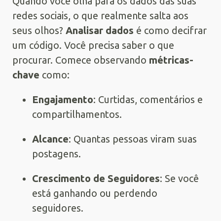
Quando você olha para os dados das suas
redes sociais, o que realmente salta aos
seus olhos?
Analisar dados
é como decifrar
um código. Você precisa saber o que
procurar. Comece observando
métricas-
chave
como:
Engajamento
: Curtidas, comentários e
compartilhamentos.
Alcance
: Quantas pessoas viram suas
postagens.
Crescimento de Seguidores
: Se você
está ganhando ou perdendo
seguidores.