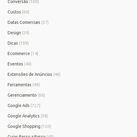
Conversão
(100)
Custos
(60)
Datas Comerciais
(37)
Design
(29)
Dicas
(189)
Ecommerce
(14)
Eventos
(40)
Extensões de Anúncios
(46)
Ferramentas
(49)
Gerenciamento
(66)
Google Ads
(727)
Google Analytics
(38)
Google Shopping
(120)
Guias Passo a Passo
(40)