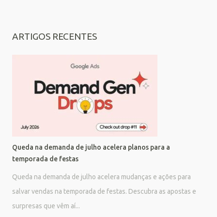
ARTIGOS RECENTES
Queda na demanda de julho acelera planos para a
temporada de festas
Queda na demanda de julho acelera mudanças e ações para
salvar vendas na temporada de festas. Descubra as apostas e
surpresas que vêm aí...