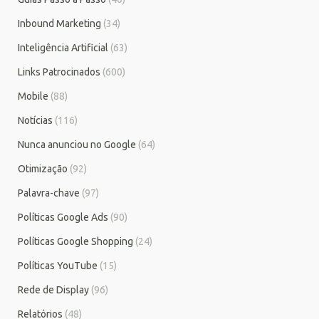
Inbound Marketing
(34)
Inteligência Artificial
(63)
Links Patrocinados
(600)
Mobile
(88)
Notícias
(116)
Nunca anunciou no Google
(64)
Otimização
(92)
Palavra-chave
(97)
Políticas Google Ads
(90)
Políticas Google Shopping
(24)
Políticas YouTube
(15)
Rede de Display
(96)
Relatórios
(48)