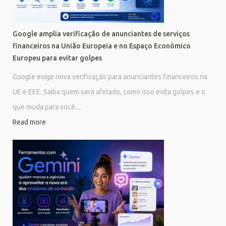
Google amplia verificação de anunciantes de serviços
financeiros na União Europeia e no Espaço Econômico
Europeu para evitar golpes
Google exige nova verificação para anunciantes financeiros na
UE e EEE. Saiba quem será afetado, como isso evita golpes e o
que muda para você....
Read more