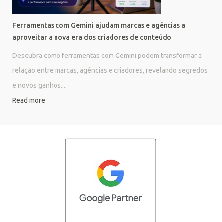
Ferramentas com Gemini ajudam marcas e agências a
aproveitar a nova era dos criadores de conteúdo
Descubra como ferramentas com Gemini podem transformar a
relação entre marcas, agências e criadores, revelando segredos
e novos ganhos....
Read more