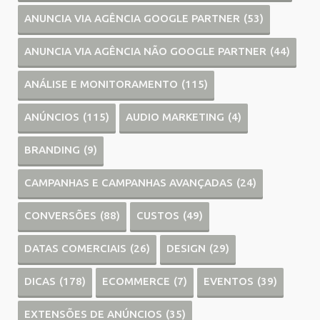
ANUNCIA VIA AGÊNCIA GOOGLE PARTNER
(53)
ANUNCIA VIA AGÊNCIA NÃO GOOGLE PARTNER
(44)
ANÁLISE E MONITORAMENTO
(115)
ANÚNCIOS
(115)
AUDIO MARKETING
(4)
BRANDING
(9)
CAMPANHAS E CAMPANHAS AVANÇADAS
(24)
CONVERSÕES
(88)
CUSTOS
(49)
DATAS COMERCIAIS
(26)
DESIGN
(29)
DICAS
(178)
ECOMMERCE
(7)
EVENTOS
(39)
EXTENSÕES DE ANÚNCIOS
(35)