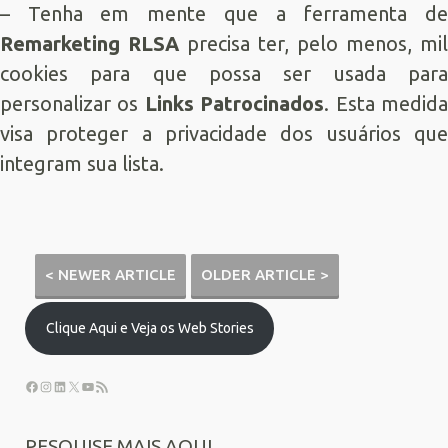
– Tenha em mente que a ferramenta de
Remarketing RLSA
precisa ter, pelo menos, mil
cookies para que possa ser usada para
personalizar os
Links Patrocinados
. Esta medid
visa proteger a privacidade dos usuários que
integram sua lista.
< NEWER ARTICLE
OLDER ARTICLE >
Clique Aqui e Veja os Web Stories
PESQUISE MAIS AQUI