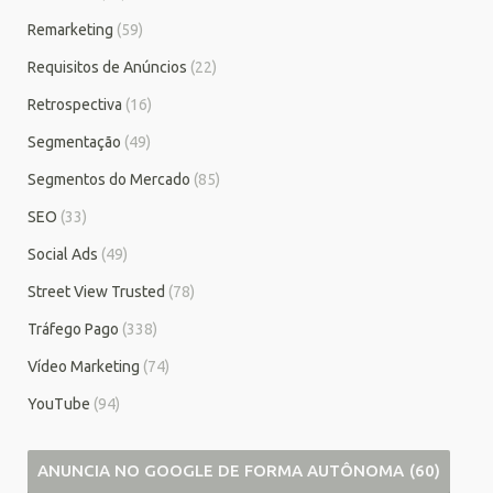
Remarketing
(59)
Requisitos de Anúncios
(22)
Retrospectiva
(16)
Segmentação
(49)
Segmentos do Mercado
(85)
SEO
(33)
Social Ads
(49)
Street View Trusted
(78)
Tráfego Pago
(338)
Vídeo Marketing
(74)
YouTube
(94)
ANUNCIA NO GOOGLE DE FORMA AUTÔNOMA
(60)