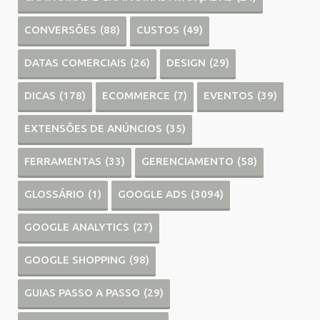
CONVERSÕES
(88)
CUSTOS
(49)
DATAS COMERCIAIS
(26)
DESIGN
(29)
DICAS
(178)
ECOMMERCE
(7)
EVENTOS
(39)
EXTENSÕES DE ANÚNCIOS
(35)
FERRAMENTAS
(33)
GERENCIAMENTO
(58)
GLOSSÁRIO
(1)
GOOGLE ADS
(3094)
GOOGLE ANALYTICS
(27)
GOOGLE SHOPPING
(98)
GUIAS PASSO A PASSO
(29)