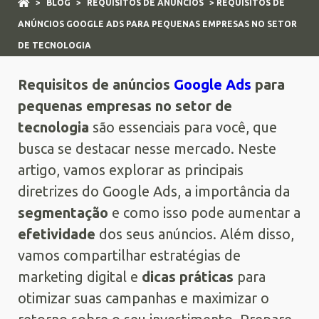
>
BLOG
>
REQUISITOS DE ANÚNCIOS
> REQUISITOS DE
ANÚNCIOS GOOGLE ADS PARA PEQUENAS EMPRESAS NO SETOR
DE TECNOLOGIA
Requisitos de anúncios
Google Ads
para
pequenas empresas no setor de
tecnologia
são essenciais para você, que
busca se destacar nesse mercado. Neste
artigo, vamos explorar as principais
diretrizes do Google Ads, a importância da
segmentação
e como isso pode aumentar a
efetividade
dos seus anúncios. Além disso,
vamos compartilhar estratégias de
marketing digital e
dicas práticas
para
otimizar suas campanhas e maximizar o