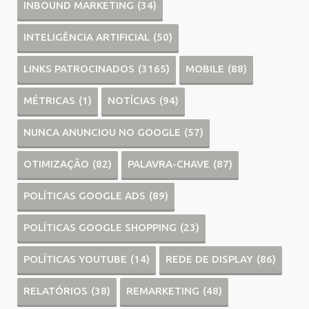
INBOUND MARKETING
(34)
INTELIGÊNCIA ARTIFICIAL
(50)
LINKS PATROCINADOS
(3165)
MOBILE
(88)
MÉTRICAS
(1)
NOTÍCIAS
(94)
NUNCA ANUNCIOU NO GOOGLE
(57)
OTIMIZAÇÃO
(82)
PALAVRA-CHAVE
(87)
POLÍTICAS GOOGLE ADS
(89)
POLÍTICAS GOOGLE SHOPPING
(23)
POLÍTICAS YOUTUBE
(14)
REDE DE DISPLAY
(86)
RELATÓRIOS
(38)
REMARKETING
(48)