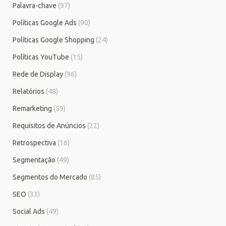
Palavra-chave
(97)
Políticas Google Ads
(90)
Políticas Google Shopping
(24)
Políticas YouTube
(15)
Rede de Display
(96)
Relatórios
(48)
Remarketing
(59)
Requisitos de Anúncios
(22)
Retrospectiva
(16)
Segmentação
(49)
Segmentos do Mercado
(85)
SEO
(33)
Social Ads
(49)