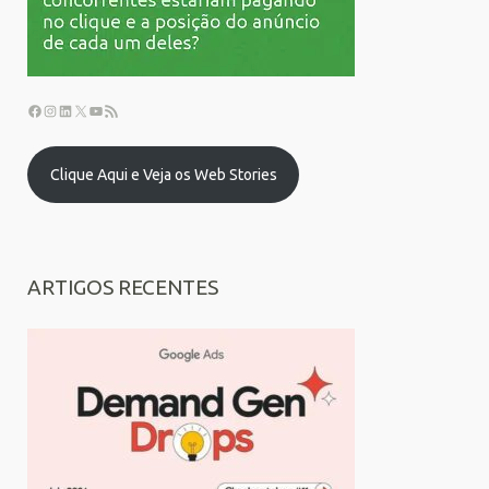
Clique Aqui e Veja os Web Stories
ARTIGOS RECENTES