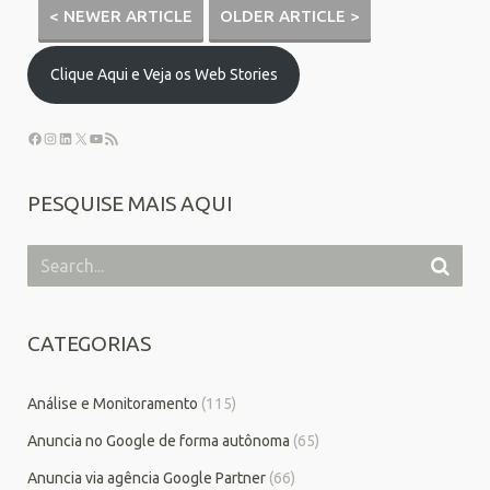
< NEWER ARTICLE
OLDER ARTICLE >
Clique Aqui e Veja os Web Stories
PESQUISE MAIS AQUI
CATEGORIAS
Análise e Monitoramento
(115)
Anuncia no Google de forma autônoma
(65)
Anuncia via agência Google Partner
(66)