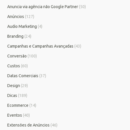
Anuncia via agência não Google Partner
(50)
Anúncios
(127)
Audio Marketing
(4)
Branding
(24)
Campanhas e Campanhas Avançadas
(43)
Conversão
(100)
Custos
(60)
Datas Comerciais
(37)
Design
(29)
Dicas
(189)
Ecommerce
(14)
Eventos
(40)
Extensões de Anúncios
(46)