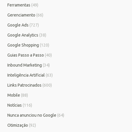
Ferramentas
(49)
Gerenciamento
(66)
Google Ads
(727)
Google Analytics
(38)
Google Shopping
(120)
Guias Passo a Passo
(40)
Inbound Marketing
(34)
Inteligência Artificial
(63)
Links Patrocinados
(600)
Mobile
(88)
Notícias
(116)
Nunca anunciou no Google
(64)
Otimização
(92)