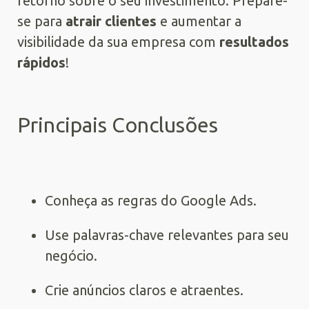
retorno sobre o seu investimento. Prepare-
se para
atrair clientes
e aumentar a
visibilidade da sua empresa com
resultados
rápidos
!
Principais Conclusões
Conheça as regras do Google Ads.
Use palavras-chave relevantes para seu
negócio.
Crie anúncios claros e atraentes.