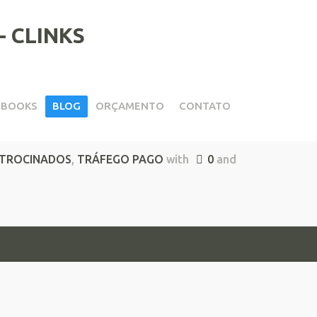
EBOOKS
BLOG
ORÇAMENTO
CONTATO
ATROCINADOS
,
TRÁFEGO PAGO
with
0
and