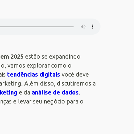
 em 2025
estão se expandindo
igo, vamos explorar como o
ais
tendências digitais
você deve
keting. Além disso, discutiremos a
keting
e da
análise de dados
.
ças e levar seu negócio para o