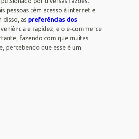
ulsionado por diversas razões.
is pessoas têm acesso à internet e
m disso, as
preferências dos
eniência e rapidez, e o e-commerce
rtante, fazendo com que muitas
e, percebendo que esse é um