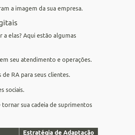
oram a imagem da sua empresa.
gitais
 a elas? Aqui estão algumas
 em seu atendimento e operações.
s de RA para seus clientes.
s sociais.
 tornar sua cadeia de suprimentos
Estratégia de Adaptação