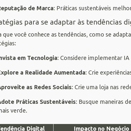
Reputação de Marca
: Práticas sustentáveis melh
atégias para se adaptar às tendências di
 que você conhece as tendências, como se adaptar
tégias:
nvista em Tecnologia
: Considere implementar IA
Explore a Realidade Aumentada
: Crie experiência
proveite as Redes Sociais
: Crie uma loja nas rede
dote Práticas Sustentáveis
: Busque maneiras de
ais verde.
endência Digital
Impacto no Negócio