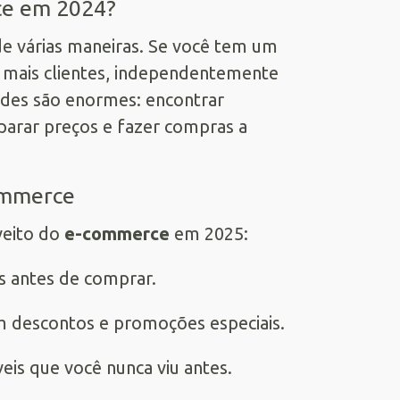
ce em 2024?
e várias maneiras. Se você tem um
o mais clientes, independentemente
ades são enormes: encontrar
parar preços e fazer compras a
commerce
veito do
e-commerce
em 2025:
s antes de comprar.
em descontos e promoções especiais.
veis que você nunca viu antes.