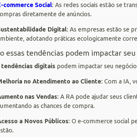
E-commerce Social
: As redes sociais estão se tr
ompras diretamente de anúncios.
ustentabilidade Digital
: As empresas estão se 
mbiente, adotando práticas ecologicamente corre
 essas tendências podem impactar seu
s
tendências digitais
podem impactar seu negócio 
elhoria no Atendimento ao Cliente
: Com a IA, 
Aumento nas Vendas
: A RA pode ajudar seus clien
umentando as chances de compra.
cesso a Novos Públicos
: O e-commerce social pe
stão.