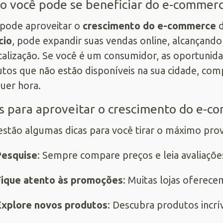
 você pode se beneficiar do e-commer
pode aproveitar o
crescimento do e-commerce
d
cio
, pode expandir suas vendas online, alcançand
calização. Se você é um consumidor, as oportunid
tos que não estão disponíveis na sua cidade, com
uer hora.
s para aproveitar o crescimento do e-
estão algumas dicas para você tirar o máximo pro
Pesquise
: Sempre compare preços e leia avaliaçõe
ique atento às promoções
: Muitas lojas oferec
xplore novos produtos
: Descubra produtos incrí