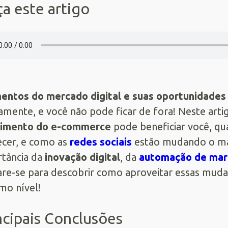
a este artigo
entos do mercado digital e suas oportunidades
amente, e você não pode ficar de fora! Neste art
cimento do e-commerce
pode beneficiar você, qu
cer, e como as
redes sociais
estão mudando o mar
tância da
inovação digital
, da
automação de mar
re-se para descobrir como aproveitar essas mudan
mo nível!
ncipais Conclusões