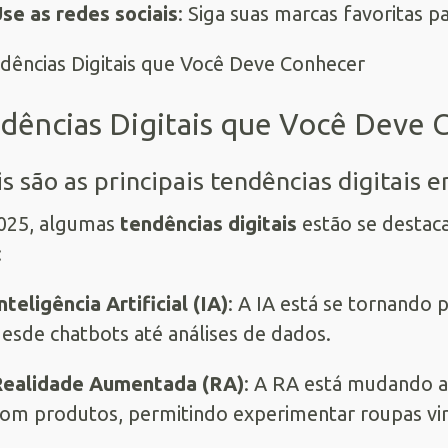
se as redes sociais
: Siga suas marcas favoritas p
dências Digitais que Você Deve 
s são as principais tendências digitais 
025, algumas
tendências digitais
estão se destaca
:
nteligência Artificial (IA)
: A IA está se tornando 
esde chatbots até análises de dados.
Realidade Aumentada (RA)
: A RA está mudando 
om produtos, permitindo experimentar roupas vi