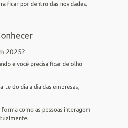
ara ficar por dentro das novidades.
Conhecer
em 2025?
ndo e você precisa ficar de olho
parte do dia a dia das empresas,
a forma como as pessoas interagem
rtualmente.