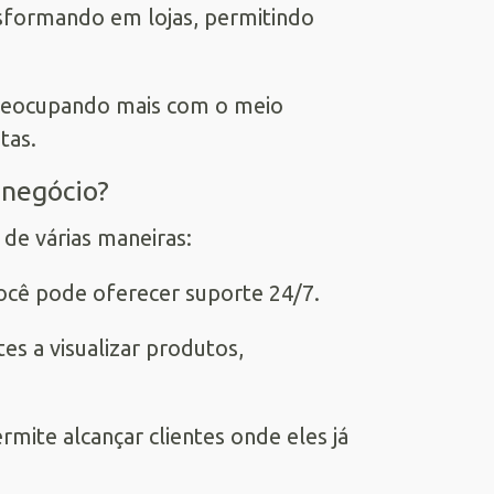
ansformando em lojas, permitindo
preocupando mais com o meio
tas.
 negócio?
de várias maneiras:
você pode oferecer suporte 24/7.
tes a visualizar produtos,
rmite alcançar clientes onde eles já