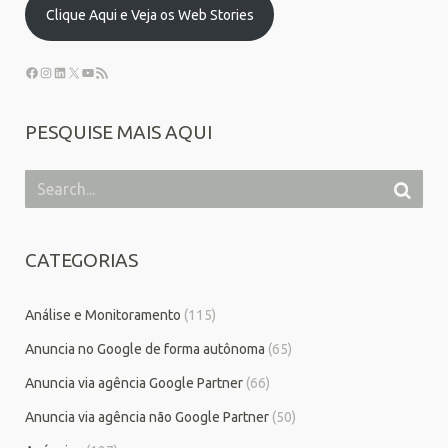
Clique Aqui e Veja os Web Stories
PESQUISE MAIS AQUI
CATEGORIAS
Análise e Monitoramento
(115)
Anuncia no Google de forma autônoma
(65)
Anuncia via agência Google Partner
(66)
Anuncia via agência não Google Partner
(50)