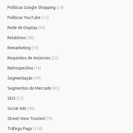
Políticas Google Shopping
(24)
Políticas YouTube
(15)
Rede de Display
(96)
Relatórios
(48)
Remarketing
(59)
Requisitos de Anúncios
(22)
Retrospectiva
(16)
Segmentação
(49)
Segmentos do Mercado
(85)
SEO
(33)
Social Ads
(49)
Street View Trusted
(78)
Tráfego Pago
(338)