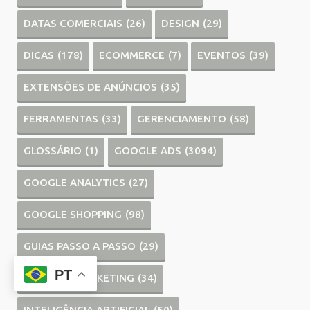
DATAS COMERCIAIS
(26)
DESIGN
(29)
DICAS
(178)
ECOMMERCE
(7)
EVENTOS
(39)
EXTENSÕES DE ANÚNCIOS
(35)
FERRAMENTAS
(33)
GERENCIAMENTO
(58)
GLOSSÁRIO
(1)
GOOGLE ADS
(3094)
GOOGLE ANALYTICS
(27)
GOOGLE SHOPPING
(98)
GUIAS PASSO A PASSO
(29)
PT
INBOUND MARKETING
(34)
INTELIGÊNCIA ARTIFICIAL
(50)