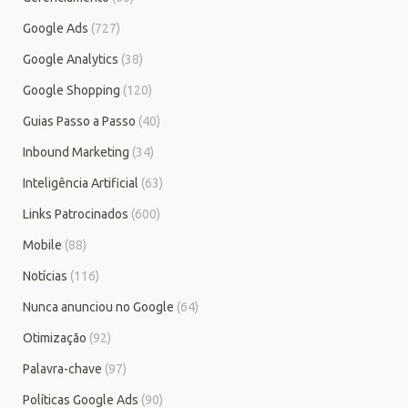
Google Ads
(727)
Google Analytics
(38)
Google Shopping
(120)
Guias Passo a Passo
(40)
Inbound Marketing
(34)
Inteligência Artificial
(63)
Links Patrocinados
(600)
Mobile
(88)
Notícias
(116)
Nunca anunciou no Google
(64)
Otimização
(92)
Palavra-chave
(97)
Políticas Google Ads
(90)