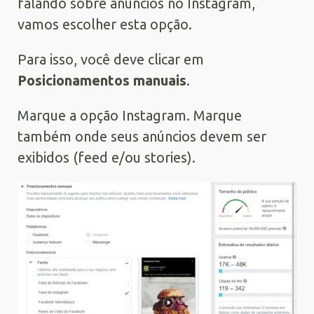
falando sobre anúncios no Instagram,
vamos escolher esta opção.
Para isso, você deve clicar em
Posicionamentos
manuais
.
Marque a opção Instagram. Marque
também onde seus anúncios devem ser
exibidos (feed e/ou stories).