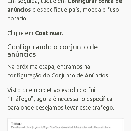
Em seguida, clique em
Configurar
c
onta de
a
núncio
s
e especifique país, moeda e fuso
horário.
Clique em
Continuar
.
Configurando o conjunto de
anúncios
Na próxima etapa, entramos na
configuração do Conjunto de Anúncios.
Visto que o objetivo escolhido foi
“Tráfego”, agora é necessário especificar
para onde desejamos levar este tráfego.