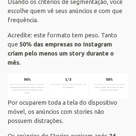
Usando os critérios de segmentação, você
escolhe quem vê seus anúncios e com que
frequência.
Acredite: este formato tem peso. Tanto
que
50% das empresas no Instagram
criam pelo menos um story durante o
mês
.
Por ocuparem toda a tela do dispositivo
móvel, os anúncios com stories não
possuem distrações.
Os anúncios do Stories expiram após
24