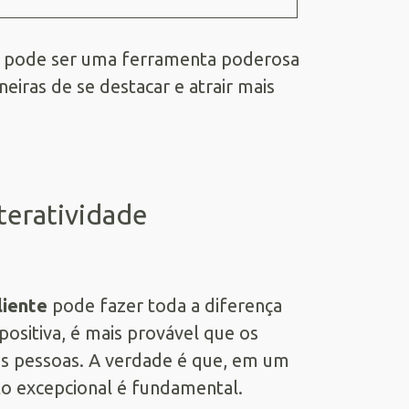
d pode ser uma ferramenta poderosa
eiras de se destacar e atrair mais
teratividade
liente
pode fazer toda a diferença
ositiva, é mais provável que os
s pessoas. A verdade é que, em um
o excepcional é fundamental.