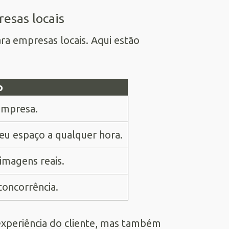
esas locais
a empresas locais. Aqui estão
o
empresa.
eu espaço a qualquer hora.
 imagens reais.
concorrência.
experiência do cliente, mas também