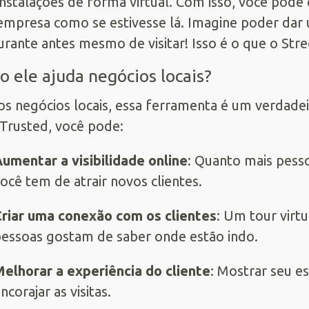
instalações de forma virtual. Com isso, você pode
mpresa como se estivesse lá. Imagine poder dar u
urante antes mesmo de visitar! Isso é o que o Str
 ele ajuda negócios locais?
os negócios locais, essa ferramenta é um verdadeir
Trusted, você pode:
umentar a visibilidade online
: Quanto mais pess
ocê tem de atrair novos clientes.
riar uma conexão com os clientes
: Um tour virtu
essoas gostam de saber onde estão indo.
elhorar a experiência do cliente
: Mostrar seu e
ncorajar as visitas.