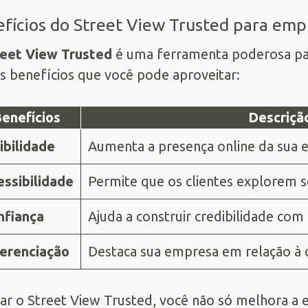
fícios do Street View Trusted para empr
reet View Trusted
é uma ferramenta poderosa par
s benefícios que você pode aproveitar:
enefícios
Descriçã
ibilidade
Aumenta a presença online da sua 
ssibilidade
Permite que os clientes explorem s
nfiança
Ajuda a construir credibilidade com
ferenciação
Destaca sua empresa em relação à 
ar o Street View Trusted, você não só melhora a 