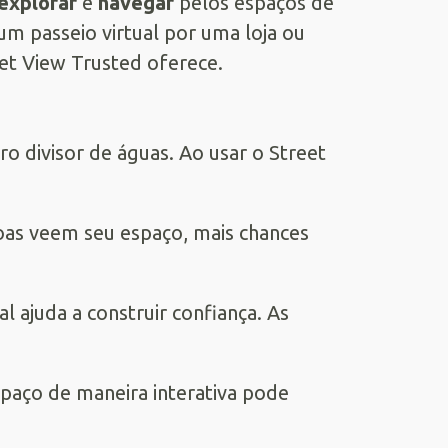
explorar
e
navegar
pelos espaços de
m passeio virtual por uma loja ou
eet View Trusted oferece.
o divisor de águas. Ao usar o Street
oas veem seu espaço, mais chances
al ajuda a construir confiança. As
spaço de maneira interativa pode