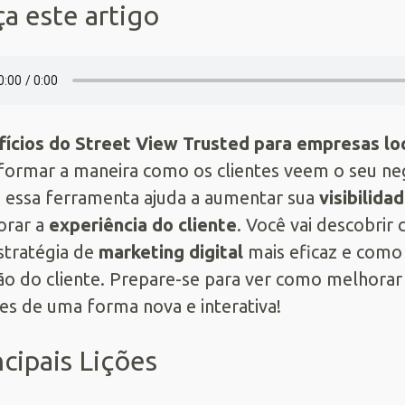
a este artigo
ícios do Street View Trusted para empresas lo
formar a maneira como os clientes veem o seu neg
essa ferramenta ajuda a aumentar sua
visibilida
orar a
experiência do cliente
. Você vai descobrir
stratégia de
marketing digital
mais eficaz e como
ão do cliente. Prepare-se para ver como melhorar 
tes de uma forma nova e interativa!
ncipais Lições