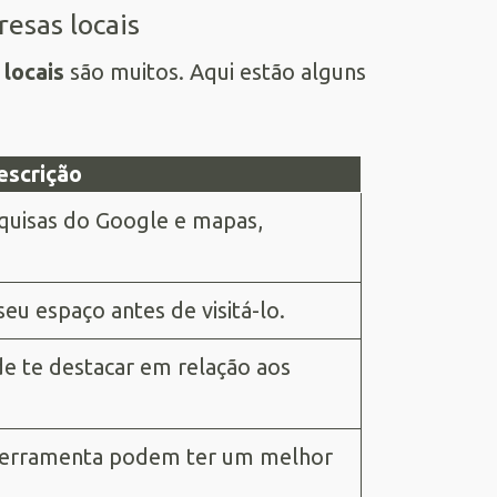
esas locais
locais
são muitos. Aqui estão alguns
escrição
quisas do Google e mapas,
eu espaço antes de visitá-lo.
de te destacar em relação aos
 ferramenta podem ter um melhor