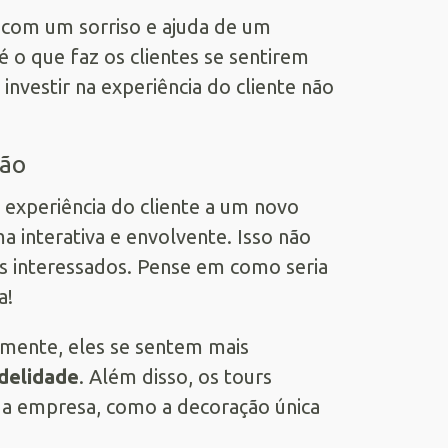
 com um sorriso e ajuda de um
é o que faz os clientes se sentirem
 investir na experiência do cliente não
ção
 experiência do cliente a um novo
 interativa e envolvente. Isso não
s interessados. Pense em como seria
a!
lmente, eles se sentem mais
idelidade
. Além disso, os tours
sua empresa, como a decoração única