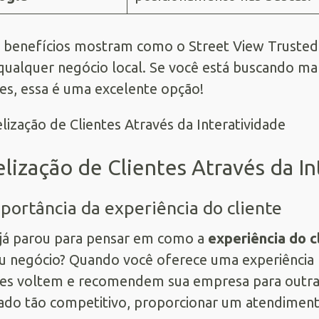
 benefícios mostram como o Street View Truste
qualquer negócio local. Se você está buscando man
tes, essa é uma excelente opção!
elização de Clientes Através da In
portância da experiência do cliente
já parou para pensar em como a
experiência do c
u negócio? Quando você oferece uma experiência p
tes voltem e recomendem sua empresa para outra
do tão competitivo, proporcionar um atendiment