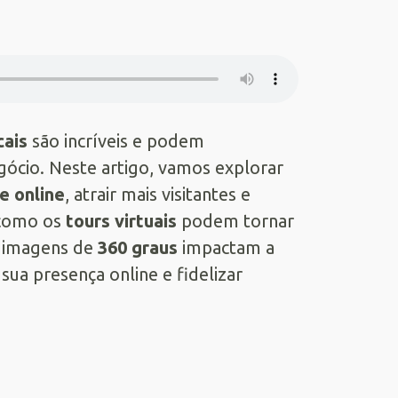
cais
são incríveis e podem
ócio. Neste artigo, vamos explorar
de online
, atrair mais visitantes e
 como os
tours virtuais
podem tornar
 imagens de
360 graus
impactam a
sua presença online e fidelizar