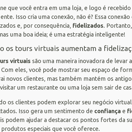
ne que você entra em uma loja, e logo é recebido
ente. Isso cria uma conexão, não é? Essa conexão 
izados e, por consequência,
fidelizados
. Portanto,
nas uma boa ideia; é uma estratégia inteligente!
 os tours virtuais aumentam a fideliza
urs virtuais
são uma maneira inovadora de levar a
. Com eles, você pode mostrar seu espaço de forma
rai novos clientes, mas também mantém os antigo
 visitar um restaurante ou uma loja sem sair de cas
o os clientes podem explorar seu negócio virtua
tados. Isso gera um sentimento de
confiança
e
f
ais podem ajudar a destacar os pontos fortes da 
 produtos especiais que você oferece.