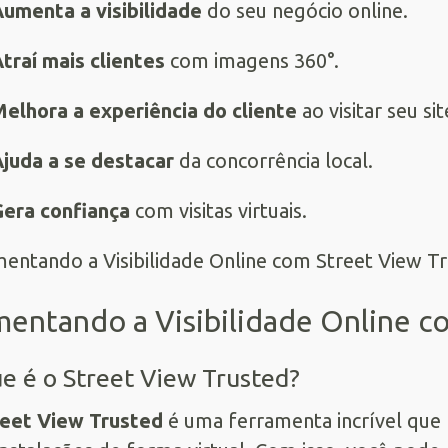
umenta a visibilidade
do seu negócio online.
traí mais clientes
com imagens 360°.
elhora a experiência do cliente
ao visitar seu sit
juda a se destacar
da concorrência local.
era confiança
com visitas virtuais.
entando a Visibilidade Online c
e é o Street View Trusted?
reet View Trusted
é uma ferramenta incrível que