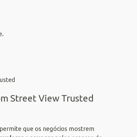
e.
om Street View Trusted
 permite que os negócios mostrem