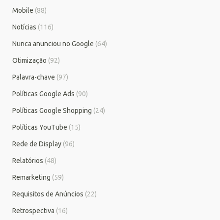
Mobile
(88)
Notícias
(116)
Nunca anunciou no Google
(64)
Otimização
(92)
Palavra-chave
(97)
Políticas Google Ads
(90)
Políticas Google Shopping
(24)
Políticas YouTube
(15)
Rede de Display
(96)
Relatórios
(48)
Remarketing
(59)
Requisitos de Anúncios
(22)
Retrospectiva
(16)