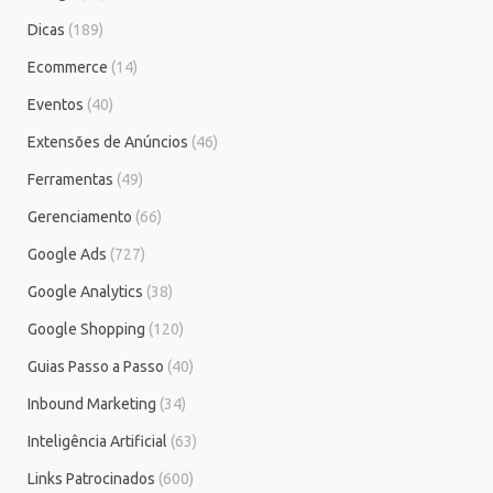
Dicas
(189)
Ecommerce
(14)
Eventos
(40)
Extensões de Anúncios
(46)
Ferramentas
(49)
Gerenciamento
(66)
Google Ads
(727)
Google Analytics
(38)
Google Shopping
(120)
Guias Passo a Passo
(40)
Inbound Marketing
(34)
Inteligência Artificial
(63)
Links Patrocinados
(600)