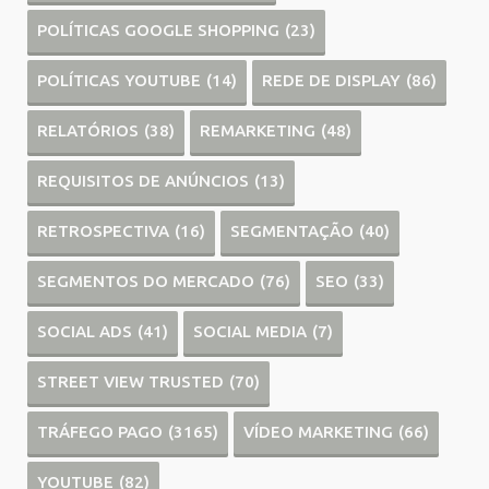
POLÍTICAS GOOGLE SHOPPING
(23)
POLÍTICAS YOUTUBE
(14)
REDE DE DISPLAY
(86)
RELATÓRIOS
(38)
REMARKETING
(48)
REQUISITOS DE ANÚNCIOS
(13)
RETROSPECTIVA
(16)
SEGMENTAÇÃO
(40)
SEGMENTOS DO MERCADO
(76)
SEO
(33)
SOCIAL ADS
(41)
SOCIAL MEDIA
(7)
STREET VIEW TRUSTED
(70)
TRÁFEGO PAGO
(3165)
VÍDEO MARKETING
(66)
YOUTUBE
(82)