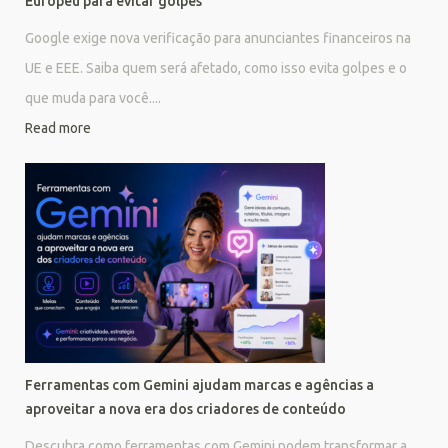
Europeu para evitar golpes
Google exige nova verificação para anunciantes financeiros na
UE e EEE. Saiba quem será afetado, como isso evita golpes e o
que muda para você....
Read more
Ferramentas com Gemini ajudam marcas e agências a
aproveitar a nova era dos criadores de conteúdo
Descubra como ferramentas com Gemini podem transformar a