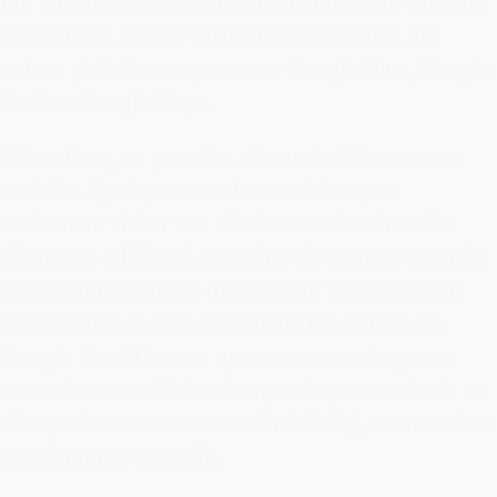
por vinícolas no mecanismo de busca do Google.
Além disso, o tour virtual fica disponível em
outras plataformas, como o Google Plus, Google
Earth e Google Maps.
Além disso, os passeios são embutidos em seu
website. Qualquer um dos usuários que
costumam visitar seu site terão este atraente
elemento adicional. Este tipo de recurso permite
que os apreciadores de um bom vinho passem
mais tempo no site da vinícola (pesquisas do
Google identificaram que os acesso chegam a
aumentar em até 4x o tempo de permanência no
site que tem esse recurso instalado), e aumente o
engajamento com ela.