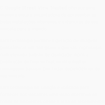
O
Google Street View Trusted
oferece uma
maneira única e encantadora de apresentar as
belas instalações interiores e exteriores de sua
vinícola para o mundo.
Esta tecnologia permite a geração de imagens
panorâmicas em 360 graus e que são capturadas
com elevado padrão de qualidade. Após a
publicação do tour virtual, os internautas
conseguem passear por todas dependências de
sua vinícola.
Esta tecnologia do Google é utilizada para
fornecer aos visitantes uma visão interativa de
todos os ambientes desde a área de recebimento