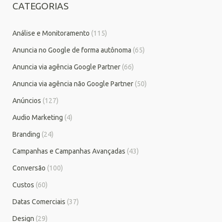
CATEGORIAS
Análise e Monitoramento
(115)
Anuncia no Google de forma autônoma
(65)
Anuncia via agência Google Partner
(66)
Anuncia via agência não Google Partner
(50)
Anúncios
(127)
Audio Marketing
(4)
Branding
(24)
Campanhas e Campanhas Avançadas
(43)
Conversão
(100)
Custos
(60)
Datas Comerciais
(37)
Design
(29)