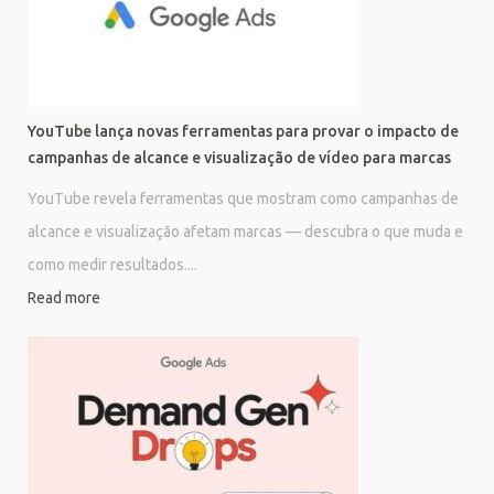
YouTube lança novas ferramentas para provar o impacto de
campanhas de alcance e visualização de vídeo para marcas
YouTube revela ferramentas que mostram como campanhas de
alcance e visualização afetam marcas — descubra o que muda e
como medir resultados....
Read more