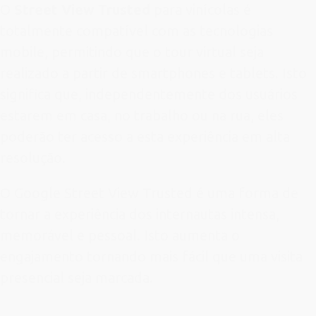
O
Street View Trusted
para vinícolas é
totalmente compatível com as tecnologias
mobile, permitindo que o tour virtual seja
realizado a partir de smartphones e tablets. Isto
significa que, independentemente dos usuários
estarem em casa, no trabalho ou na rua, eles
poderão ter acesso a esta experiência em alta
resolução.
O Google Street View Trusted é uma forma de
tornar a experiência dos internautas intensa,
memorável e pessoal. Isto aumenta o
engajamento tornando mais fácil que uma visita
presencial seja marcada.