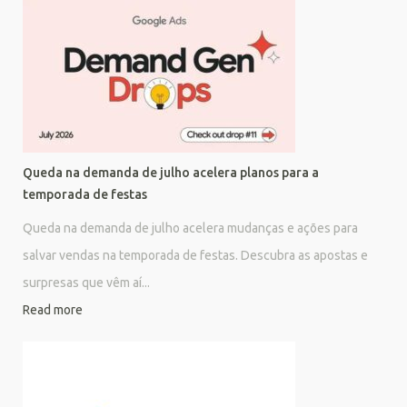
Queda na demanda de julho acelera planos para a
temporada de festas
Queda na demanda de julho acelera mudanças e ações para
salvar vendas na temporada de festas. Descubra as apostas e
surpresas que vêm aí...
Read more