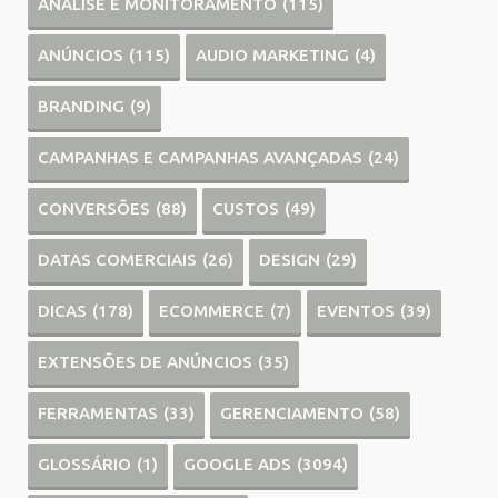
ANÁLISE E MONITORAMENTO
(115)
ANÚNCIOS
(115)
AUDIO MARKETING
(4)
BRANDING
(9)
CAMPANHAS E CAMPANHAS AVANÇADAS
(24)
CONVERSÕES
(88)
CUSTOS
(49)
DATAS COMERCIAIS
(26)
DESIGN
(29)
DICAS
(178)
ECOMMERCE
(7)
EVENTOS
(39)
EXTENSÕES DE ANÚNCIOS
(35)
FERRAMENTAS
(33)
GERENCIAMENTO
(58)
GLOSSÁRIO
(1)
GOOGLE ADS
(3094)