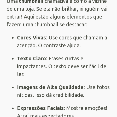
Uma
thumbnail
chamativa é como a vitrine
de uma loja. Se ela não brilhar, ninguém vai
entrar! Aqui estão alguns elementos que
fazem uma thumbnail se destacar:
Cores Vivas
: Use cores que chamam a
atenção. O contraste ajuda!
Texto Claro
: Frases curtas e
impactantes. O texto deve ser fácil de
ler.
Imagens de Alta Qualidade
: Use fotos
nítidas. Isso dá credibilidade.
Expressões Faciais
: Mostre emoções!
Atraí mais espectadores.