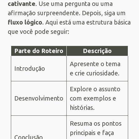
cativante
. Use uma pergunta ou uma
afirmação surpreendente. Depois, siga um
fluxo lógico
. Aqui está uma estrutura básica
que você pode seguir:
Parte do Roteiro
Descrição
Apresente o tema
Introdução
e crie curiosidade.
Explore o assunto
Desenvolvimento
com exemplos e
histórias.
Resuma os pontos
principais e faça
Conclusão