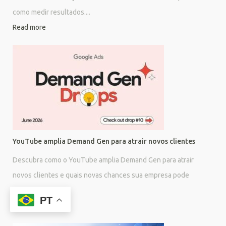
como medir resultados....
Read more
YouTube amplia Demand Gen para atrair novos clientes
Descubra como o YouTube amplia Demand Gen para atrair
novos clientes e quais novas chances sua empresa pode
aproveitar agora....
PT
Read more