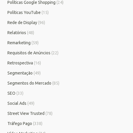
Políticas Google Shopping
(24)
Políticas YouTube
(15)
Rede de Display
(96)
Relatórios
(48)
Remarketing
(59)
Requisitos de Anúncios
(22)
Retrospectiva
(16)
Segmentação
(49)
Segmentos do Mercado
(85)
SEO
(33)
Social Ads
(49)
Street View Trusted
(78)
Tráfego Pago
(338)