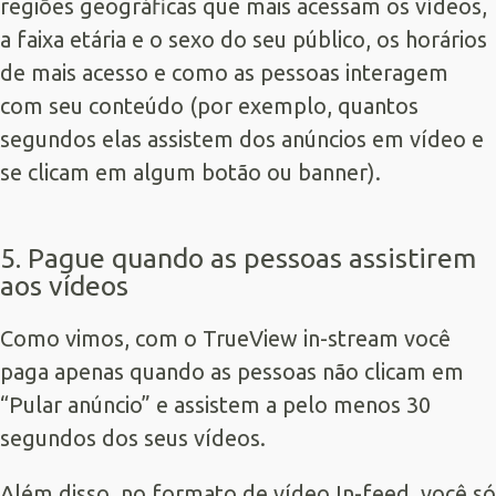
regiões geográficas que mais acessam os vídeos,
a faixa etária e o sexo do seu público, os horários
de mais acesso e como as pessoas interagem
com seu conteúdo (por exemplo, quantos
segundos elas assistem dos anúncios em vídeo e
se clicam em algum botão ou banner).
5. Pague quando as pessoas assistirem
aos vídeos
Como vimos, com o TrueView in-stream você
paga apenas quando as pessoas não clicam em
“Pular anúncio” e assistem a pelo menos 30
segundos dos seus vídeos.
Além disso, no formato de vídeo In-feed, você só