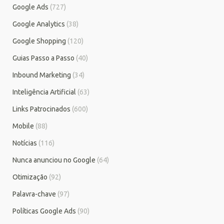
Google Ads
(727)
Google Analytics
(38)
Google Shopping
(120)
Guias Passo a Passo
(40)
Inbound Marketing
(34)
Inteligência Artificial
(63)
Links Patrocinados
(600)
Mobile
(88)
Notícias
(116)
Nunca anunciou no Google
(64)
Otimização
(92)
Palavra-chave
(97)
Políticas Google Ads
(90)