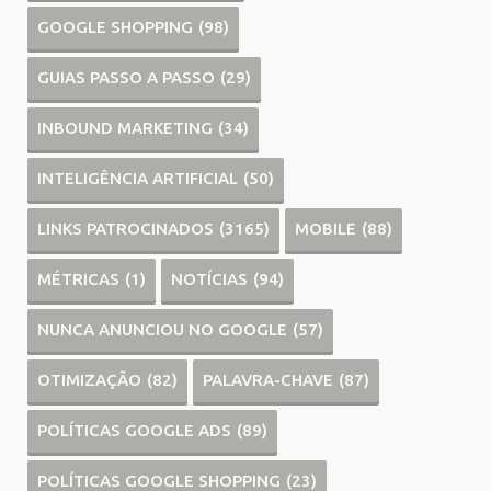
GOOGLE SHOPPING
(98)
GUIAS PASSO A PASSO
(29)
INBOUND MARKETING
(34)
INTELIGÊNCIA ARTIFICIAL
(50)
LINKS PATROCINADOS
(3165)
MOBILE
(88)
MÉTRICAS
(1)
NOTÍCIAS
(94)
NUNCA ANUNCIOU NO GOOGLE
(57)
OTIMIZAÇÃO
(82)
PALAVRA-CHAVE
(87)
POLÍTICAS GOOGLE ADS
(89)
POLÍTICAS GOOGLE SHOPPING
(23)