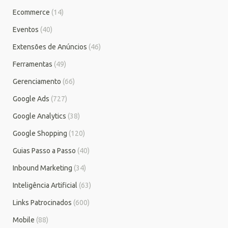
Ecommerce
(14)
Eventos
(40)
Extensões de Anúncios
(46)
Ferramentas
(49)
Gerenciamento
(66)
Google Ads
(727)
Google Analytics
(38)
Google Shopping
(120)
Guias Passo a Passo
(40)
Inbound Marketing
(34)
Inteligência Artificial
(63)
Links Patrocinados
(600)
Mobile
(88)