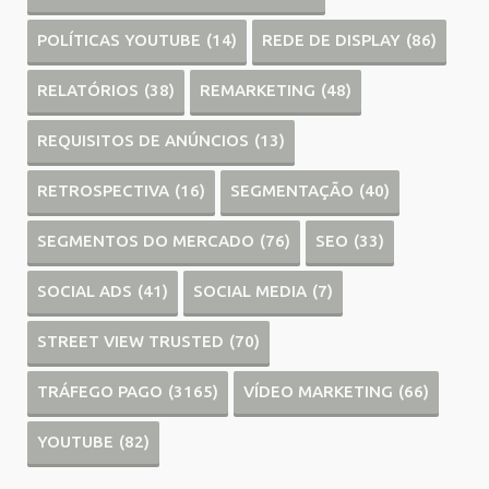
POLÍTICAS YOUTUBE
(14)
REDE DE DISPLAY
(86)
RELATÓRIOS
(38)
REMARKETING
(48)
REQUISITOS DE ANÚNCIOS
(13)
RETROSPECTIVA
(16)
SEGMENTAÇÃO
(40)
SEGMENTOS DO MERCADO
(76)
SEO
(33)
SOCIAL ADS
(41)
SOCIAL MEDIA
(7)
STREET VIEW TRUSTED
(70)
TRÁFEGO PAGO
(3165)
VÍDEO MARKETING
(66)
YOUTUBE
(82)