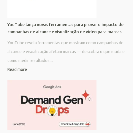
YouTube lança novas ferramentas para provar o impacto de
campanhas de alcance e visualização de vídeo para marcas
YouTube revela ferramentas que mostram como campanhas de
alcance e visualização afetam marcas — descubra o que muda e
como medir resultados....
Read more