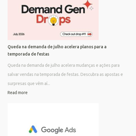
Queda na demanda de julho acelera planos para a
temporada de festas
Queda na demanda de julho acelera mudanças e ações para
salvar vendas na temporada de festas. Descubra as apostas e
surpresas que vêm aí...
Read more