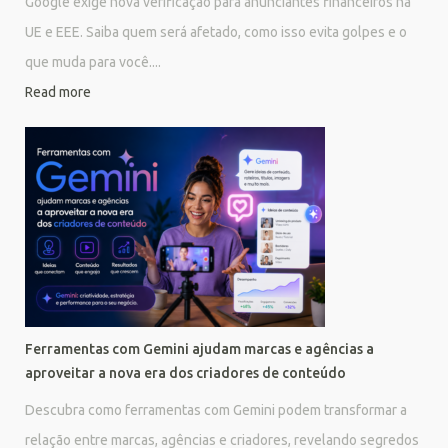
Google exige nova verificação para anunciantes financeiros na
UE e EEE. Saiba quem será afetado, como isso evita golpes e o
que muda para você....
Read more
Ferramentas com Gemini ajudam marcas e agências a
aproveitar a nova era dos criadores de conteúdo
Descubra como ferramentas com Gemini podem transformar a
relação entre marcas, agências e criadores, revelando segredos