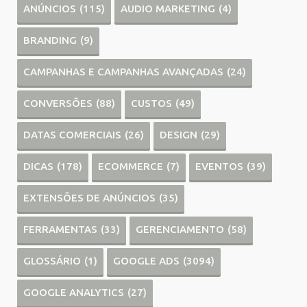
ANÚNCIOS
(115)
AUDIO MARKETING
(4)
BRANDING
(9)
CAMPANHAS E CAMPANHAS AVANÇADAS
(24)
CONVERSÕES
(88)
CUSTOS
(49)
DATAS COMERCIAIS
(26)
DESIGN
(29)
DICAS
(178)
ECOMMERCE
(7)
EVENTOS
(39)
EXTENSÕES DE ANÚNCIOS
(35)
FERRAMENTAS
(33)
GERENCIAMENTO
(58)
GLOSSÁRIO
(1)
GOOGLE ADS
(3094)
GOOGLE ANALYTICS
(27)