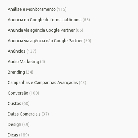
Análise e Monitoramento
(115)
Anuncia no Google de forma autônoma
(65)
Anuncia via agência Google Partner
(66)
Anuncia via agência não Google Partner
(50)
Anúncios
(127)
Audio Marketing
(4)
Branding
(24)
Campanhas e Campanhas Avançadas
(43)
Conversão
(100)
Custos
(60)
Datas Comerciais
(37)
Design
(29)
Dicas
(189)