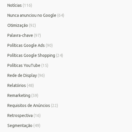
Notícias
(116)
Nunca anunciou no Google
(64)
Otimização
(92)
Palavra-chave
(97)
Políticas Google Ads
(90)
Políticas Google Shopping
(24)
Políticas YouTube
(15)
Rede de Display
(96)
Relatórios
(48)
Remarketing
(59)
Requisitos de Anúncios
(22)
Retrospectiva
(16)
Segmentação
(49)