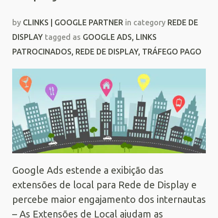
by
CLINKS | GOOGLE PARTNER
in category
REDE DE
DISPLAY
tagged as
GOOGLE ADS
,
LINKS
PATROCINADOS
,
REDE DE DISPLAY
,
TRÁFEGO PAGO
Google Ads estende a exibição das
extensões de local para Rede de Display e
percebe maior engajamento dos internautas
– As Extensões de Local ajudam as