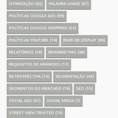
OTIMIZAÇÃO
(82)
PALAVRA-CHAVE
(87)
POLÍTICAS GOOGLE ADS
(89)
POLÍTICAS GOOGLE SHOPPING
(23)
POLÍTICAS YOUTUBE
(14)
REDE DE DISPLAY
(86)
RELATÓRIOS
(38)
REMARKETING
(48)
REQUISITOS DE ANÚNCIOS
(13)
RETROSPECTIVA
(16)
SEGMENTAÇÃO
(40)
SEGMENTOS DO MERCADO
(76)
SEO
(33)
SOCIAL ADS
(41)
SOCIAL MEDIA
(7)
STREET VIEW TRUSTED
(70)