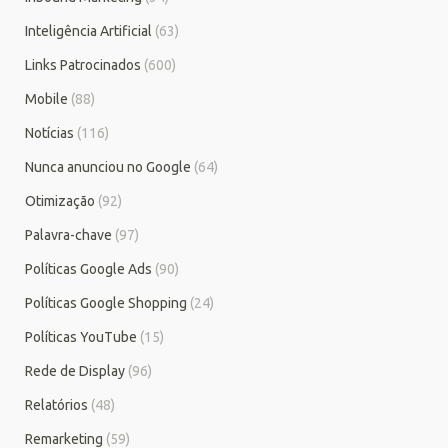
Inteligência Artificial
(63)
Links Patrocinados
(600)
Mobile
(88)
Notícias
(116)
Nunca anunciou no Google
(64)
Otimização
(92)
Palavra-chave
(97)
Políticas Google Ads
(90)
Políticas Google Shopping
(24)
Políticas YouTube
(15)
Rede de Display
(96)
Relatórios
(48)
Remarketing
(59)