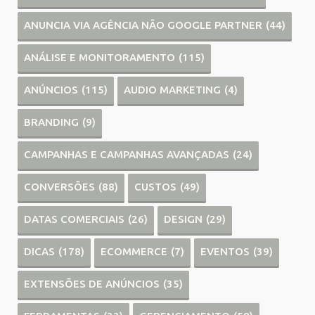
ANUNCIA VIA AGÊNCIA NÃO GOOGLE PARTNER
(44)
ANÁLISE E MONITORAMENTO
(115)
ANÚNCIOS
(115)
AUDIO MARKETING
(4)
BRANDING
(9)
CAMPANHAS E CAMPANHAS AVANÇADAS
(24)
CONVERSÕES
(88)
CUSTOS
(49)
DATAS COMERCIAIS
(26)
DESIGN
(29)
DICAS
(178)
ECOMMERCE
(7)
EVENTOS
(39)
EXTENSÕES DE ANÚNCIOS
(35)