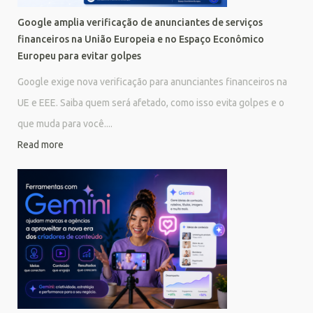
Google amplia verificação de anunciantes de serviços
financeiros na União Europeia e no Espaço Econômico
Europeu para evitar golpes
Google exige nova verificação para anunciantes financeiros na
UE e EEE. Saiba quem será afetado, como isso evita golpes e o
que muda para você....
Read more