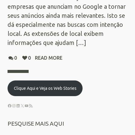
empresas que anunciam no Google a tornar
seus anúncios ainda mais relevantes. Isto se
dá especialmente nas buscas com intenção
local. As extensões de local exibem
informações que ajudam […]
0
0
READ MORE
Clique Aqui e Veja os Web Stories
PESQUISE MAIS AQUI