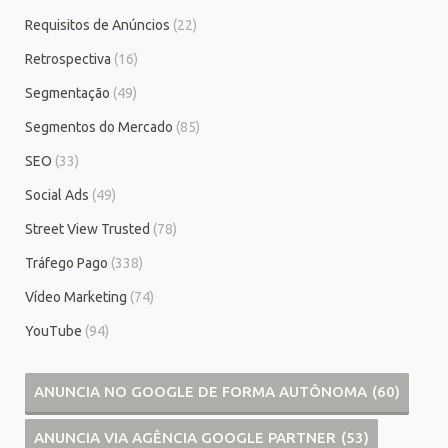
Requisitos de Anúncios
(22)
Retrospectiva
(16)
Segmentação
(49)
Segmentos do Mercado
(85)
SEO
(33)
Social Ads
(49)
Street View Trusted
(78)
Tráfego Pago
(338)
Vídeo Marketing
(74)
YouTube
(94)
ANUNCIA NO GOOGLE DE FORMA AUTÔNOMA
(60)
ANUNCIA VIA AGÊNCIA GOOGLE PARTNER
(53)