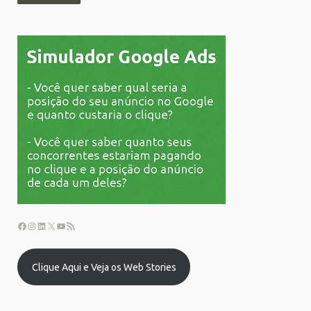
Clique Aqui e Veja os Web Stories