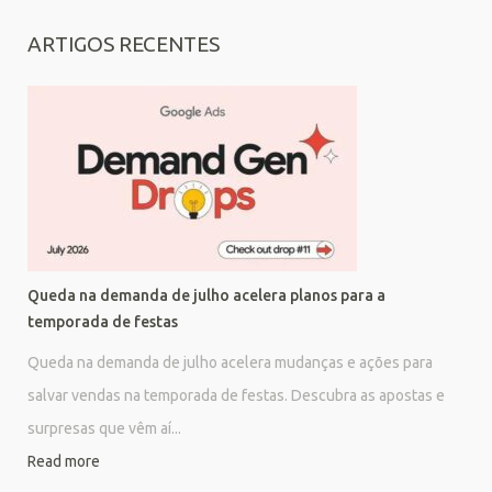
ARTIGOS RECENTES
Queda na demanda de julho acelera planos para a
temporada de festas
Queda na demanda de julho acelera mudanças e ações para
salvar vendas na temporada de festas. Descubra as apostas e
surpresas que vêm aí...
Read more