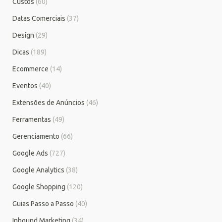
Custos
(60)
Datas Comerciais
(37)
Design
(29)
Dicas
(189)
Ecommerce
(14)
Eventos
(40)
Extensões de Anúncios
(46)
Ferramentas
(49)
Gerenciamento
(66)
Google Ads
(727)
Google Analytics
(38)
Google Shopping
(120)
Guias Passo a Passo
(40)
Inbound Marketing
(34)