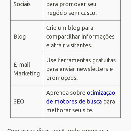
Sociais
para promover seu
negócio sem custo.
Crie um blog para
Blog
compartilhar informações
e atrair visitantes.
Use ferramentas gratuitas
E-mail
para enviar newsletters e
Marketing
promoções.
Aprenda sobre
otimização
SEO
de motores de busca
para
melhorar seu site.
Com essas dicas, você pode começar a