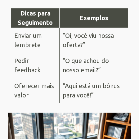
Dicas para
Exemplos
Seguimento
Enviar um
“Oi, você viu nossa
lembrete
oferta?”
Pedir
“O que achou do
feedback
nosso email?”
Oferecer mais
“Aqui está um bônus
valor
para você!”