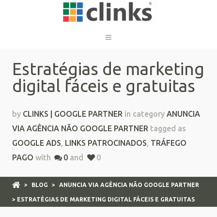
Estratégias de marketing
digital fáceis e gratuitas
by
CLINKS | GOOGLE PARTNER
in category
ANUNCIA
VIA AGÊNCIA NÃO GOOGLE PARTNER
tagged as
GOOGLE ADS
,
LINKS PATROCINADOS
,
TRÁFEGO
PAGO
with
0
and
0
>
BLOG
>
ANUNCIA VIA AGÊNCIA NÃO GOOGLE PARTNER
> ESTRATÉGIAS DE MARKETING DIGITAL FÁCEIS E GRATUITAS