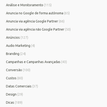
Análise e Monitoramento
(115)
Anuncia no Google de forma autônoma
(65)
Anuncia via agência Google Partner
(66)
Anuncia via agência não Google Partner
(50)
Anúncios
(127)
Audio Marketing
(4)
Branding
(24)
Campanhas e Campanhas Avançadas
(43)
Conversão
(100)
Custos
(60)
Datas Comerciais
(37)
Design
(29)
Dicas
(189)