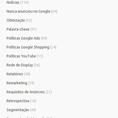
Notícias
(116)
Nunca anunciou no Google
(64)
Otimização
(92)
Palavra-chave
(97)
Políticas Google Ads
(90)
Políticas Google Shopping
(24)
Políticas YouTube
(15)
Rede de Display
(96)
Relatórios
(48)
Remarketing
(59)
Requisitos de Anúncios
(22)
Retrospectiva
(16)
Segmentação
(49)