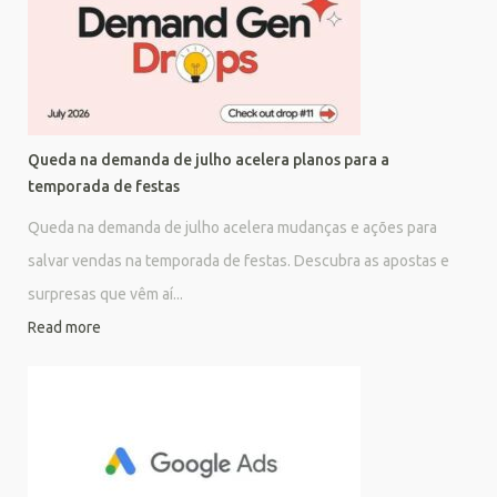
Queda na demanda de julho acelera planos para a
temporada de festas
Queda na demanda de julho acelera mudanças e ações para
salvar vendas na temporada de festas. Descubra as apostas e
surpresas que vêm aí...
Read more