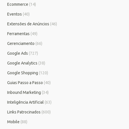
Ecommerce
(14)
Eventos
(40)
Extensões de Anúncios
(46)
Ferramentas
(49)
Gerenciamento
(66)
Google Ads
(727)
Google Analytics
(38)
Google Shopping
(120)
Guias Passo a Passo
(40)
Inbound Marketing
(34)
Inteligência Artificial
(63)
Links Patrocinados
(600)
Mobile
(88)