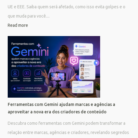
UE e EEE. Saiba quem será afetado, como isso evita golpes e o
que muda para você....
Read more
Ferramentas com Gemini ajudam marcas e agências a
aproveitar a nova era dos criadores de conteúdo
Descubra como ferramentas com Gemini podem transformar a
relação entre marcas, agências e criadores, revelando segredos