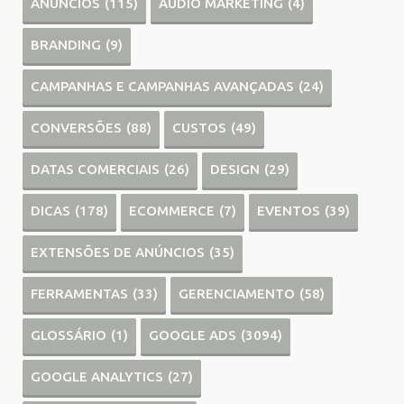
ANÚNCIOS
(115)
AUDIO MARKETING
(4)
BRANDING
(9)
CAMPANHAS E CAMPANHAS AVANÇADAS
(24)
CONVERSÕES
(88)
CUSTOS
(49)
DATAS COMERCIAIS
(26)
DESIGN
(29)
DICAS
(178)
ECOMMERCE
(7)
EVENTOS
(39)
EXTENSÕES DE ANÚNCIOS
(35)
FERRAMENTAS
(33)
GERENCIAMENTO
(58)
GLOSSÁRIO
(1)
GOOGLE ADS
(3094)
GOOGLE ANALYTICS
(27)