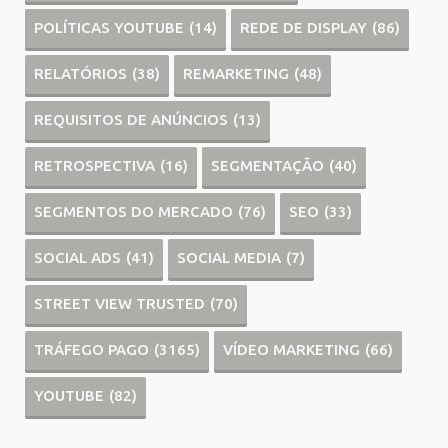
POLÍTICAS YOUTUBE
(14)
REDE DE DISPLAY
(86)
RELATÓRIOS
(38)
REMARKETING
(48)
REQUISITOS DE ANÚNCIOS
(13)
RETROSPECTIVA
(16)
SEGMENTAÇÃO
(40)
SEGMENTOS DO MERCADO
(76)
SEO
(33)
SOCIAL ADS
(41)
SOCIAL MEDIA
(7)
STREET VIEW TRUSTED
(70)
TRÁFEGO PAGO
(3165)
VÍDEO MARKETING
(66)
YOUTUBE
(82)