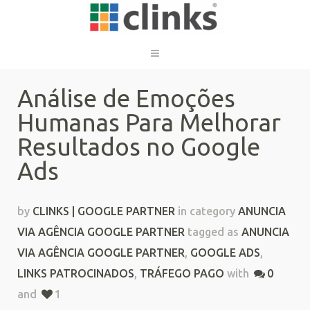
Análise de Emoções
Humanas Para Melhorar
Resultados no Google
Ads
by
CLINKS | GOOGLE PARTNER
in category
ANUNCIA
VIA AGÊNCIA GOOGLE PARTNER
tagged as
ANUNCIA
VIA AGÊNCIA GOOGLE PARTNER
,
GOOGLE ADS
,
LINKS PATROCINADOS
,
TRÁFEGO PAGO
with
0
and
1