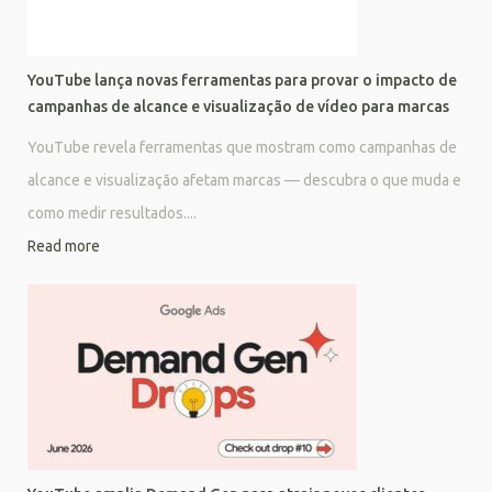
YouTube lança novas ferramentas para provar o impacto de
campanhas de alcance e visualização de vídeo para marcas
YouTube revela ferramentas que mostram como campanhas de
alcance e visualização afetam marcas — descubra o que muda e
como medir resultados....
Read more