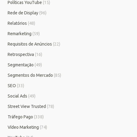
Políticas YouTube
(15)
Rede de Display
(96)
Relatórios
(48)
Remarketing
(59)
Requisitos de Anúncios
(22)
Retrospectiva
(16)
Segmentação
(49)
Segmentos do Mercado
(85)
SEO
(33)
Social Ads
(49)
Street View Trusted
(78)
Tráfego Pago
(338)
Vídeo Marketing
(74)