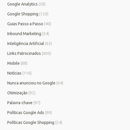
Google Analytics
(38)
Google Shopping
(120)
Guias Passo a Passo
(40)
Inbound Marketing
(34)
Inteligência Artificial
(63)
Links Patrocinados
(600)
Mobile
(88)
Notícias
(116)
Nunca anunciou no Google
(64)
Otimização
(92)
Palavra-chave
(97)
Políticas Google Ads
(90)
Políticas Google Shopping
(24)