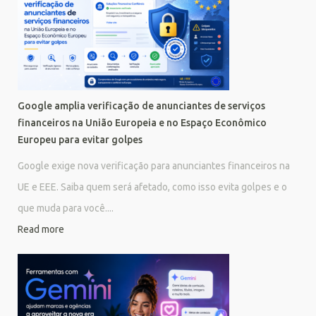
Google amplia verificação de anunciantes de serviços
financeiros na União Europeia e no Espaço Econômico
Europeu para evitar golpes
Google exige nova verificação para anunciantes financeiros na
UE e EEE. Saiba quem será afetado, como isso evita golpes e o
que muda para você....
Read more