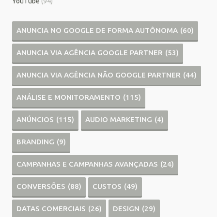
YouTube
(94)
ANUNCIA NO GOOGLE DE FORMA AUTÔNOMA
(60)
ANUNCIA VIA AGÊNCIA GOOGLE PARTNER
(53)
ANUNCIA VIA AGÊNCIA NÃO GOOGLE PARTNER
(44)
ANÁLISE E MONITORAMENTO
(115)
ANÚNCIOS
(115)
AUDIO MARKETING
(4)
BRANDING
(9)
CAMPANHAS E CAMPANHAS AVANÇADAS
(24)
CONVERSÕES
(88)
CUSTOS
(49)
DATAS COMERCIAIS
(26)
DESIGN
(29)