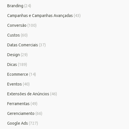
Branding
(24)
Campanhas e Campanhas Avançadas
(43)
Conversão
(100)
Custos
(60)
Datas Comerciais
(37)
Design
(29)
Dicas
(189)
Ecommerce
(14)
Eventos
(40)
Extensões de Anúncios
(46)
Ferramentas
(49)
Gerenciamento
(66)
Google Ads
(727)