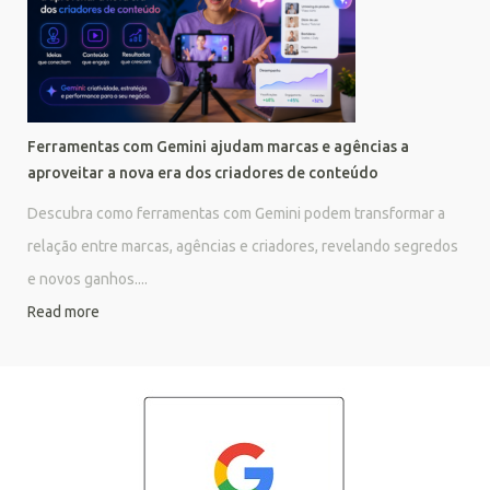
Ferramentas com Gemini ajudam marcas e agências a
aproveitar a nova era dos criadores de conteúdo
Descubra como ferramentas com Gemini podem transformar a
relação entre marcas, agências e criadores, revelando segredos
e novos ganhos....
Read more