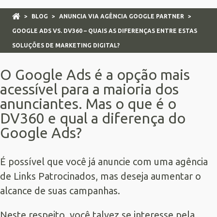
>
BLOG
>
ANUNCIA VIA AGÊNCIA GOOGLE PARTNER
>
GOOGLE ADS VS. DV360 – QUAIS AS DIFERENÇAS ENTRE ESTAS
SOLUÇÕES DE MARKETING DIGITAL?
O Google Ads é a opção mais
acessível para a maioria dos
anunciantes. Mas o que é o
DV360 e qual a diferença do
Google Ads?
É possível que você já anuncie com uma agência
de
Links Patrocinados
, mas deseja aumentar o
alcance de suas campanhas.
Neste respeito, você talvez se interesse pela