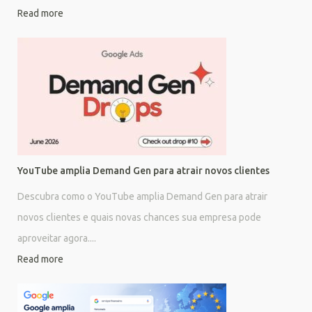
Read more
YouTube amplia Demand Gen para atrair novos clientes
Descubra como o YouTube amplia Demand Gen para atrair
novos clientes e quais novas chances sua empresa pode
aproveitar agora....
Read more