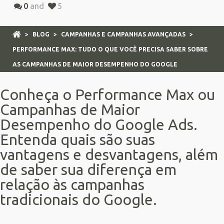
0
and
5
>
BLOG
>
CAMPANHAS E CAMPANHAS AVANÇADAS
>
PERFORMANCE MAX: TUDO O QUE VOCÊ PRECISA SABER SOBRE
AS CAMPANHAS DE MAIOR DESEMPENHO DO GOOGLE
Conheça o Performance Max ou
Campanhas de Maior
Desempenho do Google Ads.
Entenda quais são suas
vantagens e desvantagens, além
de saber sua diferença em
relação às campanhas
tradicionais do Google.