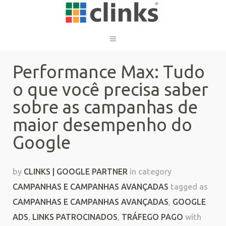
Performance Max: Tudo
o que você precisa saber
sobre as campanhas de
maior desempenho do
Google
by
CLINKS | GOOGLE PARTNER
in category
CAMPANHAS E CAMPANHAS AVANÇADAS
tagged as
CAMPANHAS E CAMPANHAS AVANÇADAS
,
GOOGLE
ADS
,
LINKS PATROCINADOS
,
TRÁFEGO PAGO
with