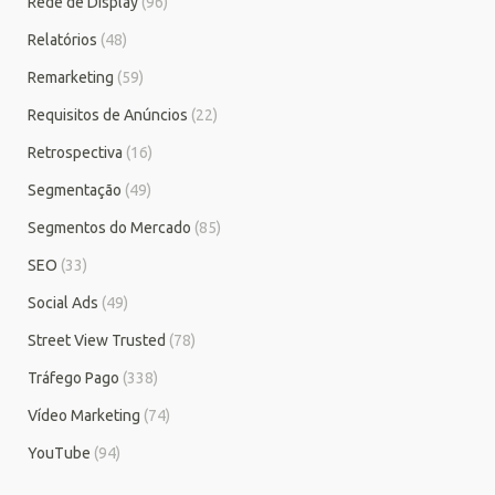
Rede de Display
(96)
Relatórios
(48)
Remarketing
(59)
Requisitos de Anúncios
(22)
Retrospectiva
(16)
Segmentação
(49)
Segmentos do Mercado
(85)
SEO
(33)
Social Ads
(49)
Street View Trusted
(78)
Tráfego Pago
(338)
Vídeo Marketing
(74)
YouTube
(94)