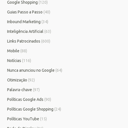
Google Shopping
(120)
Guias Passo a Passo
(40)
Inbound Marketing
(34)
Inteligência Artificial
(63)
Links Patrocinados
(600)
Mobile
(88)
Notícias
(116)
Nunca anunciou no Google
(64)
Otimização
(92)
Palavra-chave
(97)
Políticas Google Ads
(90)
Políticas Google Shopping
(24)
Políticas YouTube
(15)