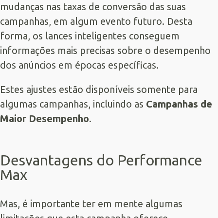
mudanças nas taxas de conversão das suas
campanhas, em algum evento futuro. Desta
forma, os lances inteligentes conseguem
informações mais precisas sobre o desempenho
dos anúncios em épocas específicas.
Estes ajustes estão disponíveis somente para
algumas campanhas, incluindo as
Campanhas de
Maior Desempenho
.
Desvantagens do Performance
Max
Mas, é importante ter em mente algumas