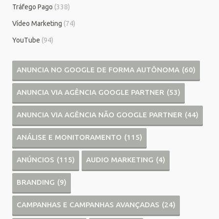
Tráfego Pago
(338)
Vídeo Marketing
(74)
YouTube
(94)
ANUNCIA NO GOOGLE DE FORMA AUTÔNOMA
(60)
ANUNCIA VIA AGÊNCIA GOOGLE PARTNER
(53)
ANUNCIA VIA AGÊNCIA NÃO GOOGLE PARTNER
(44)
ANÁLISE E MONITORAMENTO
(115)
ANÚNCIOS
(115)
AUDIO MARKETING
(4)
BRANDING
(9)
CAMPANHAS E CAMPANHAS AVANÇADAS
(24)