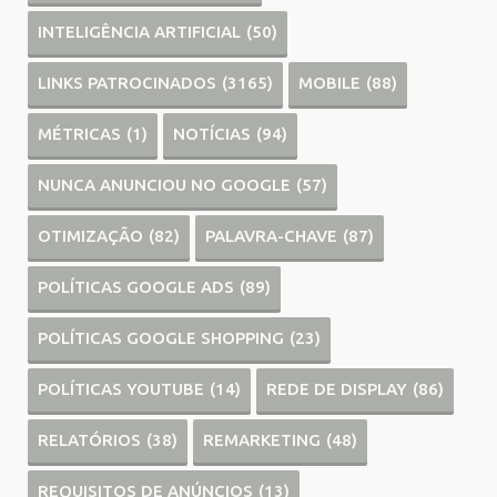
INTELIGÊNCIA ARTIFICIAL
(50)
LINKS PATROCINADOS
(3165)
MOBILE
(88)
MÉTRICAS
(1)
NOTÍCIAS
(94)
NUNCA ANUNCIOU NO GOOGLE
(57)
OTIMIZAÇÃO
(82)
PALAVRA-CHAVE
(87)
POLÍTICAS GOOGLE ADS
(89)
POLÍTICAS GOOGLE SHOPPING
(23)
POLÍTICAS YOUTUBE
(14)
REDE DE DISPLAY
(86)
RELATÓRIOS
(38)
REMARKETING
(48)
REQUISITOS DE ANÚNCIOS
(13)