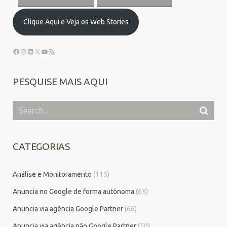
Clique Aqui e Veja os Web Stories
PESQUISE MAIS AQUI
CATEGORIAS
Análise e Monitoramento
(115)
Anuncia no Google de forma autônoma
(65)
Anuncia via agência Google Partner
(66)
Anuncia via agência não Google Partner
(50)