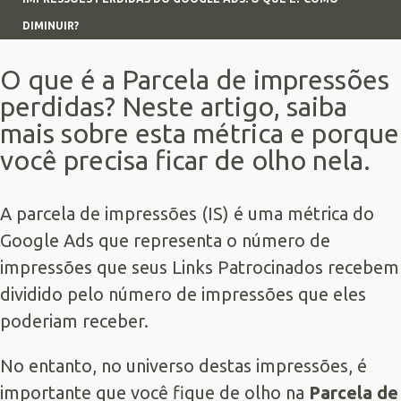
DIMINUIR?
O que é a Parcela de impressões
perdidas? Neste artigo, saiba
mais sobre esta métrica e porque
você precisa ficar de olho nela.
A parcela de impressões (IS) é uma métrica do
Google Ads
que representa o número de
impressões que seus
Links Patrocinados
recebem
dividido pelo número de impressões que eles
poderiam receber.
No entanto, no universo destas impressões, é
importante que você fique de olho na
Parcela de