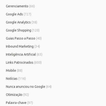
Gerenciamento
(66)
Google Ads
(727)
Google Analytics
(38)
Google Shopping
(120)
Guias Passo a Passo
(40)
Inbound Marketing
(34)
Inteligência Artificial
(63)
Links Patrocinados
(600)
Mobile
(88)
Notícias
(116)
Nunca anunciou no Google
(64)
Otimização
(92)
Palavra-chave
(97)