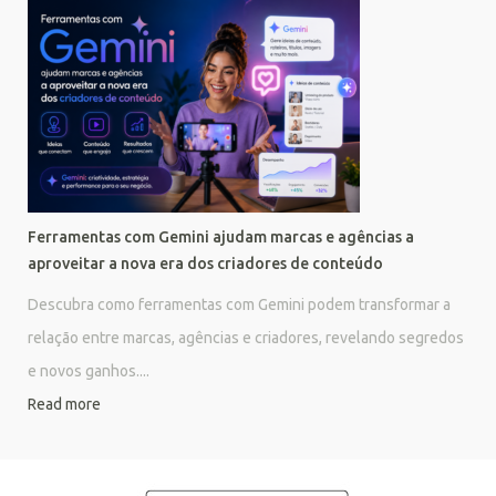
Ferramentas com Gemini ajudam marcas e agências a
aproveitar a nova era dos criadores de conteúdo
Descubra como ferramentas com Gemini podem transformar a
relação entre marcas, agências e criadores, revelando segredos
e novos ganhos....
Read more