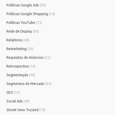
Políticas Google Ads
(90)
Políticas Google Shopping
(24)
Políticas YouTube
(15)
Rede de Display
(96)
Relatórios
(48)
Remarketing
(59)
Requisitos de Anúncios
(22)
Retrospectiva
(16)
Segmentação
(49)
Segmentos do Mercado
(85)
SEO
(33)
Social Ads
(49)
Street View Trusted
(78)