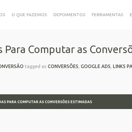
OS
O QUE FAZEMOS
DEPOIMENTOS
FERRAMENTAS
as Para Computar as Convers
ONVERSÃO
tagged as
CONVERSÕES
,
GOOGLE ADS
,
LINKS 
DAS PARA COMPUTAR AS CONVERSÕES ESTIMADAS