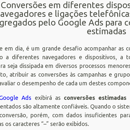
Conversões em diferentes dispos
avegadores e ligações telefônica
gregados pelo Google Ads para c
estimadas
e em dia, é um grande desafio acompanhar as co
so a diferentes navegadores e dispositivos, 
a seja dissipada em diversos processos menore
to, atribuir as conversões às campanhas e grup
avaliar o desempenho de cada um destes compone
Google Ads
exibirá as
conversões estimadas
entados são altamente confiáveis. Quando o siste
onversão, porém, com dados insuficientes para 
s os caracteres “–” serão exibidos.