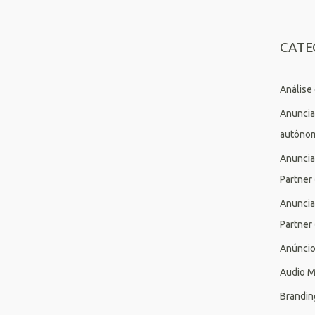
CATE
Análise
Anuncia
autôno
Anuncia
Partner
Anuncia
Partner
Anúnci
Audio M
Brandin