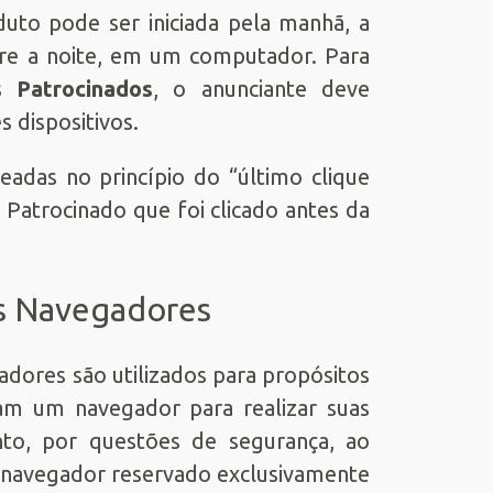
uto pode ser iniciada pela manhã, a
re a noite, em um computador. Para
s Patrocinados
, o anunciante deve
 dispositivos.
adas no princípio do “último clique
 Patrocinado que foi clicado antes da
s Navegadores
adores são utilizados para propósitos
zam um navegador para realizar suas
nto, por questões de segurança, ao
o navegador reservado exclusivamente