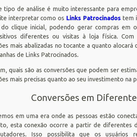
e tipo de análise é muito interessante para empr
te interpretar como os
Links Patrocinados
tem i
do clique inicial, podendo gerar compras em 
sitivos diferentes ou visitas à loja física. C
ões mais abalizadas no tocante a quanto alocar
nhas de Links Patrocinados.
im, quais são as conversões que podem ser estima
ões mais precisas quanto ao seu investimento na p
Conversões em Diferentes
emos em uma era onde as pessoas estão conect
to, esta conexão ocorre a partir de diferentes d
utadores. Isso possibilita que os usuários 