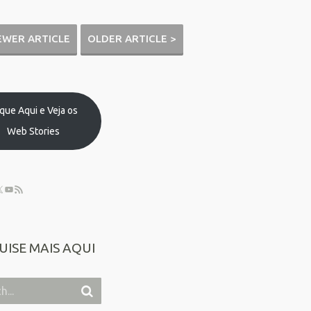
EWER ARTICLE
OLDER ARTICLE >
ique Aqui e Veja os
Web Stories
UISE MAIS AQUI