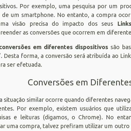
sitivos. Por exemplo, uma pesquisa por um prod
r de um smartphone. No entanto, a compra ocor
uma visão precisa do impacto dos seus
Link
eender as conversões que ocorrem em diferentes
conversões em diferentes dispositivos
são base
. Desta forma, a conversão será atribuída ao Link
a ser efetuada.
Conversões em Diferente
 situação similar ocorre quando diferentes naveg
entes. Por exemplo, existem usuários que utili
isas e leituras (digamos, o Chrome). No enta
ar uma compra, talvez prefiram utilizar um outr