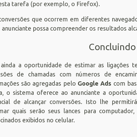
esta tarefa (por exemplo, o Firefox).
conversões que ocorrem em diferentes navegador
 anunciante possa compreender os resultados alca
Concluindo
ainda a oportunidade de estimar as ligações te
nsões de chamadas com números de encamin
rmações são agregadas pelo
Google Ads
com base
, o sistema oferece ao anunciante a oportunid
cial de alcançar conversões. Isto lhe permit
mar quais serão seus lances para computador, 
cinados exibidos no celular.