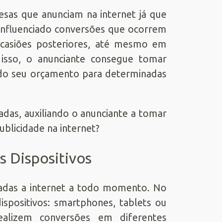
esas que anunciam na internet já que
nfluenciado conversões que ocorrem
ocasiões posteriores, até mesmo em
om isso, o anunciante consegue tomar
á do seu orçamento para determinadas
das, auxiliando o anunciante a tomar
ublicidade na internet?
 Dispositivos
adas a internet a todo momento. No
ispositivos: smartphones, tablets ou
realizem conversões em diferentes