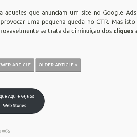
a aqueles que anunciam um site no Google Ads 
provocar uma pequena queda no CTR. Mas isto n
rovavelmente se trata da diminuição dos
cliques 
EWER ARTICLE
OLDER ARTICLE >
ique Aqui e Veja os
Web Stories