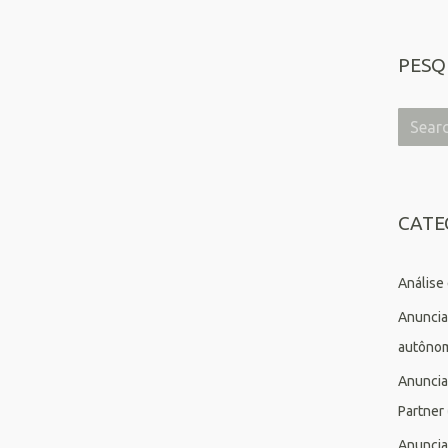
PESQ
CATE
Análise
Anuncia
autôno
Anuncia
Partner
Anuncia