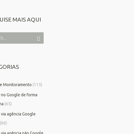
UISE MAIS AQUI
GORIAS
 e Monitoramento
(115)
 no Google de forma
ma
(65)
 via agência Google
(66)
 via agência não Google