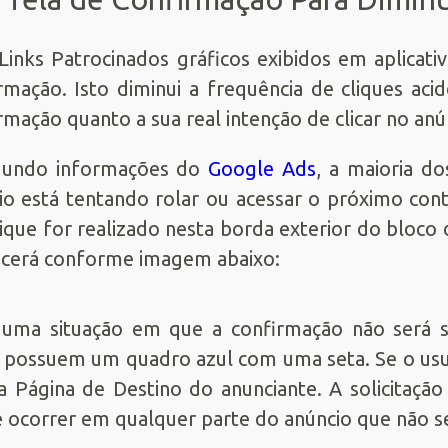
Links Patrocinados gráficos exibidos em aplicat
rmação. Isto diminui a frequência de cliques acid
rmação quanto a sua real intenção de clicar no anú
gundo informações do
Google Ads
, a maioria do
io está tentando rolar ou acessar o próximo cont
ique for realizado nesta borda exterior do bloco
cerá conforme imagem abaixo:
uma situação em que a confirmação não será s
 possuem um quadro azul com uma seta. Se o usuár
a Página de Destino do anunciante. A solicitação
e ocorrer em qualquer parte do anúncio que não se