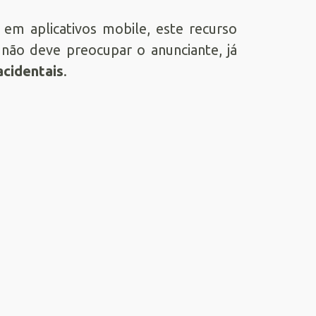
em aplicativos mobile, este recurso
ão deve preocupar o anunciante, já
acidentais
.