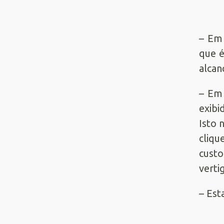
– Em
que é
alcan
– Em 
exibi
Isto 
cliqu
custo
verti
– Est