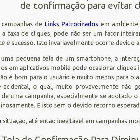
de confirmação para evitar c
 campanhas de
Links Patrocinados
em ambiente m
 a taxa de cliques, pode não ser um fator inteira
ce e sucesso. Isto invariavelmente ocorre devido 
uma pequena tela de um smartphone, a interaç
dos em aplicativos mobile pode ocasionar cliques 
não é bom para o usuário e muito menos para o 
e acidental, o qual, muito provavelmente não g
 de uma campanha, especialmente se adotado o C
ginosamente. E isto sem o devido retorno esperad
a situação, até então inevitável em campanhas mo
Tela de Confirmação Para Diminu