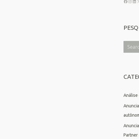
PESQ
CATE
Análise
Anuncia
autôno
Anuncia
Partner