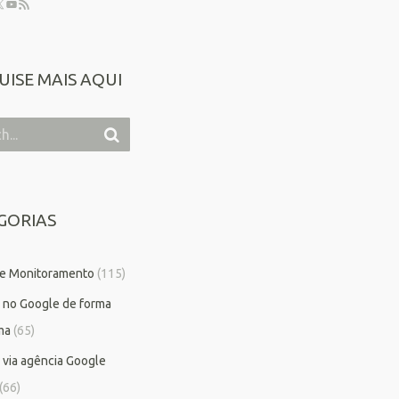
UISE MAIS AQUI
GORIAS
 e Monitoramento
(115)
 no Google de forma
ma
(65)
 via agência Google
(66)