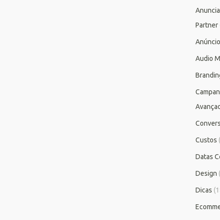
Anuncia
Partner
Anúnci
Audio M
Brandin
Campan
Avança
Conver
Custos
Datas C
Design
Dicas
(1
Ecomme