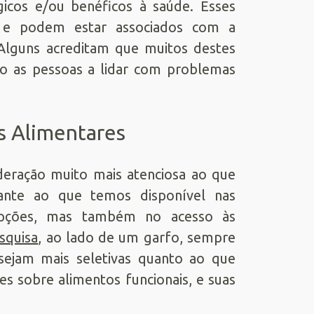
ógicos e/ou benéficos à saúde. Esses
e e podem estar associados com a
 Alguns acreditam que muitos destes
do as pessoas a lidar com problemas
s Alimentares
ideração muito mais atenciosa ao que
ante ao que temos disponível nas
 opções, mas também no acesso às
squisa
, ao lado de um garfo, sempre
sejam mais seletivas quanto ao que
s sobre alimentos funcionais, e suas