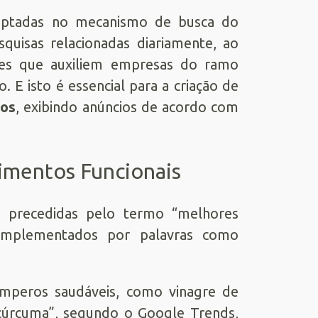
 captadas no mecanismo de busca do
uisas relacionadas diariamente, ao
es que auxiliem empresas do ramo
. E isto é essencial para a criação de
dos
, exibindo anúncios de acordo com
imentos Funcionais
o precedidas pelo termo “melhores
omplementados por palavras como
mperos saudáveis, como vinagre de
“cúrcuma”, segundo o Google Trends,