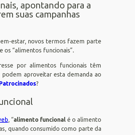
nais, apontando para a
rem suas campanhas
s
bem-estar, novos termos fazem parte
e os “alimentos funcionais”.
esse por alimentos funcionais têm
s podem aproveitar esta demanda ao
 Patrocinados
?
uncional
web
, “
alimento funcional
é o alimento
icas, quando consumido como parte da