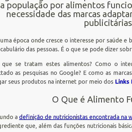
a população por alimentos funcio
necessidade das marcas adapta
publicitária
uma época onde cresce o interesse por saúde e 
cabulário das pessoas. É o que se pode dizer sobr
 que se tratam estes alimentos? Como o inter
tado as pesquisas no Google? E como as marca
gar seus produtos na internet por meio dos
Links
O Que é Alimento F
gundo a
definição de nutricionistas encontrada na 
grediente que, além das funções nutricionais bás