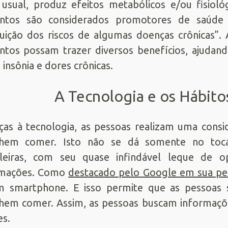
 usual, produz efeitos metabólicos e/ou fisiol
entos são considerados promotores de saúd
uição dos riscos de algumas doenças crônicas”.
ntos possam trazer diversos benefícios, ajudan
insônia e dores crônicas.
A Tecnologia e os Hábito
ças à tecnologia, as pessoas realizam uma cons
lhem comer. Isto não se dá somente no toc
eleiras, com seu quase infindável leque de
rmações. Como
destacado pelo Google em sua pe
m smartphone. E isso permite que as pessoas 
hem comer. Assim, as pessoas buscam informaçõe
s.