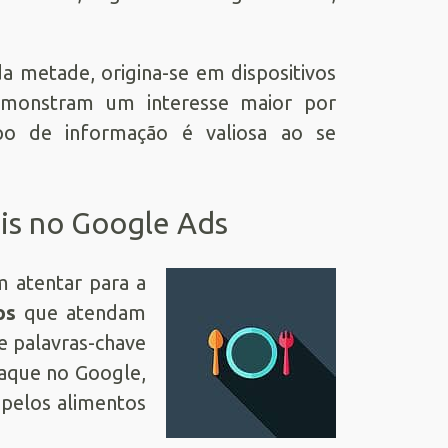
a metade, origina-se em dispositivos
emonstram um interesse maior por
ipo de informação é valiosa ao se
is no Google Ads
 atentar para a
os
que atendam
de palavras-chave
aque no Google,
pelos alimentos