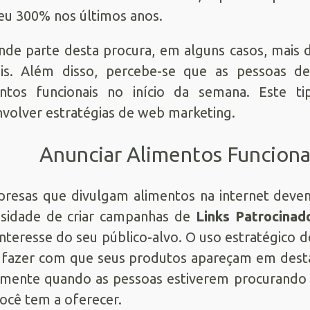
eu 300% nos últimos anos.
nde parte desta procura, em alguns casos, mais d
is. Além disso, percebe-se que as pessoas d
entos funcionais no início da semana. Este t
volver estratégias de web marketing.
Anunciar Alimentos Funciona
resas que divulgam alimentos na internet devem
ssidade de criar campanhas de
Links Patrocinad
interesse do seu público-alvo. O uso estratégico 
fazer com que seus produtos apareçam em dest
mente quando as pessoas estiverem procurando 
ocê tem a oferecer.