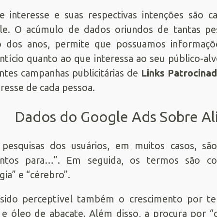
e interesse e suas respectivas intenções são
e. O acúmulo de dados oriundos de tantas pesq
o dos anos, permite que possuamos informaçõ
ntício quanto ao que interessa ao seu público-alvo
entes campanhas publicitárias de
Links Patrocina
eresse de cada pessoa.
Dados do Google Ads Sobre Al
 pesquisas dos usuários, em muitos casos, sã
entos para…”. Em seguida, os termos são c
gia” e “cérebro”.
sido perceptível também o crescimento por te
e óleo de abacate. Além disso, a procura por 