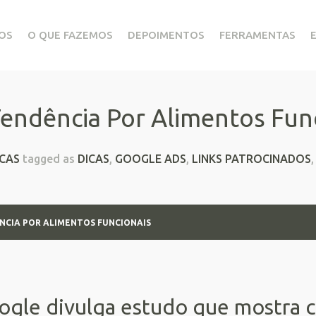
OS
O QUE FAZEMOS
DEPOIMENTOS
FERRAMENTAS
endência Por Alimentos Fun
ICAS
tagged as
DICAS
,
GOOGLE ADS
,
LINKS PATROCINADOS
NCIA POR ALIMENTOS FUNCIONAIS
ogle divulga estudo que mostra c