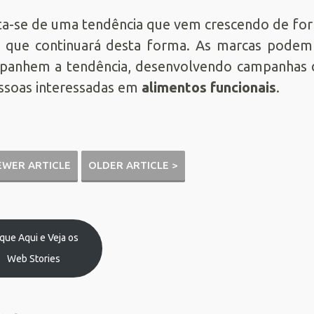
ta-se de uma tendência que vem crescendo de for
a que continuará desta forma. As marcas podem
anhem a tendência, desenvolvendo campanhas de
ssoas interessadas em
alimentos funcionais
.
EWER ARTICLE
OLDER ARTICLE >
ique Aqui e Veja os
Web Stories