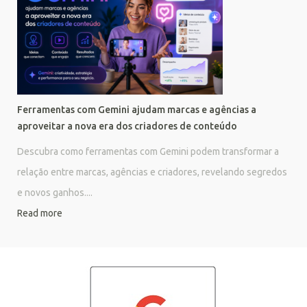
Ferramentas com Gemini ajudam marcas e agências a
aproveitar a nova era dos criadores de conteúdo
Descubra como ferramentas com Gemini podem transformar a
relação entre marcas, agências e criadores, revelando segredos
e novos ganhos....
Read more