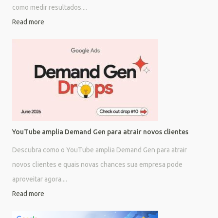
como medir resultados....
Read more
YouTube amplia Demand Gen para atrair novos clientes
Descubra como o YouTube amplia Demand Gen para atrair
novos clientes e quais novas chances sua empresa pode
aproveitar agora....
Read more