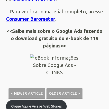
– Para verificar o material completo, acesse
Consumer Barometer
.
<<Saiba mais sobre o Google Ads fazendo
o download gratuito do e-book de 119
páginas>>
< NEWER ARTICLE
OLDER ARTICLE >
Clique Aqui e Veja os Web Stories