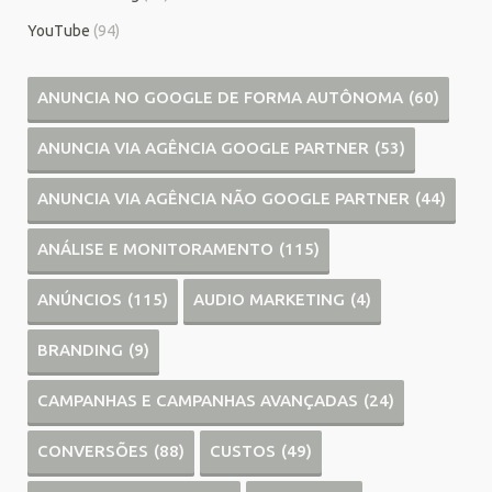
YouTube
(94)
ANUNCIA NO GOOGLE DE FORMA AUTÔNOMA
(60)
ANUNCIA VIA AGÊNCIA GOOGLE PARTNER
(53)
ANUNCIA VIA AGÊNCIA NÃO GOOGLE PARTNER
(44)
ANÁLISE E MONITORAMENTO
(115)
ANÚNCIOS
(115)
AUDIO MARKETING
(4)
BRANDING
(9)
CAMPANHAS E CAMPANHAS AVANÇADAS
(24)
CONVERSÕES
(88)
CUSTOS
(49)