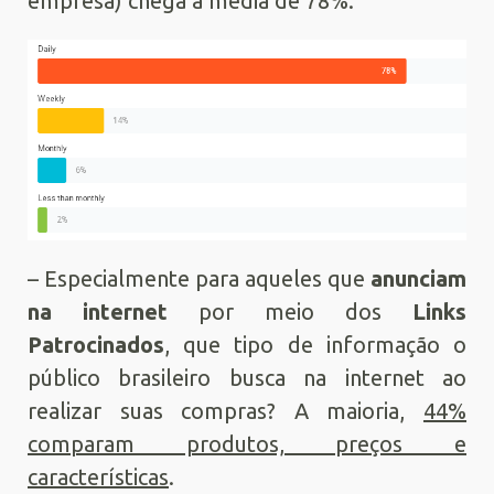
empresa) chega à média de 78%.
– Especialmente para aqueles que
anunciam
na internet
por meio dos
Links
Patrocinados
, que tipo de informação o
público brasileiro busca na internet ao
realizar suas compras? A maioria,
44%
comparam produtos, preços e
características
.