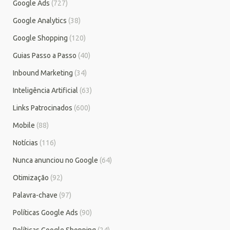
Google Ads
(727)
Google Analytics
(38)
Google Shopping
(120)
Guias Passo a Passo
(40)
Inbound Marketing
(34)
Inteligência Artificial
(63)
Links Patrocinados
(600)
Mobile
(88)
Notícias
(116)
Nunca anunciou no Google
(64)
Otimização
(92)
Palavra-chave
(97)
Políticas Google Ads
(90)
Políticas Google Shopping
(24)