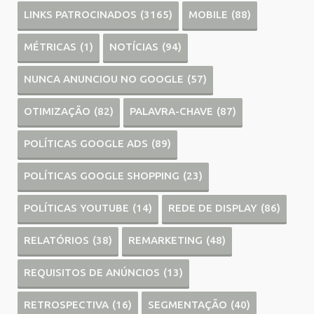
LINKS PATROCINADOS
(3165)
MOBILE
(88)
MÉTRICAS
(1)
NOTÍCIAS
(94)
NUNCA ANUNCIOU NO GOOGLE
(57)
OTIMIZAÇÃO
(82)
PALAVRA-CHAVE
(87)
POLÍTICAS GOOGLE ADS
(89)
POLÍTICAS GOOGLE SHOPPING
(23)
POLÍTICAS YOUTUBE
(14)
REDE DE DISPLAY
(86)
RELATÓRIOS
(38)
REMARKETING
(48)
REQUISITOS DE ANÚNCIOS
(13)
RETROSPECTIVA
(16)
SEGMENTAÇÃO
(40)