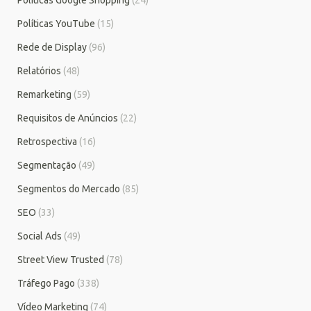
Políticas YouTube
(15)
Rede de Display
(96)
Relatórios
(48)
Remarketing
(59)
Requisitos de Anúncios
(22)
Retrospectiva
(16)
Segmentação
(49)
Segmentos do Mercado
(85)
SEO
(33)
Social Ads
(49)
Street View Trusted
(78)
Tráfego Pago
(338)
Vídeo Marketing
(74)