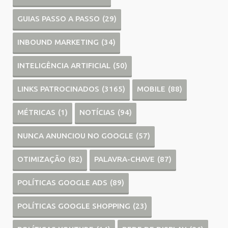
GUIAS PASSO A PASSO
(29)
INBOUND MARKETING
(34)
INTELIGÊNCIA ARTIFICIAL
(50)
LINKS PATROCINADOS
(3165)
MOBILE
(88)
MÉTRICAS
(1)
NOTÍCIAS
(94)
NUNCA ANUNCIOU NO GOOGLE
(57)
OTIMIZAÇÃO
(82)
PALAVRA-CHAVE
(87)
POLÍTICAS GOOGLE ADS
(89)
POLÍTICAS GOOGLE SHOPPING
(23)