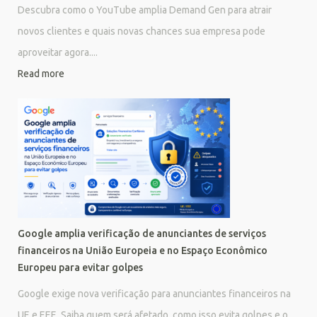
Descubra como o YouTube amplia Demand Gen para atrair
novos clientes e quais novas chances sua empresa pode
aproveitar agora....
Read more
Google amplia verificação de anunciantes de serviços
financeiros na União Europeia e no Espaço Econômico
Europeu para evitar golpes
Google exige nova verificação para anunciantes financeiros na
UE e EEE. Saiba quem será afetado, como isso evita golpes e o