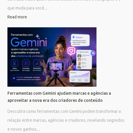
que muda para você....
Read more
Ferramentas com Gemini ajudam marcas e agências a
aproveitar a nova era dos criadores de conteúdo
Descubra como ferramentas com Gemini podem transformar a
relação entre marcas, agências e criadores, revelando segredos
e novos ganhos....