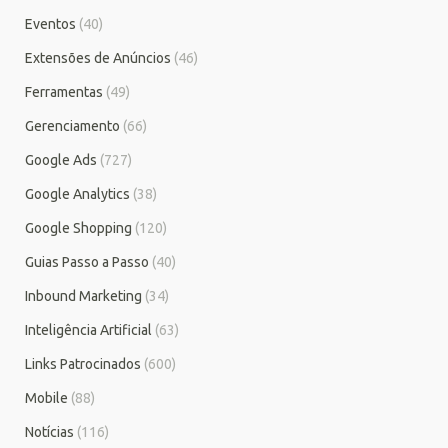
Eventos
(40)
Extensões de Anúncios
(46)
Ferramentas
(49)
Gerenciamento
(66)
Google Ads
(727)
Google Analytics
(38)
Google Shopping
(120)
Guias Passo a Passo
(40)
Inbound Marketing
(34)
Inteligência Artificial
(63)
Links Patrocinados
(600)
Mobile
(88)
Notícias
(116)