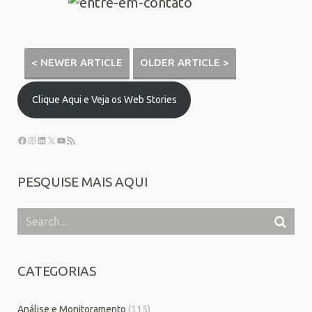
< NEWER ARTICLE
OLDER ARTICLE >
Clique Aqui e Veja os Web Stories
PESQUISE MAIS AQUI
CATEGORIAS
Análise e Monitoramento
(115)