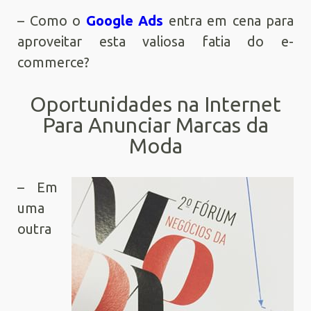
– Como o
Google Ads
entra em cena para
aproveitar esta valiosa fatia do e-
commerce?
Oportunidades na Internet
Para Anunciar Marcas da
Moda
– Em
uma
outra