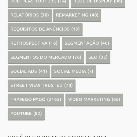
POLÍTICAS YOUTUBE
(14)
REDE DE DISPLAY
(86)
RELATÓRIOS
(38)
REMARKETING
(48)
REQUISITOS DE ANÚNCIOS
(13)
RETROSPECTIVA
(16)
SEGMENTAÇÃO
(40)
SEGMENTOS DO MERCADO
(76)
SEO
(33)
SOCIAL ADS
(41)
SOCIAL MEDIA
(7)
STREET VIEW TRUSTED
(70)
TRÁFEGO PAGO
(3165)
VÍDEO MARKETING
(66)
YOUTUBE
(82)