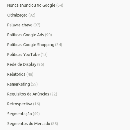
Nunca anunciou no Google
(64)
Otimização
(92)
Palavra-chave
(97)
Políticas Google Ads
(90)
Políticas Google Shopping
(24)
Políticas YouTube
(15)
Rede de Display
(96)
Relatórios
(48)
Remarketing
(59)
Requisitos de Anúncios
(22)
Retrospectiva
(16)
Segmentação
(49)
Segmentos do Mercado
(85)