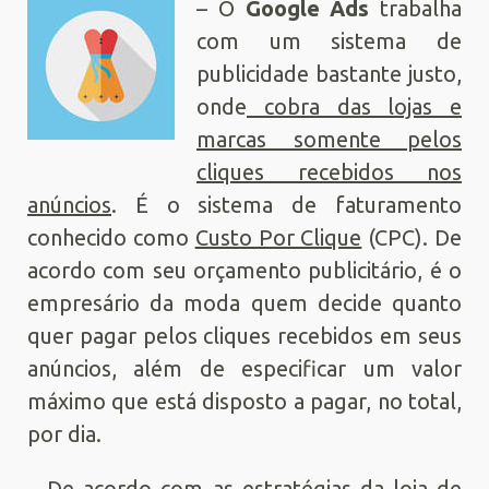
– O
Google Ads
trabalha
com um sistema de
publicidade bastante justo,
onde
cobra das lojas e
marcas somente pelos
cliques recebidos nos
anúncios
. É o sistema de faturamento
conhecido como
Custo Por Clique
(CPC). De
acordo com seu orçamento publicitário, é o
empresário da moda quem decide quanto
quer pagar pelos cliques recebidos em seus
anúncios, além de especificar um valor
máximo que está disposto a pagar, no total,
por dia.
– De acordo com as estratégias da loja de