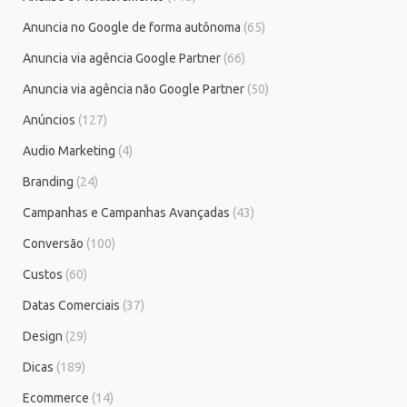
Anuncia no Google de forma autônoma
(65)
Anuncia via agência Google Partner
(66)
Anuncia via agência não Google Partner
(50)
Anúncios
(127)
Audio Marketing
(4)
Branding
(24)
Campanhas e Campanhas Avançadas
(43)
Conversão
(100)
Custos
(60)
Datas Comerciais
(37)
Design
(29)
Dicas
(189)
Ecommerce
(14)