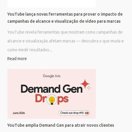
YouTube lança novas ferramentas para provar o impacto de
campanhas de alcance e visualização de vídeo para marcas
YouTube revela ferramentas que mostram como campanhas de
alcance e visualização afetam marcas — descubra o que muda e
como medir resultados....
Read more
YouTube amplia Demand Gen para atrair novos clientes