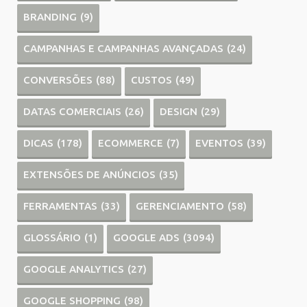
BRANDING
(9)
CAMPANHAS E CAMPANHAS AVANÇADAS
(24)
CONVERSÕES
(88)
CUSTOS
(49)
DATAS COMERCIAIS
(26)
DESIGN
(29)
DICAS
(178)
ECOMMERCE
(7)
EVENTOS
(39)
EXTENSÕES DE ANÚNCIOS
(35)
FERRAMENTAS
(33)
GERENCIAMENTO
(58)
GLOSSÁRIO
(1)
GOOGLE ADS
(3094)
GOOGLE ANALYTICS
(27)
GOOGLE SHOPPING
(98)