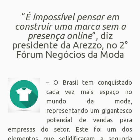
“
É impossível pensar em
construir uma marca sem a
presença online
”, diz
presidente da Arezzo, no 2°
Fórum Negócios da Moda
– O Brasil tem conquistado
cada vez mais espaço no
mundo da moda,
representando um gigantesco
potencial de vendas para
empresas do setor. Este foi um dos
elementos que solidificaram a segunda