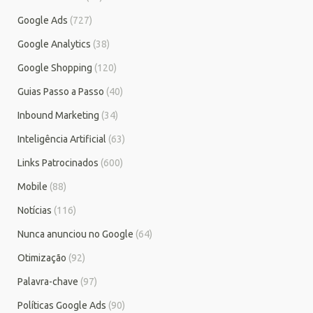
Google Ads
(727)
Google Analytics
(38)
Google Shopping
(120)
Guias Passo a Passo
(40)
Inbound Marketing
(34)
Inteligência Artificial
(63)
Links Patrocinados
(600)
Mobile
(88)
Notícias
(116)
Nunca anunciou no Google
(64)
Otimização
(92)
Palavra-chave
(97)
Políticas Google Ads
(90)