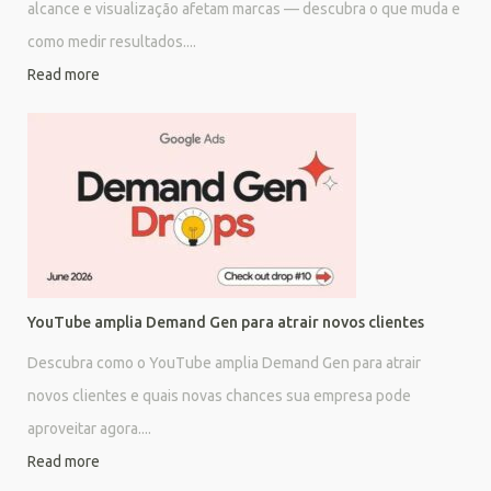
alcance e visualização afetam marcas — descubra o que muda e
como medir resultados....
Read more
YouTube amplia Demand Gen para atrair novos clientes
Descubra como o YouTube amplia Demand Gen para atrair
novos clientes e quais novas chances sua empresa pode
aproveitar agora....
Read more