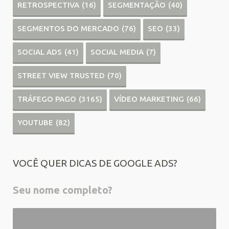
RETROSPECTIVA
(16)
SEGMENTAÇÃO
(40)
SEGMENTOS DO MERCADO
(76)
SEO
(33)
SOCIAL ADS
(41)
SOCIAL MEDIA
(7)
STREET VIEW TRUSTED
(70)
TRÁFEGO PAGO
(3165)
VÍDEO MARKETING
(66)
YOUTUBE
(82)
VOCÊ QUER DICAS DE GOOGLE ADS?
Seu nome completo?