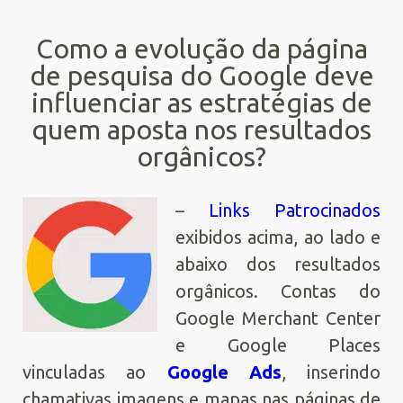
Como a evolução da página
de pesquisa do Google deve
influenciar as estratégias de
quem aposta nos resultados
orgânicos?
–
Links Patrocinados
exibidos acima, ao lado e
abaixo dos resultados
orgânicos. Contas do
Google Merchant Center
e Google Places
vinculadas ao
Google Ads
, inserindo
chamativas imagens e mapas nas páginas de