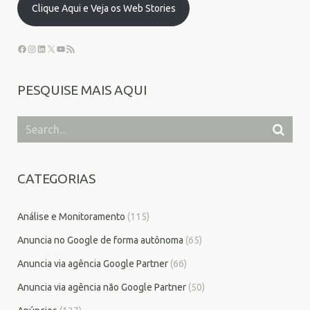
Clique Aqui e Veja os Web Stories
PESQUISE MAIS AQUI
CATEGORIAS
Análise e Monitoramento
(115)
Anuncia no Google de forma autônoma
(65)
Anuncia via agência Google Partner
(66)
Anuncia via agência não Google Partner
(50)