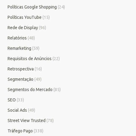
Políticas Google Shopping
(24)
Políticas YouTube
(15)
Rede de Display
(96)
Relatórios
(48)
Remarketing
(59)
Requisitos de Anúncios
(22)
Retrospectiva
(16)
Segmentação
(49)
Segmentos do Mercado
(85)
SEO
(33)
Social Ads
(49)
Street View Trusted
(78)
Tráfego Pago
(338)