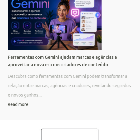
Ferramentas com Gemini ajudam marcas e agências a
aproveitar a nova era dos criadores de conteúdo
Descubra como ferramentas com Gemini podem transformar a
relação entre marcas, agências e criadores, revelando segredos
e novos ganhos....
Read more