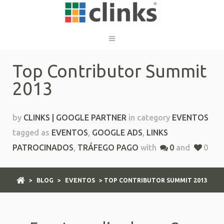
Top Contributor Summit
2013
by
CLINKS | GOOGLE PARTNER
in category
EVENTOS
tagged as
EVENTOS
,
GOOGLE ADS
,
LINKS
PATROCINADOS
,
TRÁFEGO PAGO
with
0
and
0
>
BLOG
>
EVENTOS
> TOP CONTRIBUTOR SUMMIT 2013