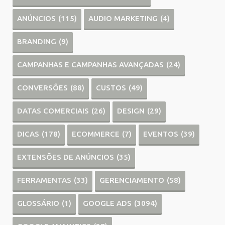
ANÚNCIOS
(115)
AUDIO MARKETING
(4)
BRANDING
(9)
CAMPANHAS E CAMPANHAS AVANÇADAS
(24)
CONVERSÕES
(88)
CUSTOS
(49)
DATAS COMERCIAIS
(26)
DESIGN
(29)
DICAS
(178)
ECOMMERCE
(7)
EVENTOS
(39)
EXTENSÕES DE ANÚNCIOS
(35)
FERRAMENTAS
(33)
GERENCIAMENTO
(58)
GLOSSÁRIO
(1)
GOOGLE ADS
(3094)