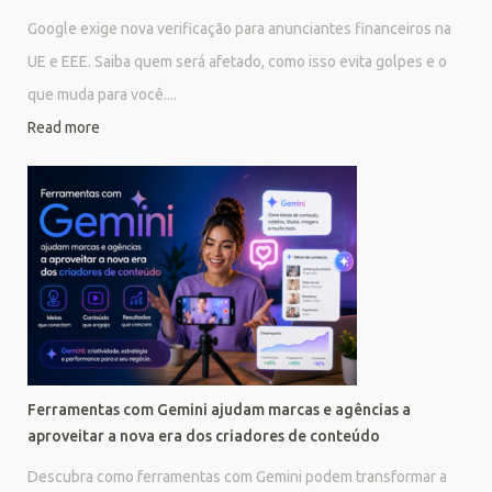
Google exige nova verificação para anunciantes financeiros na
UE e EEE. Saiba quem será afetado, como isso evita golpes e o
que muda para você....
Read more
Ferramentas com Gemini ajudam marcas e agências a
aproveitar a nova era dos criadores de conteúdo
Descubra como ferramentas com Gemini podem transformar a