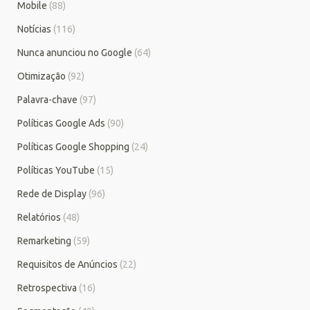
Mobile
(88)
Notícias
(116)
Nunca anunciou no Google
(64)
Otimização
(92)
Palavra-chave
(97)
Políticas Google Ads
(90)
Políticas Google Shopping
(24)
Políticas YouTube
(15)
Rede de Display
(96)
Relatórios
(48)
Remarketing
(59)
Requisitos de Anúncios
(22)
Retrospectiva
(16)