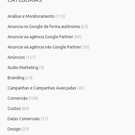
Análise e Monitoramento
(115)
Anuncia no Google de forma autônoma
(65)
Anuncia via agência Google Partner
(66)
Anuncia via agência não Google Partner
(50)
Anúncios
(127)
Audio Marketing
(4)
Branding
(24)
Campanhas e Campanhas Avançadas
(43)
Conversão
(100)
Custos
(60)
Datas Comerciais
(37)
Design
(29)