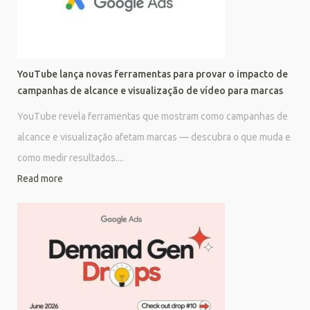
YouTube lança novas ferramentas para provar o impacto de
campanhas de alcance e visualização de vídeo para marcas
YouTube revela ferramentas que mostram como campanhas de
alcance e visualização afetam marcas — descubra o que muda e
como medir resultados....
Read more