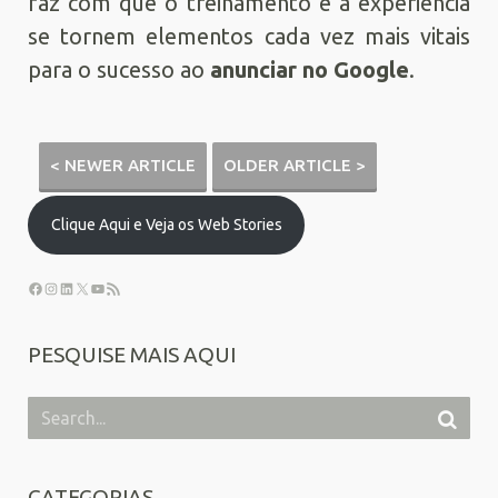
faz com que o treinamento e a experiência
se tornem elementos cada vez mais vitais
para o sucesso ao
anunciar no Google
.
< NEWER ARTICLE
OLDER ARTICLE >
Clique Aqui e Veja os Web Stories
PESQUISE MAIS AQUI
CATEGORIAS