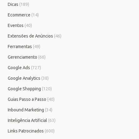
Dicas
(189)
Ecommerce
(14)
Eventos
(40)
Extensões de Anúncios
(46)
Ferramentas
(49)
Gerenciamento
(66)
Google Ads
(727)
Google Analytics
(38)
Google Shopping
(120)
Guias Passo a Passo
(40)
Inbound Marketing
(34)
Inteligência Artificial
(63)
Links Patrocinados
(600)