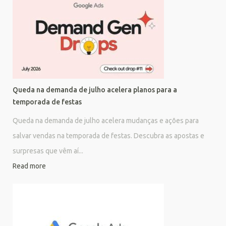
Queda na demanda de julho acelera planos para a
temporada de festas
Queda na demanda de julho acelera mudanças e ações para
salvar vendas na temporada de festas. Descubra as apostas e
surpresas que vêm aí...
Read more