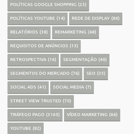
POLÍTICAS GOOGLE SHOPPING
(23)
POLÍTICAS YOUTUBE
(14)
REDE DE DISPLAY
(86)
RELATÓRIOS
(38)
REMARKETING
(48)
REQUISITOS DE ANÚNCIOS
(13)
RETROSPECTIVA
(16)
SEGMENTAÇÃO
(40)
SEGMENTOS DO MERCADO
(76)
SEO
(33)
SOCIAL ADS
(41)
SOCIAL MEDIA
(7)
STREET VIEW TRUSTED
(70)
TRÁFEGO PAGO
(3165)
VÍDEO MARKETING
(66)
YOUTUBE
(82)