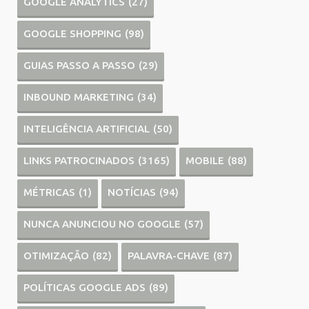
GOOGLE ANALYTICS
(27)
GOOGLE SHOPPING
(98)
GUIAS PASSO A PASSO
(29)
INBOUND MARKETING
(34)
INTELIGÊNCIA ARTIFICIAL
(50)
LINKS PATROCINADOS
(3165)
MOBILE
(88)
MÉTRICAS
(1)
NOTÍCIAS
(94)
NUNCA ANUNCIOU NO GOOGLE
(57)
OTIMIZAÇÃO
(82)
PALAVRA-CHAVE
(87)
POLÍTICAS GOOGLE ADS
(89)