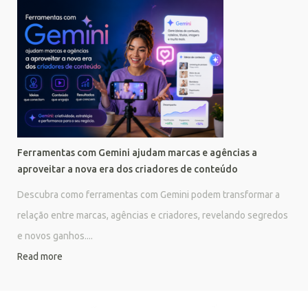
Ferramentas com Gemini ajudam marcas e agências a
aproveitar a nova era dos criadores de conteúdo
Descubra como ferramentas com Gemini podem transformar a
relação entre marcas, agências e criadores, revelando segredos
e novos ganhos....
Read more