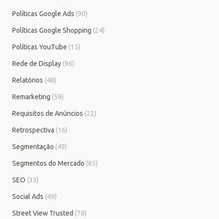
Políticas Google Ads
(90)
Políticas Google Shopping
(24)
Políticas YouTube
(15)
Rede de Display
(96)
Relatórios
(48)
Remarketing
(59)
Requisitos de Anúncios
(22)
Retrospectiva
(16)
Segmentação
(49)
Segmentos do Mercado
(85)
SEO
(33)
Social Ads
(49)
Street View Trusted
(78)