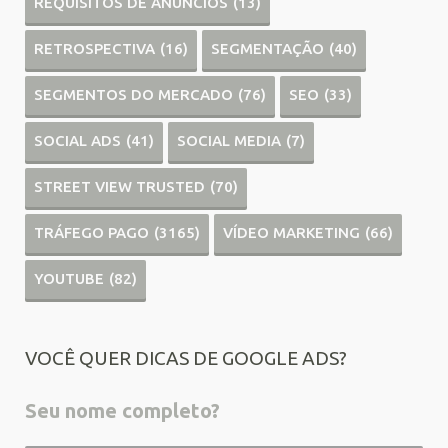
REQUISITOS DE ANÚNCIOS
(13)
RETROSPECTIVA
(16)
SEGMENTAÇÃO
(40)
SEGMENTOS DO MERCADO
(76)
SEO
(33)
SOCIAL ADS
(41)
SOCIAL MEDIA
(7)
STREET VIEW TRUSTED
(70)
TRÁFEGO PAGO
(3165)
VÍDEO MARKETING
(66)
YOUTUBE
(82)
VOCÊ QUER DICAS DE GOOGLE ADS?
Seu nome completo?