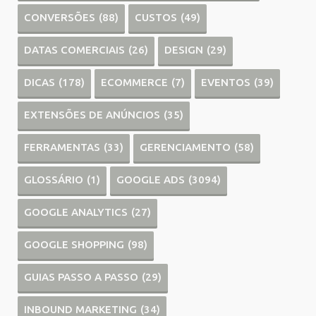
CONVERSÕES
(88)
CUSTOS
(49)
DATAS COMERCIAIS
(26)
DESIGN
(29)
DICAS
(178)
ECOMMERCE
(7)
EVENTOS
(39)
EXTENSÕES DE ANÚNCIOS
(35)
FERRAMENTAS
(33)
GERENCIAMENTO
(58)
GLOSSÁRIO
(1)
GOOGLE ADS
(3094)
GOOGLE ANALYTICS
(27)
GOOGLE SHOPPING
(98)
GUIAS PASSO A PASSO
(29)
INBOUND MARKETING
(34)