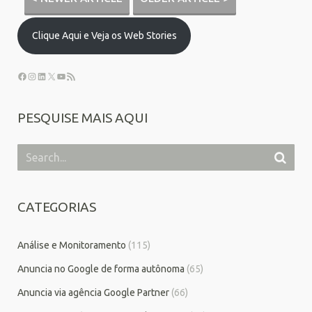
Clique Aqui e Veja os Web Stories
PESQUISE MAIS AQUI
CATEGORIAS
Análise e Monitoramento
(115)
Anuncia no Google de forma autônoma
(65)
Anuncia via agência Google Partner
(66)