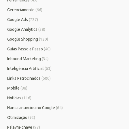
Gerenciamento
(66)
Google Ads
(727)
Google Analytics
(38)
Google Shopping
(120)
Guias Passo a Passo
(40)
Inbound Marketing
(34)
Inteligência Artificial
(63)
Links Patrocinados
(600)
Mobile
(88)
Notícias
(116)
Nunca anunciou no Google
(64)
Otimização
(92)
Palavra-chave
(97)