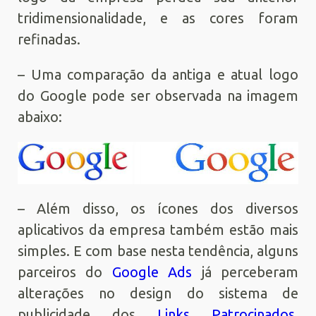
tridimensionalidade, e as cores foram
refinadas.
– Uma comparação da antiga e atual logo
do Google pode ser observada na imagem
abaixo:
– Além disso, os ícones dos diversos
aplicativos da empresa também estão mais
simples. E com base nesta tendência, alguns
parceiros do
Google Ads
já perceberam
alterações no design do sistema de
publicidade dos
Links Patrocinados
.