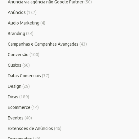
Anuncia via agência não Google Partner
(50)
Anúncios
(127)
Audio Marketing
(4)
Branding
(24)
Campanhas e Campanhas Avançadas
(43)
Conversão
(100)
Custos
(60)
Datas Comerciais
(37)
Design
(29)
Dicas
(189)
Ecommerce
(14)
Eventos
(40)
Extensões de Anúncios
(46)
Ferramentas
(49)