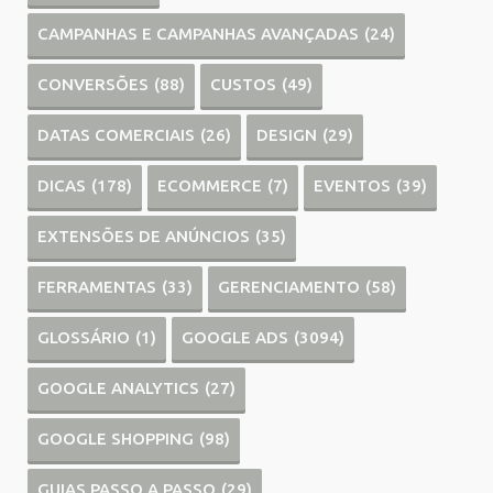
CAMPANHAS E CAMPANHAS AVANÇADAS
(24)
CONVERSÕES
(88)
CUSTOS
(49)
DATAS COMERCIAIS
(26)
DESIGN
(29)
DICAS
(178)
ECOMMERCE
(7)
EVENTOS
(39)
EXTENSÕES DE ANÚNCIOS
(35)
FERRAMENTAS
(33)
GERENCIAMENTO
(58)
GLOSSÁRIO
(1)
GOOGLE ADS
(3094)
GOOGLE ANALYTICS
(27)
GOOGLE SHOPPING
(98)
GUIAS PASSO A PASSO
(29)