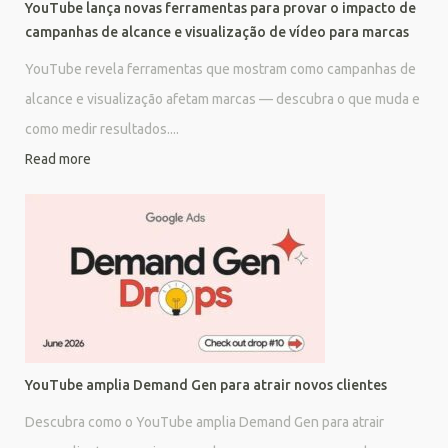
YouTube lança novas ferramentas para provar o impacto de
campanhas de alcance e visualização de vídeo para marcas
YouTube revela ferramentas que mostram como campanhas de
alcance e visualização afetam marcas — descubra o que muda e
como medir resultados....
Read more
YouTube amplia Demand Gen para atrair novos clientes
Descubra como o YouTube amplia Demand Gen para atrair