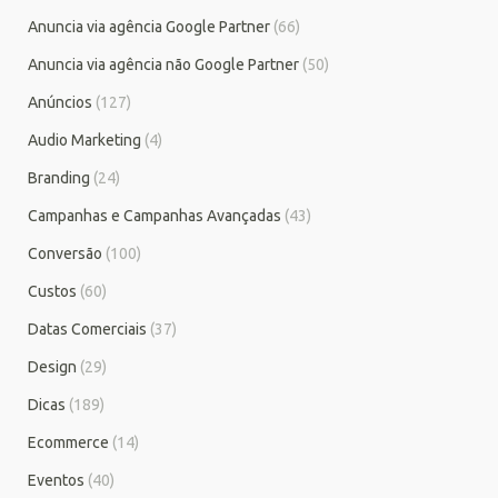
Anuncia via agência Google Partner
(66)
Anuncia via agência não Google Partner
(50)
Anúncios
(127)
Audio Marketing
(4)
Branding
(24)
Campanhas e Campanhas Avançadas
(43)
Conversão
(100)
Custos
(60)
Datas Comerciais
(37)
Design
(29)
Dicas
(189)
Ecommerce
(14)
Eventos
(40)