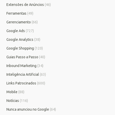
Extensões de Anúncios
(46)
Ferramentas
(49)
Gerenciamento
(66)
Google Ads
(727)
Google Analytics
(38)
Google Shopping
(120)
Guias Passo a Passo
(40)
Inbound Marketing
(34)
Inteligência Artificial
(63)
Links Patrocinados
(600)
Mobile
(88)
Notícias
(116)
Nunca anunciou no Google
(64)