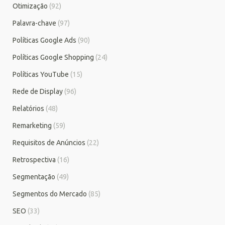
Otimização
(92)
Palavra-chave
(97)
Políticas Google Ads
(90)
Políticas Google Shopping
(24)
Políticas YouTube
(15)
Rede de Display
(96)
Relatórios
(48)
Remarketing
(59)
Requisitos de Anúncios
(22)
Retrospectiva
(16)
Segmentação
(49)
Segmentos do Mercado
(85)
SEO
(33)