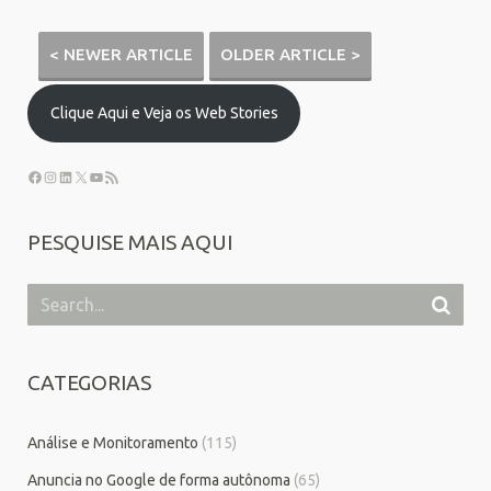
< NEWER ARTICLE
OLDER ARTICLE >
Clique Aqui e Veja os Web Stories
PESQUISE MAIS AQUI
CATEGORIAS
Análise e Monitoramento
(115)
Anuncia no Google de forma autônoma
(65)