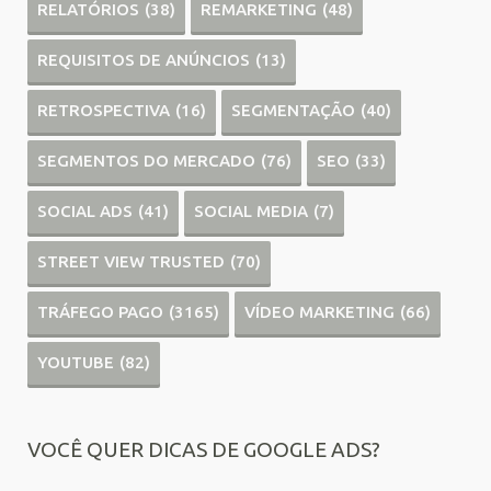
RELATÓRIOS
(38)
REMARKETING
(48)
REQUISITOS DE ANÚNCIOS
(13)
RETROSPECTIVA
(16)
SEGMENTAÇÃO
(40)
SEGMENTOS DO MERCADO
(76)
SEO
(33)
SOCIAL ADS
(41)
SOCIAL MEDIA
(7)
STREET VIEW TRUSTED
(70)
TRÁFEGO PAGO
(3165)
VÍDEO MARKETING
(66)
YOUTUBE
(82)
VOCÊ QUER DICAS DE GOOGLE ADS?