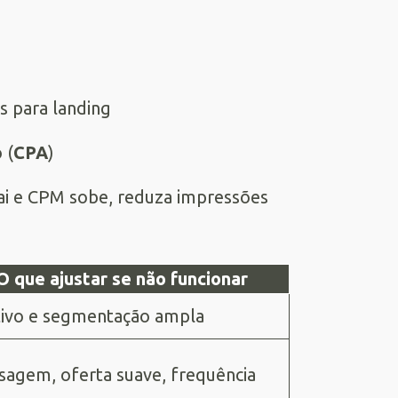
s para landing
 (
CPA
)
ai e CPM sobe, reduza impressões
O que ajustar se não funcionar
tivo e segmentação ampla
agem, oferta suave, frequência