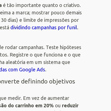
a
é tão importante quanto o criativo.
eima a marca; mostrar pouco demais
 30 dias) e limite de impressões por
 está
dividindo campanhas por funil
.
de rodar campanhas. Teste hipóteses
atos. Registre o que funciona e o que
ha aleatória em um sistema que
endas com Google Ads
.
onverte definindo objetivos
 que medir. Em vez de aumentar
são do carrinho em 20%
ou
reduzir