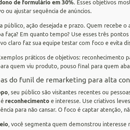
dono de formulário em 30%
. Esses objetivos mos
ivo ou ajustar sequência de anúncios.
a público, ação desejada e prazo. Quem recebe o 
a faça? Em quanto tempo? Use esses três pontos 
ivo claro faz sua equipe testar com foco e evita d
xemplos práticos de objetivos: reconhecimento p
ara quem viu produto, pouso final para quem aba
as do funil de remarketing para alta co
opo
, seu público são visitantes recentes ou pesso
 é
reconhecimento
e interesse. Use criativos leve
ência para não cansar. O foco é captar atenção, n
eio
, você segmenta quem demonstrou interesse re