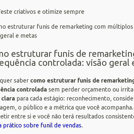
este criativos e otimize sempre
o estruturar funis de remarketin
requência controlada: visão geral
quer saber
como estruturar funis de remarketin
ência controlada
sem perder orçamento ou irrita
clara
para cada estágio: reconhecimento, conside
gem, o público e a métrica que você acompanha. S
tir entre si e você não terá resultados consistente
a prático sobre funil de vendas
.