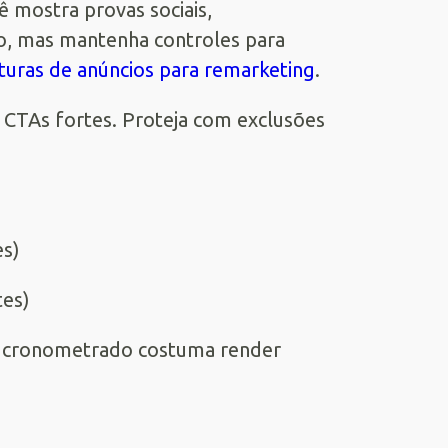
ê mostra provas sociais,
o, mas mantenha controles para
turas de anúncios para remarketing
.
 e CTAs fortes. Proteja com exclusões
es)
tes)
m cronometrado costuma render