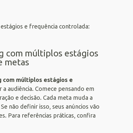
g com múltiplos estágios
 e metas
g com múltiplos estágios e
r a audiência. Comece pensando em
ração e decisão. Cada meta muda a
e não definir isso, seus anúncios vão
s. Para referências práticas, confira