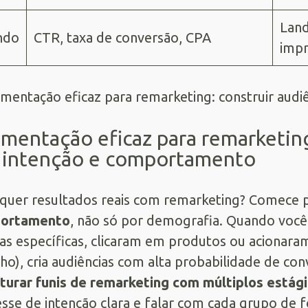
Land
ndo
CTR, taxa de conversão, CPA
impr
mentação eficaz para remarketing
 intenção e comportamento
quer resultados reais com remarketing? Comece 
ortamento
, não só por demografia. Quando você
as específicas, clicaram em produtos ou acionara
nho), cria audiências com alta probabilidade de con
turar funis de remarketing com múltiplos estág
esse de intenção clara e falar com cada grupo de 