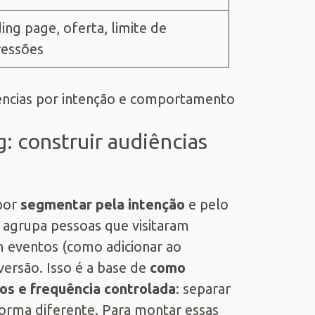
ing page, oferta, limite de
essões
: construir audiências
por
segmentar pela intenção
e pelo
 agrupa pessoas que visitaram
m eventos (como adicionar ao
versão. Isso é a base de
como
ios e frequência controlada
: separar
forma diferente. Para montar essas