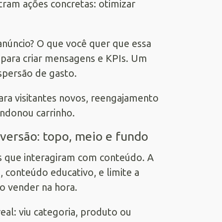
tram ações concretas: otimizar
anúncio? O que você quer que essa
para criar mensagens e KPIs. Um
ispersão de gasto.
ara visitantes novos, reengajamento
ndonou carrinho.
nversão: topo, meio e fundo
as que interagiram com conteúdo. A
s, conteúdo educativo, e limite a
ão vender na hora.
al: viu categoria, produto ou