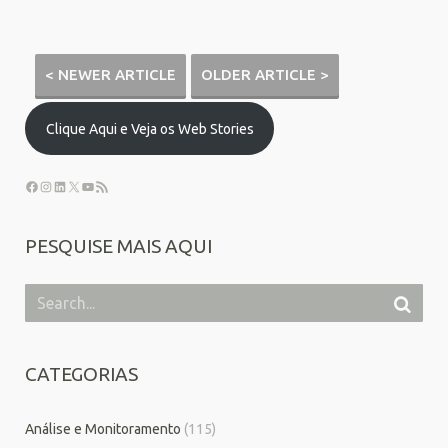
< NEWER ARTICLE
OLDER ARTICLE >
Clique Aqui e Veja os Web Stories
PESQUISE MAIS AQUI
CATEGORIAS
Análise e Monitoramento
(115)