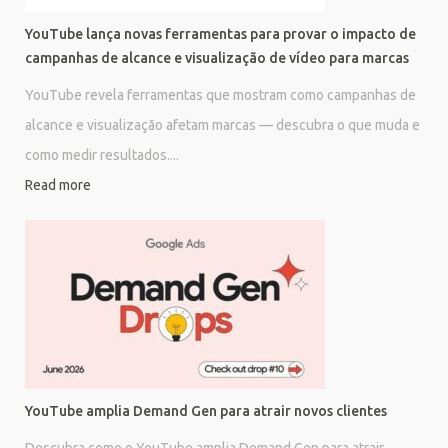
YouTube lança novas ferramentas para provar o impacto de
campanhas de alcance e visualização de vídeo para marcas
YouTube revela ferramentas que mostram como campanhas de
alcance e visualização afetam marcas — descubra o que muda e
como medir resultados....
Read more
YouTube amplia Demand Gen para atrair novos clientes
Descubra como o YouTube amplia Demand Gen para atrair