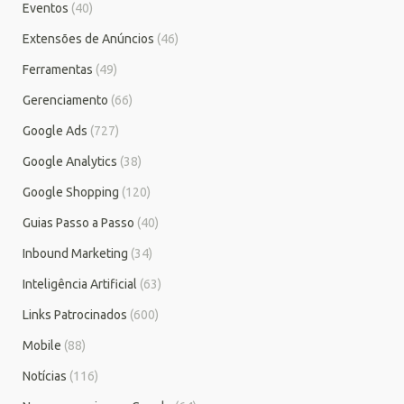
Eventos
(40)
Extensões de Anúncios
(46)
Ferramentas
(49)
Gerenciamento
(66)
Google Ads
(727)
Google Analytics
(38)
Google Shopping
(120)
Guias Passo a Passo
(40)
Inbound Marketing
(34)
Inteligência Artificial
(63)
Links Patrocinados
(600)
Mobile
(88)
Notícias
(116)