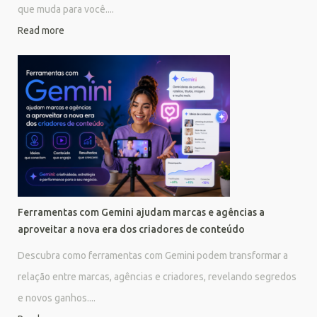
que muda para você....
Read more
Ferramentas com Gemini ajudam marcas e agências a
aproveitar a nova era dos criadores de conteúdo
Descubra como ferramentas com Gemini podem transformar a
relação entre marcas, agências e criadores, revelando segredos
e novos ganhos....