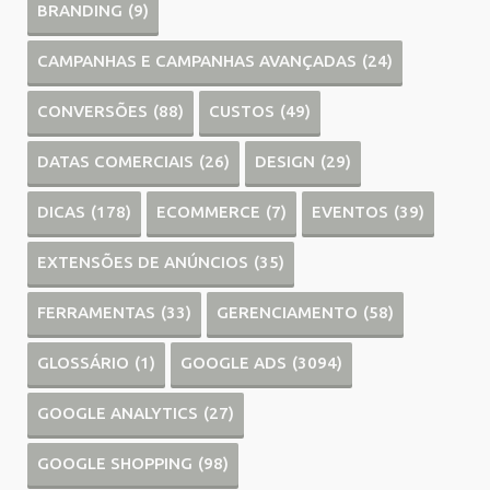
BRANDING
(9)
CAMPANHAS E CAMPANHAS AVANÇADAS
(24)
CONVERSÕES
(88)
CUSTOS
(49)
DATAS COMERCIAIS
(26)
DESIGN
(29)
DICAS
(178)
ECOMMERCE
(7)
EVENTOS
(39)
EXTENSÕES DE ANÚNCIOS
(35)
FERRAMENTAS
(33)
GERENCIAMENTO
(58)
GLOSSÁRIO
(1)
GOOGLE ADS
(3094)
GOOGLE ANALYTICS
(27)
GOOGLE SHOPPING
(98)