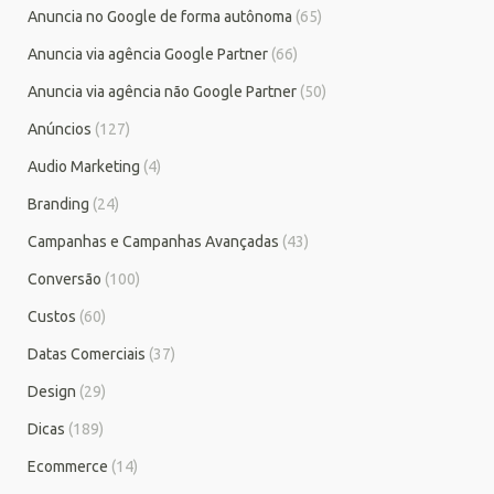
Anuncia no Google de forma autônoma
(65)
Anuncia via agência Google Partner
(66)
Anuncia via agência não Google Partner
(50)
Anúncios
(127)
Audio Marketing
(4)
Branding
(24)
Campanhas e Campanhas Avançadas
(43)
Conversão
(100)
Custos
(60)
Datas Comerciais
(37)
Design
(29)
Dicas
(189)
Ecommerce
(14)