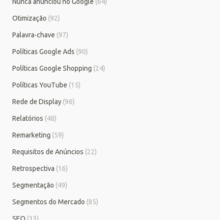
Nunca anunciou no Google
(64)
Otimização
(92)
Palavra-chave
(97)
Políticas Google Ads
(90)
Políticas Google Shopping
(24)
Políticas YouTube
(15)
Rede de Display
(96)
Relatórios
(48)
Remarketing
(59)
Requisitos de Anúncios
(22)
Retrospectiva
(16)
Segmentação
(49)
Segmentos do Mercado
(85)
SEO
(33)