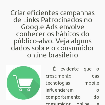
Criar eficientes campanhas
de Links Patrocinados no
Google Ads envolve
conhecer os hábitos do
público-alvo. Veja alguns
dados sobre o consumidor
online brasileiro
– É evidente que o
crescimento das
tecnologias mobile
influenciaram o
comportamento do
consumidor online, e