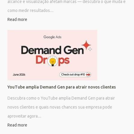
alcance e visualização afetam marcas — descubra o que muda e
como medir resultados....
Read more
YouTube amplia Demand Gen para atrair novos clientes
Descubra como o YouTube amplia Demand Gen para atrair
novos clientes e quais novas chances sua empresa pode
aproveitar agora....
Read more