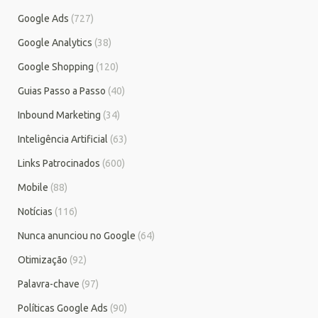
Google Ads
(727)
Google Analytics
(38)
Google Shopping
(120)
Guias Passo a Passo
(40)
Inbound Marketing
(34)
Inteligência Artificial
(63)
Links Patrocinados
(600)
Mobile
(88)
Notícias
(116)
Nunca anunciou no Google
(64)
Otimização
(92)
Palavra-chave
(97)
Políticas Google Ads
(90)