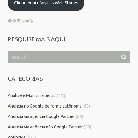
Clique Aqui e Veja os Web Stories
PESQUISE MAIS AQUI
CATEGORIAS
Análise e Monitoramento
(115)
Anuncia no Google de forma autônoma
(65)
Anuncia via agência Google Partner
(66)
Anuncia via agência não Google Partner
(50)
Anúncios
(127)