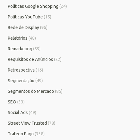
Políticas Google Shopping
(24)
Políticas YouTube
(15)
Rede de Display
(96)
Relatórios
(48)
Remarketing
(59)
Requisitos de Anúncios
(22)
Retrospectiva
(16)
Segmentação
(49)
Segmentos do Mercado
(85)
SEO
(33)
Social Ads
(49)
Street View Trusted
(78)
Tráfego Pago
(338)