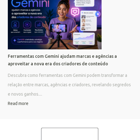
Ferramentas com Gemini ajudam marcas e agências a
aproveitar a nova era dos criadores de conteúdo
Descubra como ferramentas com Gemini podem transformar a
relação entre marcas, agências e criadores, revelando segredos
e novos ganhos....
Read more