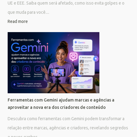
UE e EEE. Saiba quem será afetado, como isso evita golpes e o
que muda para você....
Read more
Ferramentas com Gemini ajudam marcas e agências a
aproveitar a nova era dos criadores de conteúdo
Descubra como ferramentas com Gemini podem transformar a
relação entre marcas, agências e criadores, revelando segredos