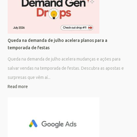
Queda na demanda de julho acelera planos para a
temporada de festas
Queda na demanda de julho acelera mudanças e ações para
salvar vendas na temporada de festas. Descubra as apostas e
surpresas que vêm aí...
Read more