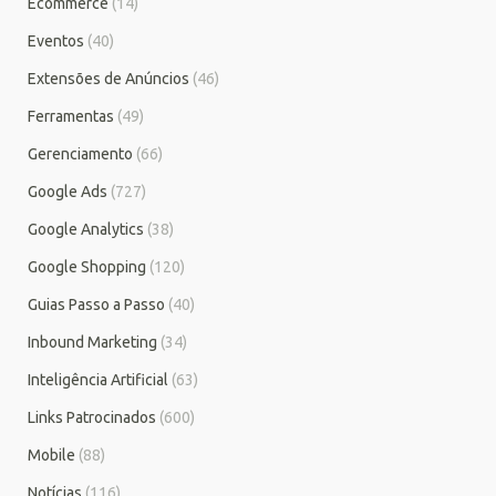
Ecommerce
(14)
Eventos
(40)
Extensões de Anúncios
(46)
Ferramentas
(49)
Gerenciamento
(66)
Google Ads
(727)
Google Analytics
(38)
Google Shopping
(120)
Guias Passo a Passo
(40)
Inbound Marketing
(34)
Inteligência Artificial
(63)
Links Patrocinados
(600)
Mobile
(88)
Notícias
(116)