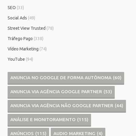
SEO
(33)
Social Ads
(49)
Street View Trusted
(78)
Tráfego Pago
(338)
Vídeo Marketing
(74)
YouTube
(94)
ANUNCIA NO GOOGLE DE FORMA AUTÔNOMA
(60)
ANUNCIA VIA AGÊNCIA GOOGLE PARTNER
(53)
ANUNCIA VIA AGÊNCIA NÃO GOOGLE PARTNER
(44)
ANÁLISE E MONITORAMENTO
(115)
ANÚNCIOS
(115)
AUDIO MARKETING
(4)