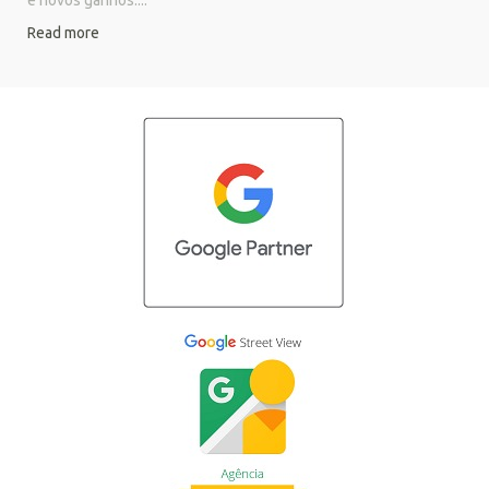
e novos ganhos....
Read more