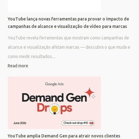
YouTube lança novas ferramentas para provar o impacto de
campanhas de alcance e visualização de vídeo para marcas
YouTube revela ferramentas que mostram como campanhas de
alcance e visualização afetam marcas — descubra o que muda e
como medir resultados....
Read more
YouTube amplia Demand Gen para atrair novos clientes