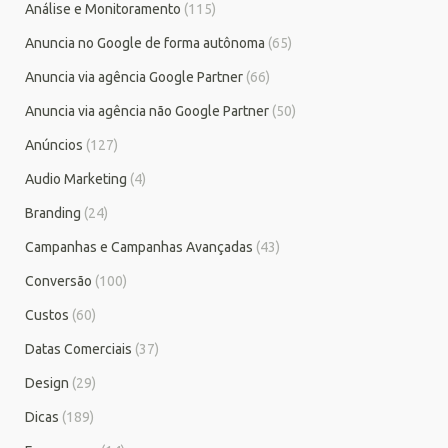
Análise e Monitoramento
(115)
Anuncia no Google de forma autônoma
(65)
Anuncia via agência Google Partner
(66)
Anuncia via agência não Google Partner
(50)
Anúncios
(127)
Audio Marketing
(4)
Branding
(24)
Campanhas e Campanhas Avançadas
(43)
Conversão
(100)
Custos
(60)
Datas Comerciais
(37)
Design
(29)
Dicas
(189)