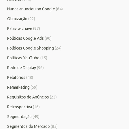
Nunca anunciou no Google
(64)
Otimização
(92)
Palavra-chave
(97)
Políticas Google Ads
(90)
Políticas Google Shopping
(24)
Políticas YouTube
(15)
Rede de Display
(96)
Relatórios
(48)
Remarketing
(59)
Requisitos de Anúncios
(22)
Retrospectiva
(16)
Segmentação
(49)
Segmentos do Mercado
(85)