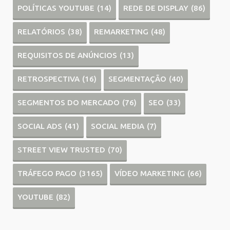
POLÍTICAS YOUTUBE
(14)
REDE DE DISPLAY
(86)
RELATÓRIOS
(38)
REMARKETING
(48)
REQUISITOS DE ANÚNCIOS
(13)
RETROSPECTIVA
(16)
SEGMENTAÇÃO
(40)
SEGMENTOS DO MERCADO
(76)
SEO
(33)
SOCIAL ADS
(41)
SOCIAL MEDIA
(7)
STREET VIEW TRUSTED
(70)
TRÁFEGO PAGO
(3165)
VÍDEO MARKETING
(66)
YOUTUBE
(82)