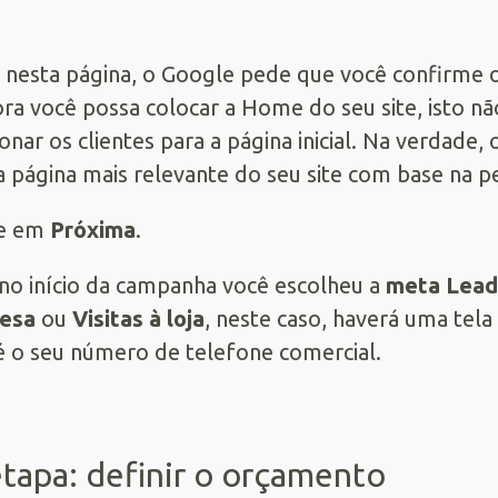
 nesta página, o Google pede que você confirme 
a você possa colocar a Home do seu site, isto não
ionar os clientes para a página inicial. Na verdade,
a página mais relevante do seu site com base na p
e em
Próxima
.
 no início da campanha você escolheu a
meta Lead
esa
ou
Visitas à loja
, neste caso, haverá uma tela
é o seu número de telefone comercial.
etapa: definir o orçamento