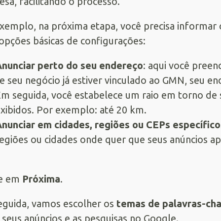
sa, facilitando o processo.
xemplo, na próxima etapa, você precisa informar 
opções básicas de configurações:
nunciar perto do seu endereço
: aqui você pree
e seu negócio já estiver vinculado ao GMN, seu 
m seguida, você estabelece um raio em torno de 
xibidos. Por exemplo: até 20 km.
nunciar em cidades, regiões ou CEPs específico
egiões ou cidades onde quer que seus anúncios a
ue em
Próxima
.
guida, vamos escolher os
temas de palavras-ch
 seus anúncios e as pesquisas no Google.