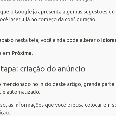
que o Google já apresenta algumas sugestões de 
ocê inseriu lá no começo da configuração.
abaixo nesta tela, você ainda pode alterar o
idiom
ue em
Próxima
.
etapa: criação do anúncio
mencionado no início deste artigo, grande parte 
 é automatizado.
sso, as informações que você precisa colocar em se
ição.