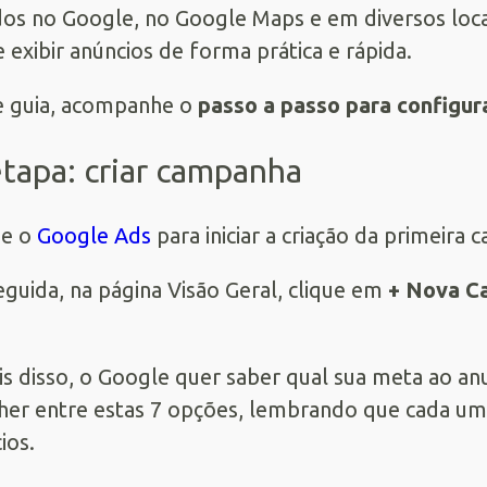
dos no Google, no Google Maps e em diversos locai
 e exibir anúncios de forma prática e rápida.
e guia, acompanhe o
passo a passo para configu
etapa: criar campanha
se o
Google Ads
para iniciar a criação da primeir
guida, na página Visão Geral, clique em
+ Nova C
s disso, o Google quer saber qual sua meta ao anun
her entre estas 7 opções, lembrando que cada um
ios.