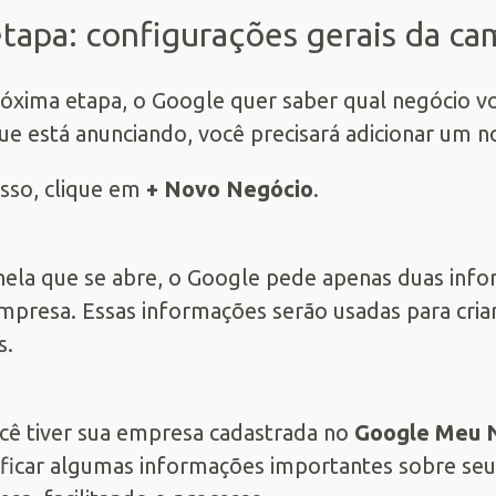
etapa: configurações gerais da c
óxima etapa, o Google quer saber qual negócio voc
ue está anunciando, você precisará adicionar um 
isso, clique em
+ Novo Negócio
.
nela que se abre, o Google pede apenas duas info
mpresa. Essas informações serão usadas para criar
s.
cê tiver sua empresa cadastrada no
Google Meu 
ificar algumas informações importantes sobre seu