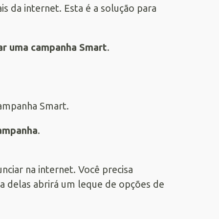
s da internet. Esta é a solução para
rar uma campanha Smart
.
a campanha Smart.
ampanha
.
ciar na internet. Você precisa
a delas abrirá um leque de opções de