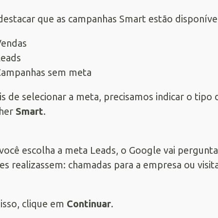
destacar que as campanhas Smart estão disponívei
Vendas
Leads
Campanhas sem meta
s de selecionar a meta, precisamos indicar o tip
lher
Smart
.
você escolha a meta Leads, o Google vai pergunta
tes realizassem: chamadas para a empresa ou visitas
isso, clique em
Continuar
.