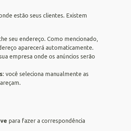
onde estão seus clientes. Existem
nche seu endereço. Como mencionado,
endereço aparecerá automaticamente.
sua empresa onde os anúncios serão
s
: você seleciona manualmente as
pareçam.
ave
para fazer a correspondência