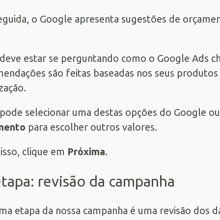
guida, o Google apresenta sugestões de orçament
deve estar se perguntando como o Google Ads che
endações são feitas baseadas nos seus produtos e
ização.
pode selecionar uma destas opções do Google ou
mento
para escolher outros valores.
isso, clique em
Próxima
.
etapa: revisão da campanha
ima etapa da nossa campanha é uma revisão dos da