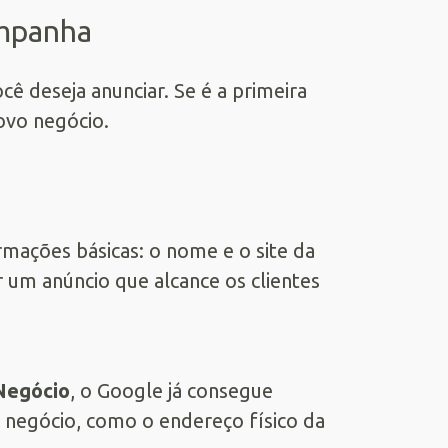
ampanha
ê deseja anunciar. Se é a primeira
novo negócio.
rmações básicas: o nome e o site da
 um anúncio que alcance os clientes
Negócio
, o Google já consegue
 negócio, como o endereço físico da