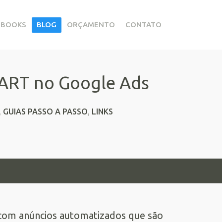
EBOOKS
BLOG
ORÇAMENTO
CONTATO
MART no Google Ads
,
GUIAS PASSO A PASSO
,
LINKS
com anúncios automatizados que são