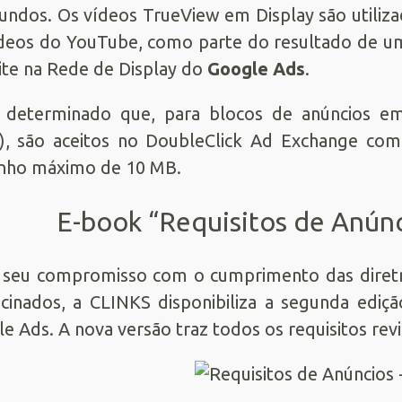
undos. Os vídeos TrueView em Display são utili
deos do YouTube, como parte do resultado de u
te na Rede de Display do
Google Ads
.
i determinado que, para blocos de anúncios e
), são aceitos no DoubleClick Ad Exchange co
nho máximo de 10 MB.
E-book “Requisitos de Anúnc
seu compromisso com o cumprimento das diretriz
cinados, a CLINKS disponibiliza a segunda ediç
e Ads. A nova versão traz todos os requisitos re