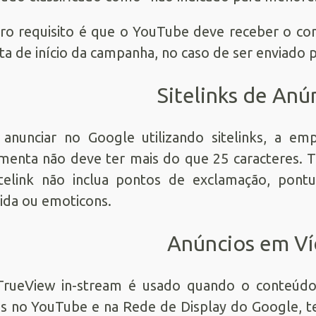
ro requisito é que o YouTube deve receber o con
ta de início da campanha, no caso de ser enviado 
Sitelinks de Anú
 anunciar no Google utilizando sitelinks, a 
menta não deve ter mais do que 25 caracteres. 
telink não inclua pontos de exclamação, pontu
ida ou emoticons.
Anúncios em V
TrueView in-stream é usado quando o conteúd
s no YouTube e na Rede de Display do Google, t