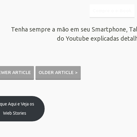
Compre o e-Book
Tenha sempre a mão em seu Smartphone, Tabl
do Youtube explicadas deta
EWER ARTICLE
OLDER ARTICLE >
ique Aqui e Veja os
Web Stories