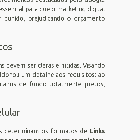
essencial para que o marketing digital
er punido, prejudicando o orçamento
cos
s devem ser claras e nítidas. Visando
cionou um detalhe aos requisitos: ao
 planos de fundo totalmente pretos,
lular
tos determinam os formatos de
Links