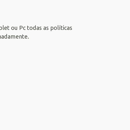
et ou Pc todas as políticas
lhadamente.