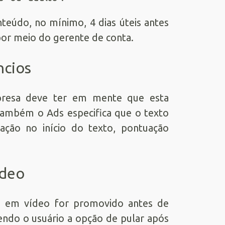
teúdo, no mínimo, 4 dias úteis antes
por meio do gerente de conta.
ncios
empresa deve ter em mente que esta
Também o Ads especifica que o texto
ação no início do texto, pontuação
ídeo
o em vídeo for promovido antes de
endo o usuário a opção de pular após