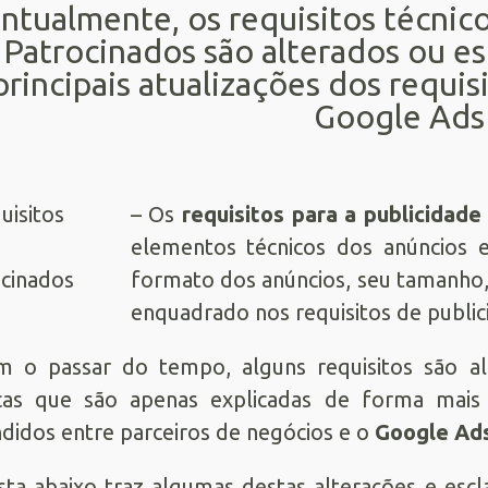
ntualmente, os requisitos técnico
Patrocinados são alterados ou esc
principais atualizações dos requis
Google Ads
– Os
requisitos para a publicidade
elementos técnicos dos anúncios 
formato dos anúncios, seu tamanho,
enquadrado nos requisitos de publi
m o passar do tempo, alguns requisitos são a
cas que são apenas explicadas de forma mais c
didos entre parceiros de negócios e o
Google Ad
ista abaixo traz algumas destas alterações e es