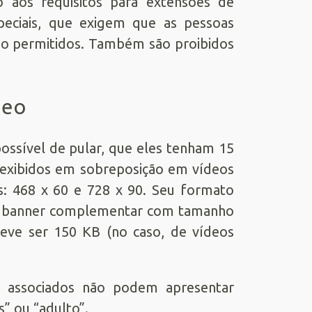
o aos requisitos para extensões de
peciais, que exigem que as pessoas
são permitidos. Também são proibidos
deo
ossível de pular, que eles tenham 15
 exibidos em sobreposição em vídeos
: 468 x 60 e 728 x 90. Seu formato
de banner complementar com tamanho
eve ser 150 KB (no caso, de vídeos
os associados não podem apresentar
” ou “adulto”.