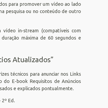
zados para promover um vídeo ao lado
ma pesquisa ou no conteúdo de outro
m vídeo in-stream (compatíveis com
m duração máxima de 60 segundos e
ios Atualizados”
es técnicos para anunciar nos Links
ão do E-book Requisitos de Anúncios
visados e explicados pontualmente.