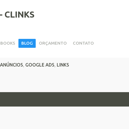
EBOOKS
BLOG
ORÇAMENTO
CONTATO
os
ANÚNCIOS
,
GOOGLE ADS
,
LINKS