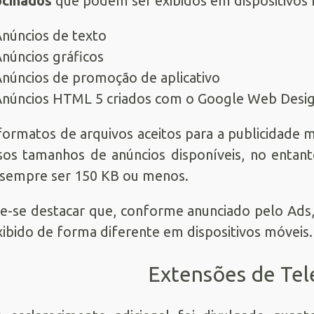
ocinados
que podem ser exibidos em dispositivos
núncios de texto
núncios gráficos
núncios de promoção de aplicativo
núncios HTML 5 criados com o Google Web Desi
formatos de arquivos aceitos para a publicidade m
sos tamanhos de anúncios disponíveis, no entan
sempre ser 150 KB ou menos.
e-se destacar que, conforme anunciado pelo Ads, 
xibido de forma diferente em dispositivos móveis.
Extensões de Te