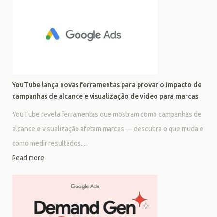
YouTube lança novas ferramentas para provar o impacto de
campanhas de alcance e visualização de vídeo para marcas
YouTube revela ferramentas que mostram como campanhas de
alcance e visualização afetam marcas — descubra o que muda e
como medir resultados....
Read more