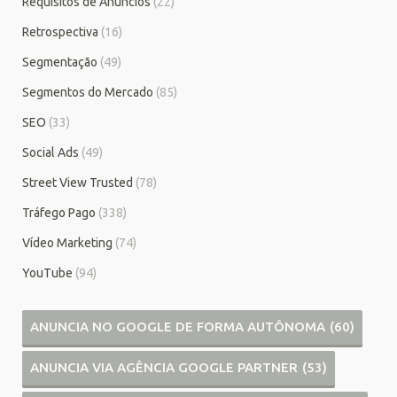
Requisitos de Anúncios
(22)
Retrospectiva
(16)
Segmentação
(49)
Segmentos do Mercado
(85)
SEO
(33)
Social Ads
(49)
Street View Trusted
(78)
Tráfego Pago
(338)
Vídeo Marketing
(74)
YouTube
(94)
ANUNCIA NO GOOGLE DE FORMA AUTÔNOMA
(60)
ANUNCIA VIA AGÊNCIA GOOGLE PARTNER
(53)