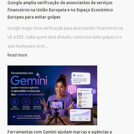
Google amplia verificação de anunciantes de serviços
financeiros na União Europeia e no Espaço Econômico
Europeu para evitar golpes
Google exige nova verificação para anunciantes financeiros na
UE e EEE. Saiba quem será afetado, como isso evita golpes e o
que muda para você....
Read more
Ferramentas com Gemini ajudam marcas e agências a