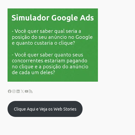
Clique Aqui e Veja os Web Stories