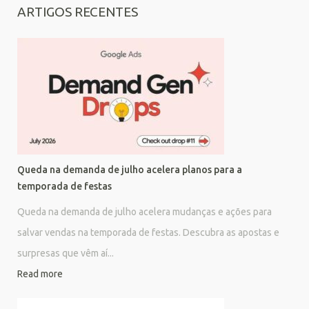
ARTIGOS RECENTES
Queda na demanda de julho acelera planos para a
temporada de festas
Queda na demanda de julho acelera mudanças e ações para
salvar vendas na temporada de festas. Descubra as apostas e
surpresas que vêm aí...
Read more