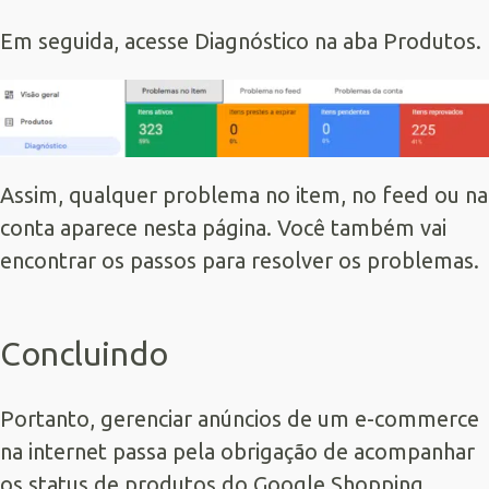
Em seguida, acesse Diagnóstico na aba Produtos.
Assim, qualquer problema no item, no feed ou na
conta aparece nesta página. Você também vai
encontrar os passos para resolver os problemas.
Concluindo
Portanto, gerenciar anúncios de um e-commerce
na internet passa pela obrigação de acompanhar
os status de produtos do Google Shopping.