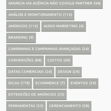
ANUNCIA VIA AGÊNCIA NÃO GOOGLE PARTNER
(44)
ANÁLISE E MONITORAMENTO
(115)
ANÚNCIOS
(115)
AUDIO MARKETING
(4)
BRANDING
(9)
CAMPANHAS E CAMPANHAS AVANÇADAS
(24)
CONVERSÕES
(88)
CUSTOS
(49)
DATAS COMERCIAIS
(26)
DESIGN
(29)
DICAS
(178)
ECOMMERCE
(7)
EVENTOS
(39)
EXTENSÕES DE ANÚNCIOS
(35)
FERRAMENTAS
(33)
GERENCIAMENTO
(58)