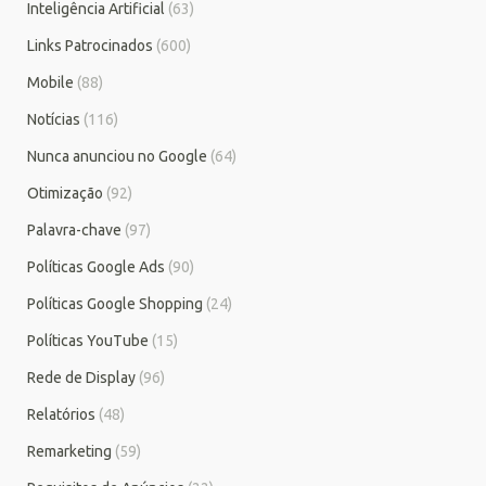
Inteligência Artificial
(63)
Links Patrocinados
(600)
Mobile
(88)
Notícias
(116)
Nunca anunciou no Google
(64)
Otimização
(92)
Palavra-chave
(97)
Políticas Google Ads
(90)
Políticas Google Shopping
(24)
Políticas YouTube
(15)
Rede de Display
(96)
Relatórios
(48)
Remarketing
(59)