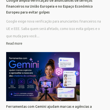
Google amplia verificação de anunciantes de serviços
financeiros na União Europeia e no Espaço Econômico
Europeu para evitar golpes
Google exige nova verificação para anunciantes financeiros na
UE e EEE. Saiba quem será afetado, como isso evita golpes e o
que muda para você....
Read more
Ferramentas com Gemini ajudam marcas e agências a