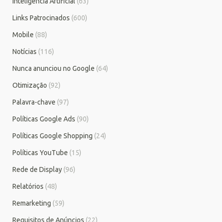
Inteligência Artificial
(63)
Links Patrocinados
(600)
Mobile
(88)
Notícias
(116)
Nunca anunciou no Google
(64)
Otimização
(92)
Palavra-chave
(97)
Políticas Google Ads
(90)
Políticas Google Shopping
(24)
Políticas YouTube
(15)
Rede de Display
(96)
Relatórios
(48)
Remarketing
(59)
Requisitos de Anúncios
(22)