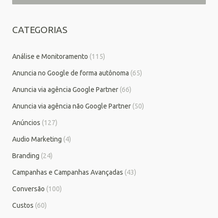
CATEGORIAS
Análise e Monitoramento
(115)
Anuncia no Google de forma autônoma
(65)
Anuncia via agência Google Partner
(66)
Anuncia via agência não Google Partner
(50)
Anúncios
(127)
Audio Marketing
(4)
Branding
(24)
Campanhas e Campanhas Avançadas
(43)
Conversão
(100)
Custos
(60)