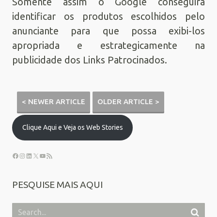
Somente assim o Google conseguirá
identificar os produtos escolhidos pelo
anunciante para que possa exibi-los
apropriada e estrategicamente na
publicidade dos Links Patrocinados.
< NEWER ARTICLE
OLDER ARTICLE >
Clique Aqui e Veja os Web Stories
PESQUISE MAIS AQUI