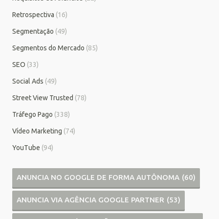
Retrospectiva
(16)
Segmentação
(49)
Segmentos do Mercado
(85)
SEO
(33)
Social Ads
(49)
Street View Trusted
(78)
Tráfego Pago
(338)
Vídeo Marketing
(74)
YouTube
(94)
ANUNCIA NO GOOGLE DE FORMA AUTÔNOMA
(60)
ANUNCIA VIA AGÊNCIA GOOGLE PARTNER
(53)