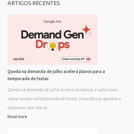
ARTIGOS RECENTES
Queda na demanda de julho acelera planos para a
temporada de festas
Queda na demanda de julho acelera mudanças e ações para
salvar vendas na temporada de festas. Descubra as apostas e
surpresas que vêm aí...
Read more