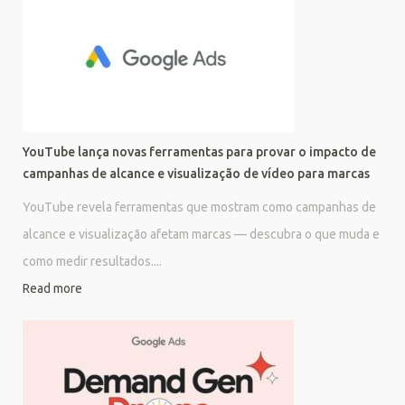
YouTube lança novas ferramentas para provar o impacto de
campanhas de alcance e visualização de vídeo para marcas
YouTube revela ferramentas que mostram como campanhas de
alcance e visualização afetam marcas — descubra o que muda e
como medir resultados....
Read more