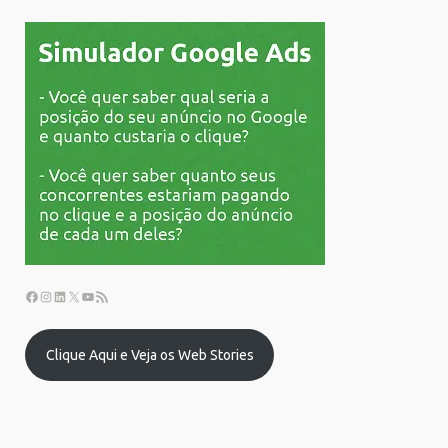
Clique Aqui e Veja os Web Stories