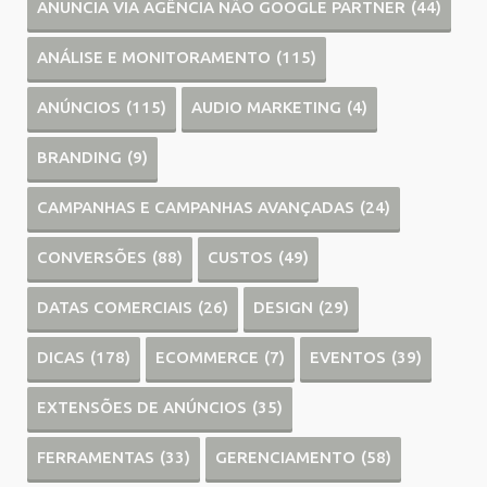
ANUNCIA VIA AGÊNCIA NÃO GOOGLE PARTNER
(44)
ANÁLISE E MONITORAMENTO
(115)
ANÚNCIOS
(115)
AUDIO MARKETING
(4)
BRANDING
(9)
CAMPANHAS E CAMPANHAS AVANÇADAS
(24)
CONVERSÕES
(88)
CUSTOS
(49)
DATAS COMERCIAIS
(26)
DESIGN
(29)
DICAS
(178)
ECOMMERCE
(7)
EVENTOS
(39)
EXTENSÕES DE ANÚNCIOS
(35)
FERRAMENTAS
(33)
GERENCIAMENTO
(58)