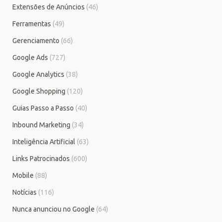
Extensões de Anúncios
(46)
Ferramentas
(49)
Gerenciamento
(66)
Google Ads
(727)
Google Analytics
(38)
Google Shopping
(120)
Guias Passo a Passo
(40)
Inbound Marketing
(34)
Inteligência Artificial
(63)
Links Patrocinados
(600)
Mobile
(88)
Notícias
(116)
Nunca anunciou no Google
(64)