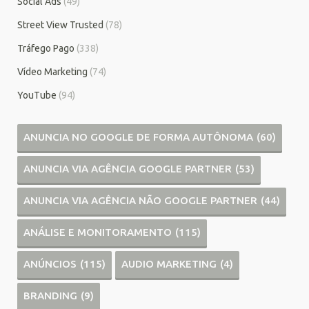
Social Ads
(49)
Street View Trusted
(78)
Tráfego Pago
(338)
Vídeo Marketing
(74)
YouTube
(94)
ANUNCIA NO GOOGLE DE FORMA AUTÔNOMA
(60)
ANUNCIA VIA AGÊNCIA GOOGLE PARTNER
(53)
ANUNCIA VIA AGÊNCIA NÃO GOOGLE PARTNER
(44)
ANÁLISE E MONITORAMENTO
(115)
ANÚNCIOS
(115)
AUDIO MARKETING
(4)
BRANDING
(9)