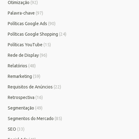
Otimização
(92)
Palavra-chave
(97)
Políticas Google Ads
(90)
Políticas Google Shopping
(24)
Políticas YouTube
(15)
Rede de Display
(96)
Relatórios
(48)
Remarketing
(59)
Requisitos de Anúncios
(22)
Retrospectiva
(16)
Segmentação
(49)
Segmentos do Mercado
(85)
SEO
(33)