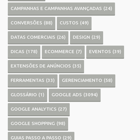
CAMPANHAS E CAMPANHAS AVANÇADAS
(24)
CONVERSÕES
(88)
CUSTOS
(49)
DATAS COMERCIAIS
(26)
DESIGN
(29)
DICAS
(178)
ECOMMERCE
(7)
EVENTOS
(39)
EXTENSÕES DE ANÚNCIOS
(35)
FERRAMENTAS
(33)
GERENCIAMENTO
(58)
GLOSSÁRIO
(1)
GOOGLE ADS
(3094)
GOOGLE ANALYTICS
(27)
GOOGLE SHOPPING
(98)
GUIAS PASSO A PASSO
(29)