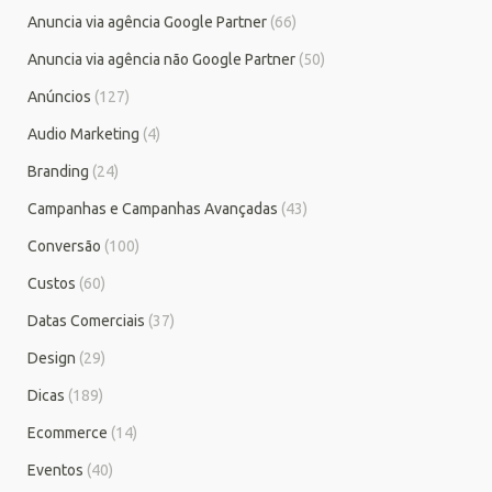
Anuncia via agência Google Partner
(66)
Anuncia via agência não Google Partner
(50)
Anúncios
(127)
Audio Marketing
(4)
Branding
(24)
Campanhas e Campanhas Avançadas
(43)
Conversão
(100)
Custos
(60)
Datas Comerciais
(37)
Design
(29)
Dicas
(189)
Ecommerce
(14)
Eventos
(40)