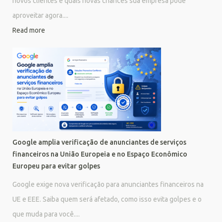
novos clientes e quais novas chances sua empresa pode
aproveitar agora....
Read more
Google amplia verificação de anunciantes de serviços
financeiros na União Europeia e no Espaço Econômico
Europeu para evitar golpes
Google exige nova verificação para anunciantes financeiros na
UE e EEE. Saiba quem será afetado, como isso evita golpes e o
que muda para você....