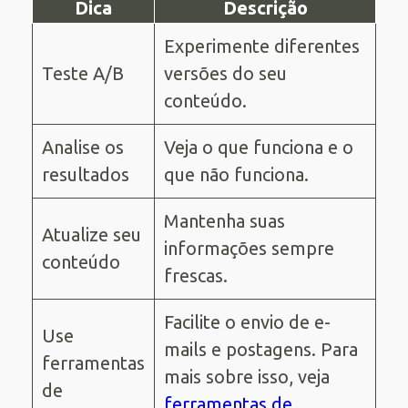
Dica
Descrição
Experimente diferentes
Teste A/B
versões do seu
conteúdo.
Analise os
Veja o que funciona e o
resultados
que não funciona.
Mantenha suas
Atualize seu
informações sempre
conteúdo
frescas.
Facilite o envio de e-
Use
mails e postagens. Para
ferramentas
mais sobre isso, veja
de
ferramentas de