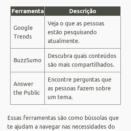
Ferramenta
Descrição
Veja o que as pessoas
Google
estão pesquisando
Trends
atualmente.
Descubra quais conteúdos
BuzzSumo
são mais compartilhados.
Encontre perguntas que
Answer
as pessoas fazem sobre
the Public
um tema.
Essas ferramentas são como bússolas que
te ajudam a navegar nas necessidades do