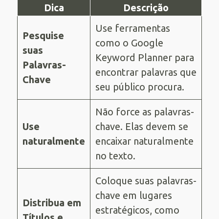
Dica
Descrição
Use ferramentas
Pesquise
como o Google
suas
Keyword Planner para
Palavras-
encontrar palavras que
Chave
seu público procura.
Não force as palavras-
Use
chave. Elas devem se
naturalmente
encaixar naturalmente
no texto.
Coloque suas palavras-
chave em lugares
Distribua em
estratégicos, como
Títulos e