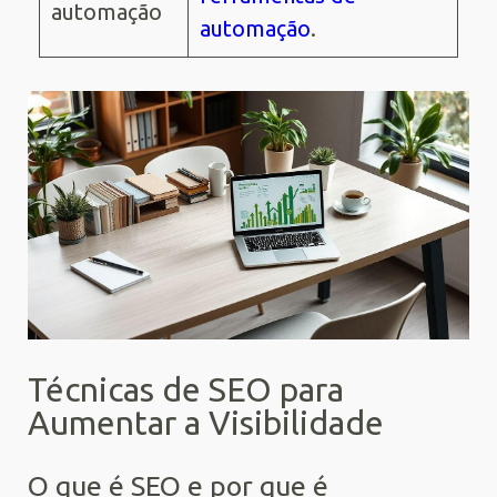
automação
automação
.
Técnicas de SEO para
Aumentar a Visibilidade
O que é SEO e por que é