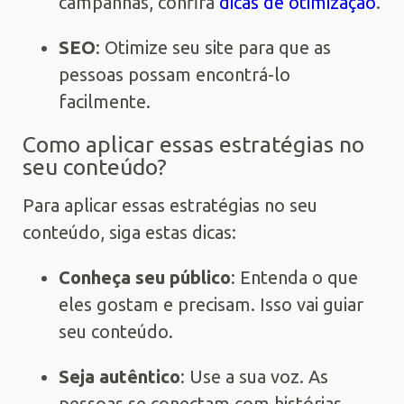
campanhas, confira
dicas de otimização
.
SEO
: Otimize seu site para que as
pessoas possam encontrá-lo
facilmente.
Como aplicar essas estratégias no
seu conteúdo?
Para aplicar essas estratégias no seu
conteúdo, siga estas dicas:
Conheça seu público
: Entenda o que
eles gostam e precisam. Isso vai guiar
seu conteúdo.
Seja autêntico
: Use a sua voz. As
pessoas se conectam com histórias