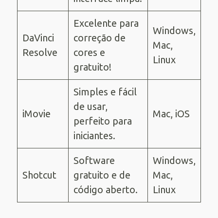
Excelente para
Windows,
DaVinci
correção de
Mac,
Resolve
cores e
Linux
gratuito!
Simples e fácil
de usar,
iMovie
Mac, iOS
perfeito para
iniciantes.
Software
Windows,
Shotcut
gratuito e de
Mac,
código aberto.
Linux