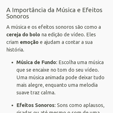
A Importância da Música e Efeitos
Sonoros
A música e os efeitos sonoros são como a
cereja do bolo
na edição de vídeo. Eles
criam
emoção
e ajudam a contar a sua
história.
Música de Fundo
: Escolha uma música
que se encaixe no tom do seu vídeo.
Uma música animada pode deixar tudo
mais alegre, enquanto uma melodia
suave traz calma.
Efeitos Sonoros
: Sons como aplausos,
risadas ou até mesmo o som de uma