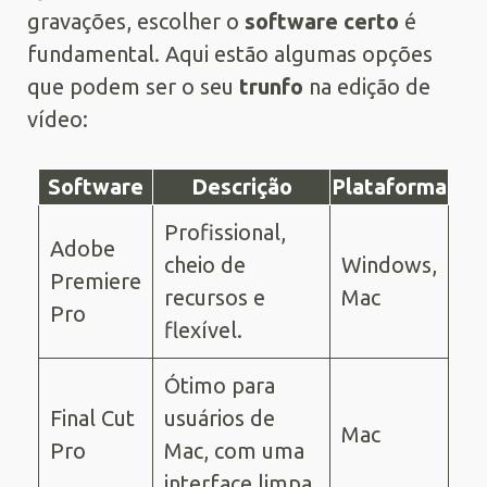
gravações, escolher o
software certo
é
fundamental. Aqui estão algumas opções
que podem ser o seu
trunfo
na edição de
vídeo:
Software
Descrição
Plataforma
Profissional,
Adobe
cheio de
Windows,
Premiere
recursos e
Mac
Pro
flexível.
Ótimo para
Final Cut
usuários de
Mac
Pro
Mac, com uma
interface limpa.