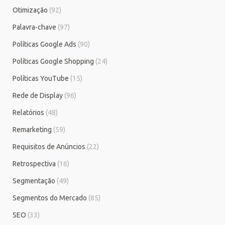
Otimização
(92)
Palavra-chave
(97)
Políticas Google Ads
(90)
Políticas Google Shopping
(24)
Políticas YouTube
(15)
Rede de Display
(96)
Relatórios
(48)
Remarketing
(59)
Requisitos de Anúncios
(22)
Retrospectiva
(16)
Segmentação
(49)
Segmentos do Mercado
(85)
SEO
(33)