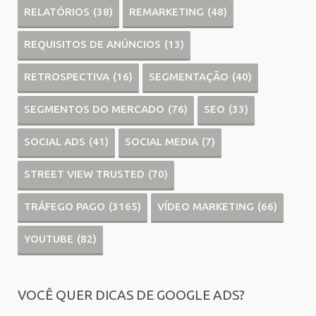
RELATÓRIOS
(38)
REMARKETING
(48)
REQUISITOS DE ANÚNCIOS
(13)
RETROSPECTIVA
(16)
SEGMENTAÇÃO
(40)
SEGMENTOS DO MERCADO
(76)
SEO
(33)
SOCIAL ADS
(41)
SOCIAL MEDIA
(7)
STREET VIEW TRUSTED
(70)
TRÁFEGO PAGO
(3165)
VÍDEO MARKETING
(66)
YOUTUBE
(82)
VOCÊ QUER DICAS DE GOOGLE ADS?