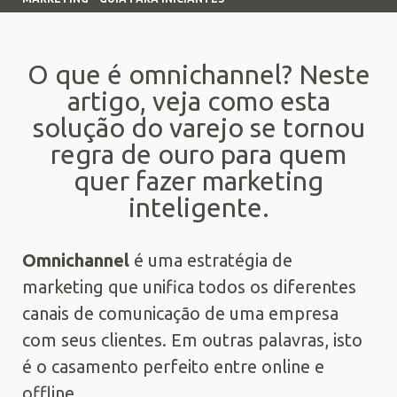
O que é omnichannel? Neste
artigo, veja como esta
solução do varejo se tornou
regra de ouro para quem
quer fazer marketing
inteligente.
Omnichannel
é uma estratégia de
marketing que unifica todos os diferentes
canais de comunicação de uma empresa
com seus clientes. Em outras palavras, isto
é o casamento perfeito entre online e
offline.