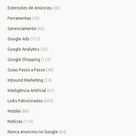
Extensões de Anúncios
(46)
Ferramentas
(49)
Gerenciamento
(66)
Google Ads
(727)
Google Analytics
(38)
Google Shopping
(120)
Guias Passo a Passo
(40)
Inbound Marketing
(34)
Inteligência Artificial
(63)
Links Patrocinados
(600)
Mobile
(88)
Notícias
(116)
Nunca anunciou no Google
(64)