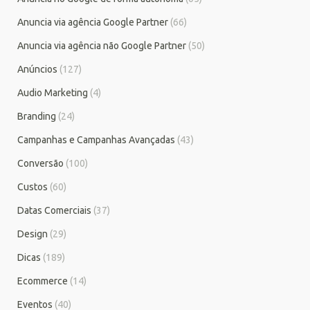
Anuncia via agência Google Partner
(66)
Anuncia via agência não Google Partner
(50)
Anúncios
(127)
Audio Marketing
(4)
Branding
(24)
Campanhas e Campanhas Avançadas
(43)
Conversão
(100)
Custos
(60)
Datas Comerciais
(37)
Design
(29)
Dicas
(189)
Ecommerce
(14)
Eventos
(40)