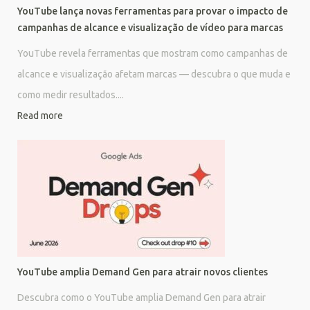
YouTube lança novas ferramentas para provar o impacto de
campanhas de alcance e visualização de vídeo para marcas
YouTube revela ferramentas que mostram como campanhas de
alcance e visualização afetam marcas — descubra o que muda e
como medir resultados....
Read more
YouTube amplia Demand Gen para atrair novos clientes
Descubra como o YouTube amplia Demand Gen para atrair