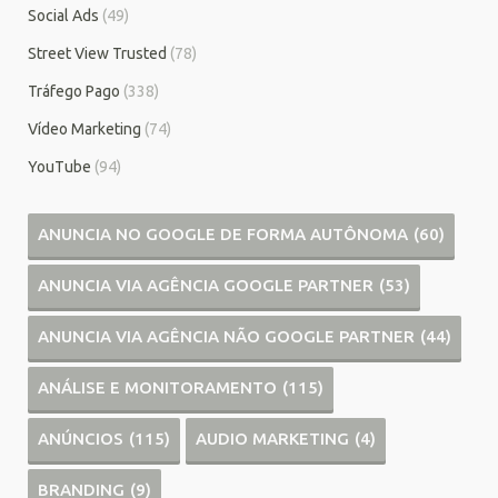
Social Ads
(49)
Street View Trusted
(78)
Tráfego Pago
(338)
Vídeo Marketing
(74)
YouTube
(94)
ANUNCIA NO GOOGLE DE FORMA AUTÔNOMA
(60)
ANUNCIA VIA AGÊNCIA GOOGLE PARTNER
(53)
ANUNCIA VIA AGÊNCIA NÃO GOOGLE PARTNER
(44)
ANÁLISE E MONITORAMENTO
(115)
ANÚNCIOS
(115)
AUDIO MARKETING
(4)
BRANDING
(9)