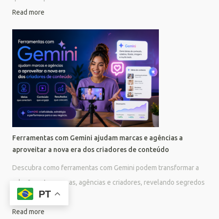
Read more
Ferramentas com Gemini ajudam marcas e agências a
aproveitar a nova era dos criadores de conteúdo
Descubra como ferramentas com Gemini podem transformar a
relação entre marcas, agências e criadores, revelando segredos
PT
e novos ganhos....
Read more