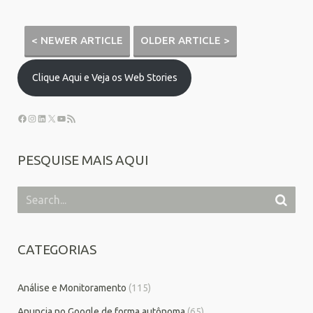
< NEWER ARTICLE
OLDER ARTICLE >
Clique Aqui e Veja os Web Stories
PESQUISE MAIS AQUI
CATEGORIAS
Análise e Monitoramento
(115)
Anuncia no Google de forma autônoma
(65)