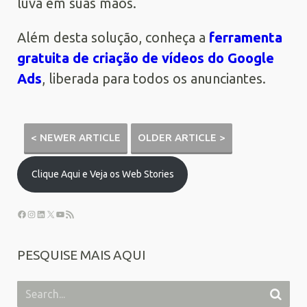
luva em suas mãos.
Além desta solução, conheça a
ferramenta
gratuita de criação de vídeos do Google
Ads
, liberada para todos os anunciantes.
< NEWER ARTICLE
OLDER ARTICLE >
Clique Aqui e Veja os Web Stories
PESQUISE MAIS AQUI