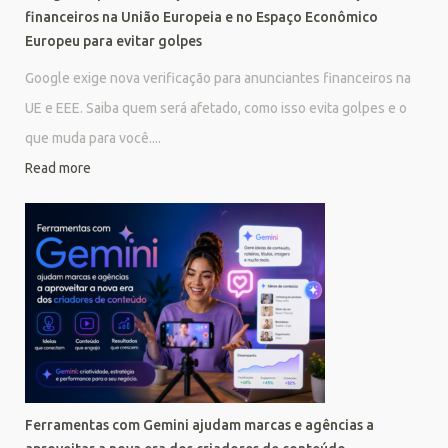
financeiros na União Europeia e no Espaço Econômico
Europeu para evitar golpes
Google exige nova verificação para anunciantes financeiros na
UE e EEE. Saiba quem será afetado, como isso evita golpes e o
que muda para você....
Read more
Ferramentas com Gemini ajudam marcas e agências a