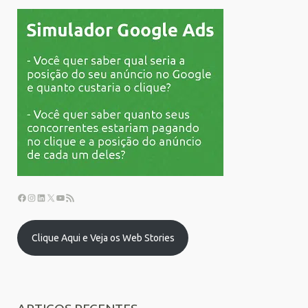
Clique Aqui e Veja os Web Stories