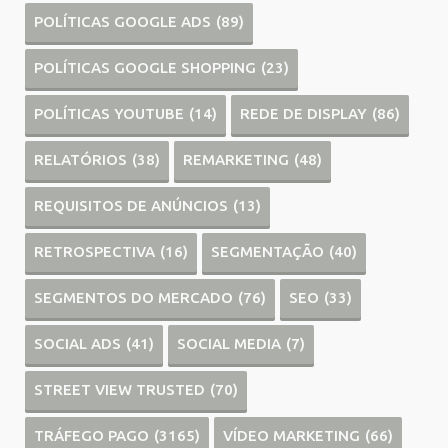
POLÍTICAS GOOGLE ADS
(89)
POLÍTICAS GOOGLE SHOPPING
(23)
POLÍTICAS YOUTUBE
(14)
REDE DE DISPLAY
(86)
RELATÓRIOS
(38)
REMARKETING
(48)
REQUISITOS DE ANÚNCIOS
(13)
RETROSPECTIVA
(16)
SEGMENTAÇÃO
(40)
SEGMENTOS DO MERCADO
(76)
SEO
(33)
SOCIAL ADS
(41)
SOCIAL MEDIA
(7)
STREET VIEW TRUSTED
(70)
TRÁFEGO PAGO
(3165)
VÍDEO MARKETING
(66)