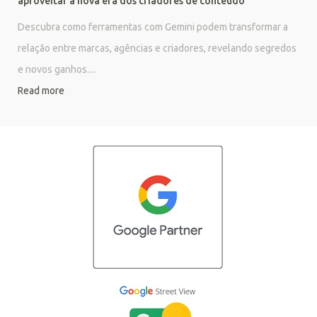
aproveitar a nova era dos criadores de conteúdo
Descubra como ferramentas com Gemini podem transformar a
relação entre marcas, agências e criadores, revelando segredos
e novos ganhos....
Read more