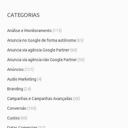
CATEGORIAS
Análise e Monitoramento
(115)
Anuncia no Google de forma autônoma
(65)
Anuncia via agência Google Partner
(66)
Anuncia via agência não Google Partner
(50)
Anúncios
(127)
Audio Marketing
(4)
Branding
(24)
Campanhas e Campanhas Avançadas
(43)
Conversão
(100)
Custos
(60)
Datas Comerciais
(37)