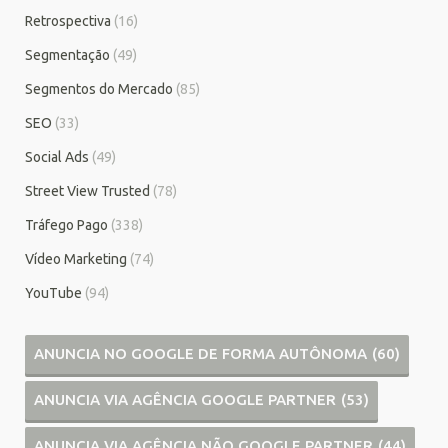
Retrospectiva
(16)
Segmentação
(49)
Segmentos do Mercado
(85)
SEO
(33)
Social Ads
(49)
Street View Trusted
(78)
Tráfego Pago
(338)
Vídeo Marketing
(74)
YouTube
(94)
ANUNCIA NO GOOGLE DE FORMA AUTÔNOMA
(60)
ANUNCIA VIA AGÊNCIA GOOGLE PARTNER
(53)
ANUNCIA VIA AGÊNCIA NÃO GOOGLE PARTNER
(44)