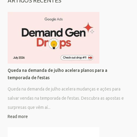
ARTIGOS RECENTES
Queda na demanda de julho acelera planos para a
temporada de festas
Queda na demanda de julho acelera mudanças e ações para
salvar vendas na temporada de festas. Descubra as apostas e
surpresas que vêm aí...
Read more