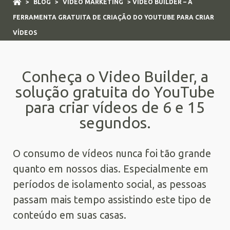
>
BLOG
>
VÍDEO MARKETING
> VIDEO BUILDER – A
FERRAMENTA GRATUITA DE CRIAÇÃO DO YOUTUBE PARA CRIAR
VÍDEOS
Conheça o Video Builder, a
solução gratuita do YouTube
para criar vídeos de 6 e 15
segundos.
O consumo de vídeos nunca foi tão grande
quanto em nossos dias. Especialmente em
períodos de isolamento social, as pessoas
passam mais tempo assistindo este tipo de
conteúdo em suas casas.