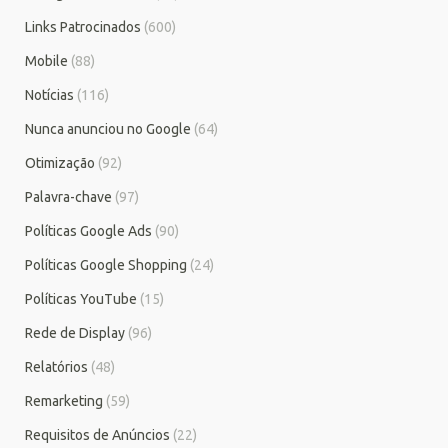
Links Patrocinados
(600)
Mobile
(88)
Notícias
(116)
Nunca anunciou no Google
(64)
Otimização
(92)
Palavra-chave
(97)
Políticas Google Ads
(90)
Políticas Google Shopping
(24)
Políticas YouTube
(15)
Rede de Display
(96)
Relatórios
(48)
Remarketing
(59)
Requisitos de Anúncios
(22)