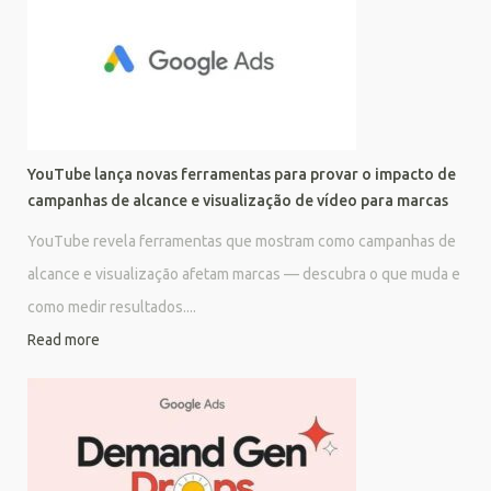
YouTube lança novas ferramentas para provar o impacto de
campanhas de alcance e visualização de vídeo para marcas
YouTube revela ferramentas que mostram como campanhas de
alcance e visualização afetam marcas — descubra o que muda e
como medir resultados....
Read more